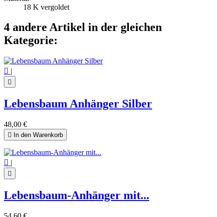
18 K vergoldet
4 andere Artikel in der gleichen
Kategorie:

|

Lebensbaum Anhänger Silber
48,00 €

In den Warenkorb

|

Lebensbaum-Anhänger mit...
54,60 €