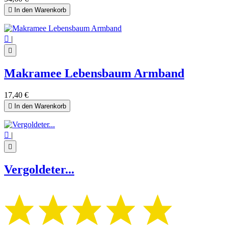

In den Warenkorb

|

Makramee Lebensbaum Armband
17,40 €

In den Warenkorb

|

Vergoldeter...