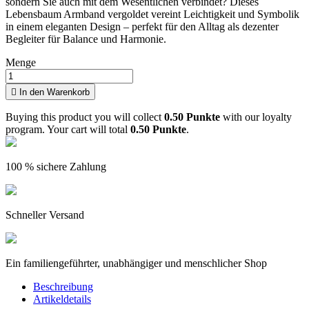
sondern Sie auch mit dem Wesentlichen verbindet? Dieses
Lebensbaum Armband vergoldet vereint Leichtigkeit und Symbolik
in einem eleganten Design – perfekt für den Alltag als dezenter
Begleiter für Balance und Harmonie.
Menge

In den Warenkorb
Buying this product you will collect
0.50 Punkte
with our loyalty
program. Your cart will total
0.50 Punkte
.
100 % sichere Zahlung
Schneller Versand
Ein familiengeführter, unabhängiger und menschlicher Shop
Beschreibung
Artikeldetails