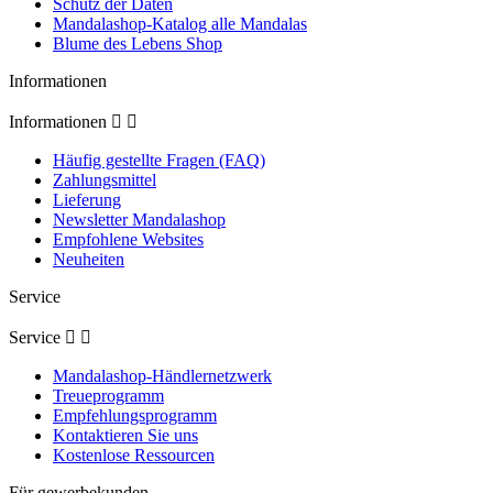
Schutz der Daten
Mandalashop-Katalog alle Mandalas
Blume des Lebens Shop
Informationen
Informationen


Häufig gestellte Fragen (FAQ)
Zahlungsmittel
Lieferung
Newsletter Mandalashop
Empfohlene Websites
Neuheiten
Service
Service


Mandalashop-Händlernetzwerk
Treueprogramm
Empfehlungsprogramm
Kontaktieren Sie uns
Kostenlose Ressourcen
Für gewerbekunden