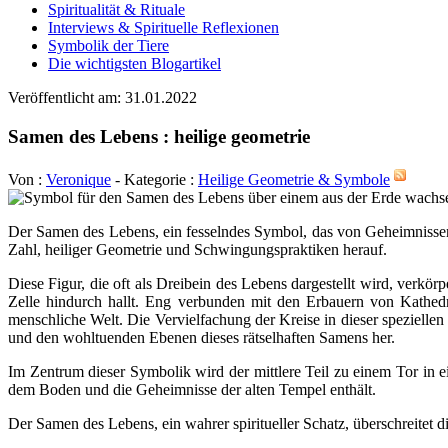
Spiritualität & Rituale
Interviews & Spirituelle Reflexionen
Symbolik der Tiere
Die wichtigsten Blogartikel
Veröffentlicht am: 31.01.2022
Samen des Lebens : heilige geometrie
Von :
Veronique
- Kategorie :
Heilige Geometrie & Symbole
Der Samen des Lebens, ein fesselndes Symbol, das von Geheimnissen
Zahl, heiliger Geometrie und Schwingungspraktiken herauf.
Diese Figur, die oft als Dreibein des Lebens dargestellt wird, verkö
Zelle hindurch hallt. Eng verbunden mit den Erbauern von Kathedr
menschliche Welt. Die Vervielfachung der Kreise in dieser speziell
und den wohltuenden Ebenen dieses rätselhaften Samens her.
Im Zentrum dieser Symbolik wird der mittlere Teil zu einem Tor in 
dem Boden und die Geheimnisse der alten Tempel enthält.
Der Samen des Lebens, ein wahrer spiritueller Schatz, überschreitet 