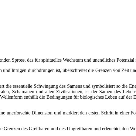
 und Intrigen durchdrungen ist, überschreitet die Grenzen von Zeit 
rpert die essentielle Schwingung des Samens und symbolisiert so die E
alen, Schamanen und alten Zivilisationen, ist der Samen des Lebens 
en Wellenform enthüllt die Bedingungen für biologisches Leben auf der
eine unerforschte Dimension und markiert den ersten Schritt in einer 
die Grenzen des Greifbaren und des Ungreifbaren und erleuchtet den We