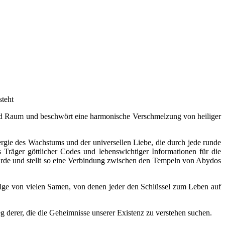
und Raum und beschwört eine harmonische Verschmelzung von heiliger
nergie des Wachstums und der universellen Liebe, die durch jede runde
Träger göttlicher Codes und lebenswichtiger Informationen für die
 Erde und stellt so eine Verbindung zwischen den Tempeln von Abydos
Folge von vielen Samen, von denen jeder den Schlüssel zum Leben auf
g derer, die die Geheimnisse unserer Existenz zu verstehen suchen.