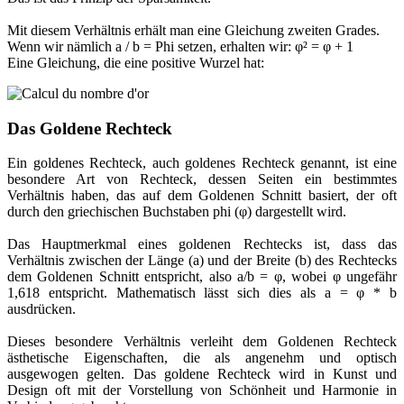
Mit diesem Verhältnis erhält man eine Gleichung zweiten Grades.
Wenn wir nämlich a / b = Phi setzen, erhalten wir: φ² = φ + 1
Eine Gleichung, die eine positive Wurzel hat:
Das Goldene Rechteck
Ein goldenes Rechteck, auch goldenes Rechteck genannt, ist eine
besondere Art von Rechteck, dessen Seiten ein bestimmtes
Verhältnis haben, das auf dem Goldenen Schnitt basiert, der oft
durch den griechischen Buchstaben phi (φ) dargestellt wird.
Das Hauptmerkmal eines goldenen Rechtecks ist, dass das
Verhältnis zwischen der Länge (a) und der Breite (b) des Rechtecks
dem Goldenen Schnitt entspricht, also a/b = φ, wobei φ ungefähr
1,618 entspricht. Mathematisch lässt sich dies als a = φ * b
ausdrücken.
Dieses besondere Verhältnis verleiht dem Goldenen Rechteck
ästhetische Eigenschaften, die als angenehm und optisch
ausgewogen gelten. Das goldene Rechteck wird in Kunst und
Design oft mit der Vorstellung von Schönheit und Harmonie in