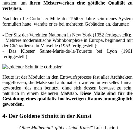
nutzten, um
ihren Meisterwerken eine göttliche Qualität zu
verleihen
.
Nachdem Le Corbusier Mitte der 1940er Jahre sein neues System
formuliert hatte, wandte er es bei mehreren Gebäuden an, darunter:
- Der Sitz der Vereinten Nationen in New York (1952 fertiggestellt);
- Mehrere modernistische Wohnkomplexe in Europa, beginnend mit
der Cité radieuse in Marseille (1953 fertiggestellt);
- Das Kloster Sainte-Marie-de-la-Tourette bei Lyon (1961
fertiggestellt)
Heute ist der Modulor in den Entwurfsprozess fast aller Architekten
eingeflossen, die Maße sind automatisch wie ein universelles Lineal
geworden, das man benutzt, ohne sich dessen bewusst zu sein,
natürlich in einem kleineren Maßstab.
Diese Maße sind für die
Gestaltung eines qualitativ hochwertigen Raums unumgänglich
geworden.
4- Der Goldene Schnitt in der Kunst
"Ohne Mathematik gibt es keine Kunst"
Luca Pacioli