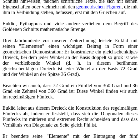
Schnitts hinweisen, tauchen schriftliche Texte, die sich mit seinen
Eigenschaften oder vielmehr mit den
geometrischen Figuren
, die mit
ihm in Verbindung stehen, befassen, erst mit den Griechen auf.
Euklid, Pythagoras und viele andere verliehen dem Begriff des
Goldenen Schnitts mathematische Strenge.
Drei Jahrhunderte vor unserer Zeitrechnung leistete Euklid mit
seinen "Elementen" einen wichtigen Beitrag in Form einer
geometrischen Demonstration: Er konstruierte ein gleichschenkliges
Dreieck, bei dem jeder Winkel an der Basis doppelt so groß ist wie
der verbleibende Winkel (d. h. in diesem berühmten
gleichschenkligen Dreieck ist jeder Winkel an der Basis 72 Grad
und der Winkel an der Spitze 36 Grad).
Beachten wir auch, dass 72 Grad ein Fünftel von 360 Grad und 36
Grad ein Zehntel von 360 Grad ist: Diese Winkel finden wir auch
im regelmäßigen Fünfeck.
Euklid leitet aus diesem Dreieck die Konstruktion des regelmäßigen
Fünfecks ab, indem er feststellt, dass sich die Diagonalen dieses
Fünfecks im mittleren und extremen Recht schneiden und dass das
Verhältnis von Diagonale zu Seite gleich Phi ist.
Er beendete seine "Elemente" mit der Eintragung der fünf