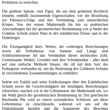
Perfektion zu erreichen.
Die goldene Spirale, eine Figur, die aus dem goldenen Rechteck
entsteht, enthüllt faszinierende Eigenschaften, wie die Beziehung
zur Fibonacci-Folge und ihre Verbindung zum menschlichen
Körper. Von der reinen Mathematik bis hin zu praktischen
Anwendungen bei der geometrischen Bestimmung von φ findet der
Goldene Schnitt seinen Platz in der euklidischen Ebene und in der
Drittelregel.
Die Einzigartigkeit ihres Wertes, die vorherigen Berechnungen
sowie die Verhältnisse von Summe und Länge sind
Schlüsselelemente für das Verständnis dieser mystischen Zahl.
Gemeinsame Winkel, Geraden und ihre Schnittpunkte - alles läuft
auf eine einfache Methode hinaus, die oft mit dem Satz des
Pythagoras verbunden ist, um die Bedeutung des Goldenen Schnitts
in verschiedenen Zusammenhängen zu enthüllen.
Indem wir Euklid und seine Entdeckungen über den Euklidischen
Schnitt sowie die Geschwindigkeit der beteiligten Berechnungen
erforschen, tauchen wir in die Geheimnisse der Mathematik ein, wo
die Wahl gleich der geometrischen Bestimmung ist. Der griechische
Buchstabe Phi wird zu einem wesentlichen Schlüssel, um diese
Geheimnisse zu entschlüsseln, während wir uns auf die
Diskriminante berufen und die Argumente des Beweises