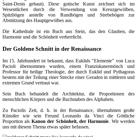
Saint-Denis gebaut). Diese gotische Kunst zeichnet sich im
Wesentlichen durch die Verwendung von Kreuzgewölben,
Spitzbögen anstelle von Rundbögen und Strebebögen zur
Abstützung des Hauptgewölbes aus.
Die Kathedrale ist ein Buch aus Stein, das den Glauben, die
Harmonie und die Schönheit verherrlicht.
Der Goldene Schnitt in der Renaissance
Im 15. Jahrhundert ist bekannt, dass Euklids "Elemente" von Luca
Pacioli übernommen wurden, einem Franziskanermönch und
Professor für heilige Theologie, der durch Euklid und Pythagoras
bestens mit der Teilung einer Strecke einer Geraden in mittleren und
extremen Grund vertraut war.
Sein Buch behandelt die Architektur, die Proportionen des
menschlichen Körpers und die Buchstaben des Alphabets.
Zu Paciolis Zeit, d. h. in der Renaissance, übernahmen große
Künstler wie sein Freund Leonardo da Vinci die Göttliche
Proportion als
Kanon der Schönheit, der Harmonie
. Wir werden
uns mit diesem Thema etwas später befassen.