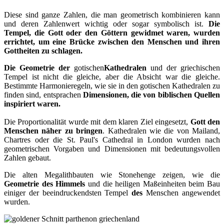
Diese sind ganze Zahlen, die man geometrisch kombinieren kann
und deren Zahlenwert wichtig oder sogar symbolisch ist.
Die
Tempel, die Gott oder den Göttern gewidmet waren, wurden
errichtet, um eine Brücke zwischen den Menschen und ihren
Gottheiten zu schlagen.
Die Geometrie der
gotischen
Kathedralen
und der griechischen
Tempel ist nicht die gleiche, aber die Absicht war die gleiche.
Bestimmte Harmonieregeln, wie sie in den gotischen Kathedralen zu
finden sind, entsprachen
Dimensionen, die von biblischen Quellen
inspiriert waren.
Die Proportionalität wurde mit dem klaren Ziel eingesetzt,
Gott den
Menschen näher zu bringen
. Kathedralen wie die von Mailand,
Chartres oder die St. Paul's Cathedral in London wurden nach
geometrischen Vorgaben und Dimensionen mit bedeutungsvollen
Zahlen gebaut.
Die alten Megalithbauten wie Stonehenge zeigen, wie die
Geometrie des Himmels
und die heiligen Maßeinheiten beim Bau
einiger der beeindruckendsten Tempel
des
Menschen angewendet
wurden.