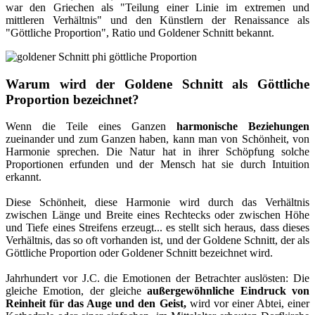
war den Griechen als "Teilung einer Linie im extremen und
mittleren Verhältnis" und den Künstlern der Renaissance als
"Göttliche Proportion", Ratio und Goldener Schnitt bekannt.
Warum wird der Goldene Schnitt als Göttliche
Proportion bezeichnet?
Wenn die Teile eines Ganzen
harmonische Beziehungen
zueinander und zum Ganzen haben, kann man von Schönheit, von
Harmonie sprechen. Die Natur hat in ihrer Schöpfung solche
Proportionen erfunden und der Mensch hat sie durch Intuition
erkannt.
Diese Schönheit, diese Harmonie wird durch das Verhältnis
zwischen Länge und Breite eines Rechtecks oder zwischen Höhe
und Tiefe eines Streifens erzeugt... es stellt sich heraus, dass dieses
Verhältnis, das so oft vorhanden ist, und der Goldene Schnitt, der als
Göttliche Proportion oder Goldener Schnitt bezeichnet wird.
Jahrhundert vor J.C. die Emotionen der Betrachter auslösten: Die
gleiche Emotion, der gleiche
außergewöhnliche Eindruck von
Reinheit für das Auge und den Geist,
wird vor einer Abtei, einer