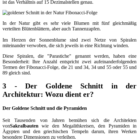
ist das Verhältnis auf 15 Dezimalstellen genau.
In der Natur gibt es sehr viele Blumen mit fünf gleichmäßig
verteilten Blütenblättern, aber auch Tannenzapfen.
Im Herzen der Sonnenblume sind zwei Netze von Spiralen
miteinander verwoben, die sich jeweils in eine Richtung winden.
Diese Spiralen, die "Parastiche" genannt werden, haben eine
Besonderheit: Ihre Anzahl entspricht zwei aufeinanderfolgenden
Termen der Fibonacci-Folge, die 21 und 34, 34 und 55 oder 55 und
89 gleich sind.
3 - Der Goldene Schnitt in der
Architektur: Wozu dient er?
Der Goldene Schnitt und die Pyramiden
Seit Tausenden von Jahren bemühen sich die Architekten
von
Sakralbauten
wie den Megalithkreisen, den Pyramiden in
Ägypten und den griechischen Tempeln darum, ihren Werken
besondere Dimensionen zu verleihen.