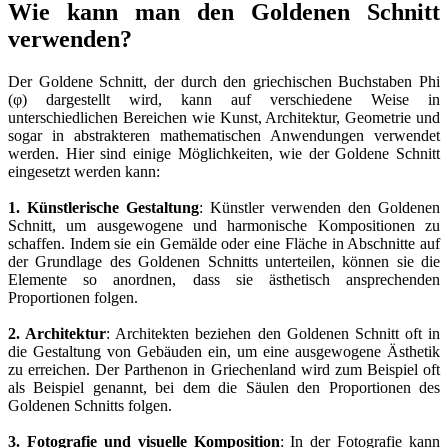
Wie kann man den Goldenen Schnitt
verwenden?
Der Goldene Schnitt, der durch den griechischen Buchstaben Phi
(φ) dargestellt wird, kann auf verschiedene Weise in
unterschiedlichen Bereichen wie Kunst, Architektur, Geometrie und
sogar in abstrakteren mathematischen Anwendungen verwendet
werden. Hier sind einige Möglichkeiten, wie der Goldene Schnitt
eingesetzt werden kann:
1. Künstlerische Gestaltung
: Künstler verwenden den Goldenen
Schnitt, um ausgewogene und harmonische Kompositionen zu
schaffen. Indem sie ein Gemälde oder eine Fläche in Abschnitte auf
der Grundlage des Goldenen Schnitts unterteilen, können sie die
Elemente so anordnen, dass sie ästhetisch ansprechenden
Proportionen folgen.
2. Architektur
: Architekten beziehen den Goldenen Schnitt oft in
die Gestaltung von Gebäuden ein, um eine ausgewogene Ästhetik
zu erreichen. Der Parthenon in Griechenland wird zum Beispiel oft
als Beispiel genannt, bei dem die Säulen den Proportionen des
Goldenen Schnitts folgen.
3. Fotografie und visuelle Komposition
: In der Fotografie kann