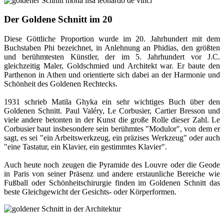
Der Goldene Schnitt im 20
Diese Göttliche Proportion wurde im 20. Jahrhundert mit dem
Buchstaben Phi bezeichnet, in Anlehnung an Phidias, den größten
und berühmtesten Künstler, der im 5. Jahrhundert vor J.C.
gleichzeitig Maler, Goldschmied und Architekt war. Er baute den
Parthenon in Athen und orientierte sich dabei an der Harmonie und
Schönheit des Goldenen Rechtecks.
1931 schrieb Matila Ghyka ein sehr wichtiges Buch über den
Goldenen Schnitt. Paul Valéry, Le Corbusier, Cartier Bresson und
viele andere betonten in der Kunst die große Rolle dieser Zahl. Le
Corbusier baut insbesondere sein berühmtes "Modulor", von dem er
sagt, es sei "ein Arbeitswerkzeug, ein präzises Werkzeug" oder auch
"eine Tastatur, ein Klavier, ein gestimmtes Klavier".
Auch heute noch zeugen die Pyramide des Louvre oder die Geode
in Paris von seiner Präsenz und andere erstaunliche Bereiche wie
Fußball oder Schönheitschirurgie finden im Goldenen Schnitt das
beste Gleichgewicht der Gesichts- oder Körperformen.