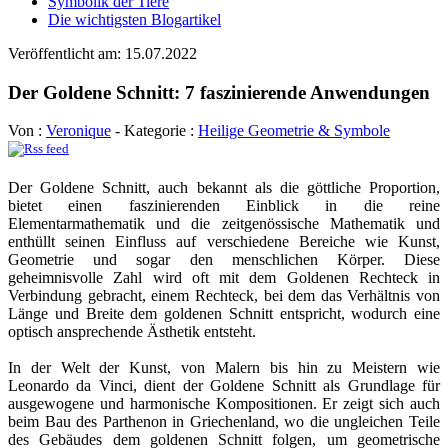
Symbolik der Tiere
Die wichtigsten Blogartikel
Veröffentlicht am: 15.07.2022
Der Goldene Schnitt: 7 faszinierende Anwendungen
Von :
Veronique
- Kategorie :
Heilige Geometrie & Symbole
Der Goldene Schnitt, auch bekannt als die göttliche Proportion,
bietet einen faszinierenden Einblick in die reine
Elementarmathematik und die zeitgenössische Mathematik und
enthüllt seinen Einfluss auf verschiedene Bereiche wie Kunst,
Geometrie und sogar den menschlichen Körper. Diese
geheimnisvolle Zahl wird oft mit dem Goldenen Rechteck in
Verbindung gebracht, einem Rechteck, bei dem das Verhältnis von
Länge und Breite dem goldenen Schnitt entspricht, wodurch eine
optisch ansprechende Ästhetik entsteht.
In der Welt der Kunst, von Malern bis hin zu Meistern wie
Leonardo da Vinci, dient der Goldene Schnitt als Grundlage für
ausgewogene und harmonische Kompositionen. Er zeigt sich auch
beim Bau des Parthenon in Griechenland, wo die ungleichen Teile
des Gebäudes dem goldenen Schnitt folgen, um geometrische