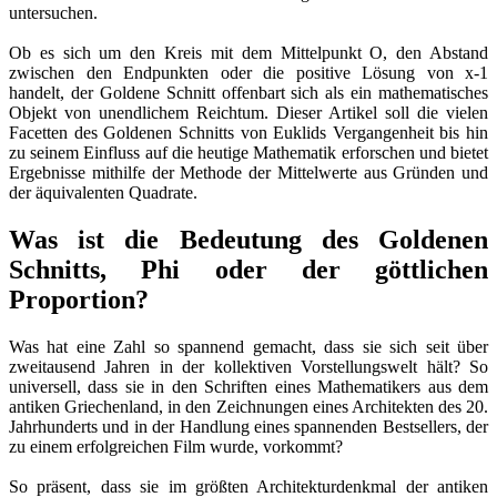
untersuchen.
Ob es sich um den Kreis mit dem Mittelpunkt O, den Abstand
zwischen den Endpunkten oder die positive Lösung von x-1
handelt, der Goldene Schnitt offenbart sich als ein mathematisches
Objekt von unendlichem Reichtum. Dieser Artikel soll die vielen
Facetten des Goldenen Schnitts von Euklids Vergangenheit bis hin
zu seinem Einfluss auf die heutige Mathematik erforschen und bietet
Ergebnisse mithilfe der Methode der Mittelwerte aus Gründen und
der äquivalenten Quadrate.
Was ist die Bedeutung des Goldenen
Schnitts, Phi oder der göttlichen
Proportion?
Was hat eine Zahl so spannend gemacht, dass sie sich seit über
zweitausend Jahren in der kollektiven Vorstellungswelt hält? So
universell, dass sie in den Schriften eines Mathematikers aus dem
antiken Griechenland, in den Zeichnungen eines Architekten des 20.
Jahrhunderts und in der Handlung eines spannenden Bestsellers, der
zu einem erfolgreichen Film wurde, vorkommt?
So präsent, dass sie im größten Architekturdenkmal der antiken