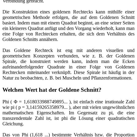
Verbindung gebracht.
Die Konstruktion eines goldenen Rechtecks kann mithilfe einer
geometrischen Methode erfolgen, die auf dem Goldenen Schnitt
basiert. Indem man mit einem Quadrat beginnt, an eine seiner Seiten
ein kleineres Quadrat anfügt und den Vorgang wiederholt, kann man
eine Folge von Rechtecken erhalten, die sich dem Verhältnis des
Goldenen Schnitts annähern.
Das Goldene Rechteck ist eng mit anderen visuellen und
geometrischen Konzepten verbunden, wie z. B. der Goldenen
Spirale, die konstruiert werden kann, indem man die Ecken
aufeinanderfolgender Quadrate in einer Folge von Goldenen
Rechtecken miteinander verknüpft. Diese Spirale ist häufig in der
Natur zu beobachten, z. B. bei Muscheln und Pflanzenformationen.
Welchen Wert hat der Goldene Schnitt?
Phi ( Φ = 1,618033988749895... ), ist einfach eine irrationale Zahl
wie pi ( p = 3,14159265358979... ), aber mit vielen ungewöhnlichen
mathematischen Eigenschaften. Im Gegensatz zu pi, die eine
transzendentale Zahl ist, ist phi die Lösung einer quadratischen
Gleichung.
Das von Phi (1,618 ...) bestimmte Verhältnis bzw. die Proportion