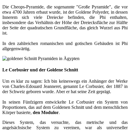
Die Cheops-Pyramide, die sogenannte "Große Pyramide", die vor
etwa 4700 Jahren erbaut wurde, ist der Goldene Polyeder, in dessen
Innerem sich viele Dreiecke befinden, die Phi enthalten,
insbesondere das Verhältnis der Höhe der Dreiecksfläche zur Hälfte
der Seite der quadratischen Grundfläche, das gleich Wurzel aus Phi
ist.
In den zahlreichen romanischen und gotischen Gebäuden ist Phi
allgegenwärtig.
Le Corbusier und der Goldene Schnitt
Um es klar zu sagen: Ich bin keineswegs ein Anhänger der Werke
von Charles-Edouard Jeanneret, genannt Le Corbusier, der 1887 in
der Schweiz geboren wurde. Aber er hat seine Zeit geprägt.
In seinen Fünfzigern entwickelte Le Corbusier ein System von
Proportionen, das auf dem Goldenen Schnitt und dem menschlichen
Körper basierte,
den Modulor
.
Dieses System, das versuchte, das metrische und das
angelsächsische System zu vereinen, war als universeller