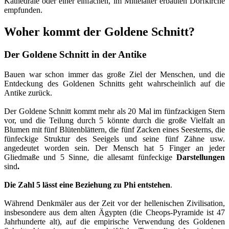
Kathedrale oder einer einfachen, im Mittelalter erbauten Dorfkirche
empfunden.
Woher kommt der Goldene Schnitt?
Der Goldene Schnitt in der Antike
Bauen war schon immer das große Ziel der Menschen, und die
Entdeckung des Goldenen Schnitts geht wahrscheinlich auf die
Antike zurück.
Der Goldene Schnitt kommt mehr als 20 Mal im fünfzackigen Stern
vor, und die Teilung durch 5 könnte durch die große Vielfalt an
Blumen mit fünf Blütenblättern, die fünf Zacken eines Seesterns, die
fünfeckige Struktur des Seeigels und seine fünf Zähne usw.
angedeutet worden sein. Der Mensch hat 5 Finger an jeder
Gliedmaße und 5 Sinne, die allesamt fünfeckige
Darstellungen
sind
.
Die Zahl 5 lässt eine Beziehung zu Phi entstehen
.
Während Denkmäler aus der Zeit vor der hellenischen Zivilisation,
insbesondere aus dem alten Ägypten (die Cheops-Pyramide ist 47
Jahrhunderte alt), auf die empirische Verwendung des Goldenen