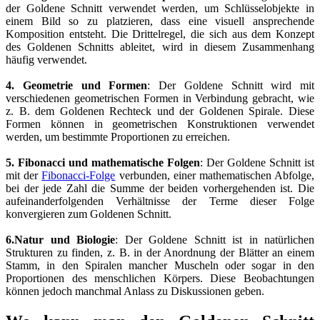
der Goldene Schnitt verwendet werden, um Schlüsselobjekte in
einem Bild so zu platzieren, dass eine visuell ansprechende
Komposition entsteht. Die Drittelregel, die sich aus dem Konzept
des Goldenen Schnitts ableitet, wird in diesem Zusammenhang
häufig verwendet.
4. Geometrie und Formen
: Der Goldene Schnitt wird mit
verschiedenen geometrischen Formen in Verbindung gebracht, wie
z. B. dem Goldenen Rechteck und der Goldenen Spirale. Diese
Formen können in geometrischen Konstruktionen verwendet
werden, um bestimmte Proportionen zu erreichen.
5. Fibonacci und mathematische Folgen
: Der Goldene Schnitt ist
mit der
Fibonacci-Folge
verbunden, einer mathematischen Abfolge,
bei der jede Zahl die Summe der beiden vorhergehenden ist. Die
aufeinanderfolgenden Verhältnisse der Terme dieser Folge
konvergieren zum Goldenen Schnitt.
6.
Natur und Biologie
: Der Goldene Schnitt ist in natürlichen
Strukturen zu finden, z. B. in der Anordnung der Blätter an einem
Stamm, in den Spiralen mancher Muscheln oder sogar in den
Proportionen des menschlichen Körpers. Diese Beobachtungen
können jedoch manchmal Anlass zu Diskussionen geben.