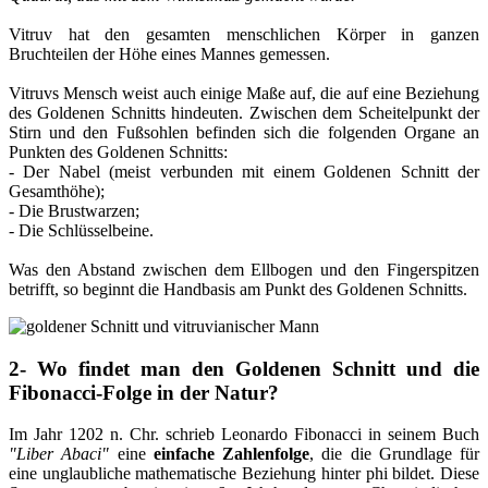
Vitruv hat den gesamten menschlichen Körper in ganzen
Bruchteilen der Höhe eines Mannes gemessen.
Vitruvs Mensch weist auch einige Maße auf, die auf eine Beziehung
des Goldenen Schnitts hindeuten. Zwischen dem Scheitelpunkt der
Stirn und den Fußsohlen befinden sich die folgenden Organe an
Punkten des Goldenen Schnitts:
- Der Nabel (meist verbunden mit einem Goldenen Schnitt der
Gesamthöhe);
- Die Brustwarzen;
- Die Schlüsselbeine.
Was den Abstand zwischen dem Ellbogen und den Fingerspitzen
betrifft, so beginnt die Handbasis am Punkt des Goldenen Schnitts.
2- Wo findet man den Goldenen Schnitt und die
Fibonacci-Folge in der Natur?
Im Jahr 1202 n. Chr. schrieb Leonardo Fibonacci in seinem Buch
"Liber Abaci"
eine
einfache Zahlenfolge
, die die Grundlage für
eine unglaubliche mathematische Beziehung hinter phi bildet. Diese