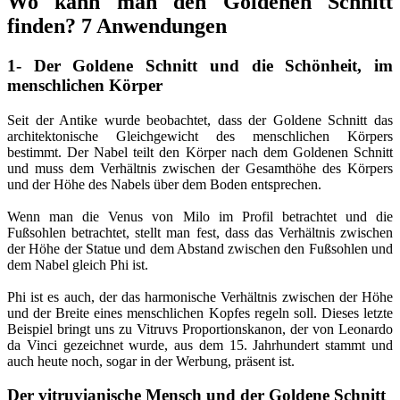
Wo kann man den Goldenen Schnitt
finden? 7 Anwendungen
1- Der Goldene Schnitt und die Schönheit, im
menschlichen Körper
Seit der Antike wurde beobachtet, dass der Goldene Schnitt das
architektonische Gleichgewicht des menschlichen Körpers
bestimmt. Der Nabel teilt den Körper nach dem Goldenen Schnitt
und muss dem Verhältnis zwischen der Gesamthöhe des Körpers
und der Höhe des Nabels über dem Boden entsprechen.
Wenn man die Venus von Milo im Profil betrachtet und die
Fußsohlen betrachtet, stellt man fest, dass das Verhältnis zwischen
der Höhe der Statue und dem Abstand zwischen den Fußsohlen und
dem Nabel gleich Phi ist.
Phi ist es auch, der das harmonische Verhältnis zwischen der Höhe
und der Breite eines menschlichen Kopfes regeln soll. Dieses letzte
Beispiel bringt uns zu Vitruvs Proportionskanon, der von Leonardo
da Vinci gezeichnet wurde, aus dem 15. Jahrhundert stammt und
auch heute noch, sogar in der Werbung, präsent ist.
Der vitruvianische Mensch und der Goldene Schnitt