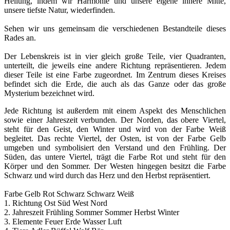
Heilung, indem wir Harmonie und unsere eigene innere Mitte,
unsere tiefste Natur, wiederfinden.
Sehen wir uns gemeinsam die verschiedenen Bestandteile dieses
Rades an.
Der Lebenskreis ist in vier gleich große Teile, vier Quadranten,
unterteilt, die jeweils eine andere Richtung repräsentieren. Jedem
dieser Teile ist eine Farbe zugeordnet. Im Zentrum dieses Kreises
befindet sich die Erde, die auch als das Ganze oder das große
Mysterium bezeichnet wird.
Jede Richtung ist außerdem mit einem Aspekt des Menschlichen
sowie einer Jahreszeit verbunden. Der Norden, das obere Viertel,
steht für den Geist, den Winter und wird von der Farbe Weiß
begleitet. Das rechte Viertel, der Osten, ist von der Farbe Gelb
umgeben und symbolisiert den Verstand und den Frühling. Der
Süden, das untere Viertel, trägt die Farbe Rot und steht für den
Körper und den Sommer. Der Westen hingegen besitzt die Farbe
Schwarz und wird durch das Herz und den Herbst repräsentiert.
Farbe Gelb Rot Schwarz Schwarz Weiß
1. Richtung Ost Süd West Nord
2. Jahreszeit Frühling Sommer Sommer Herbst Winter
3. Elemente Feuer Erde Wasser Luft