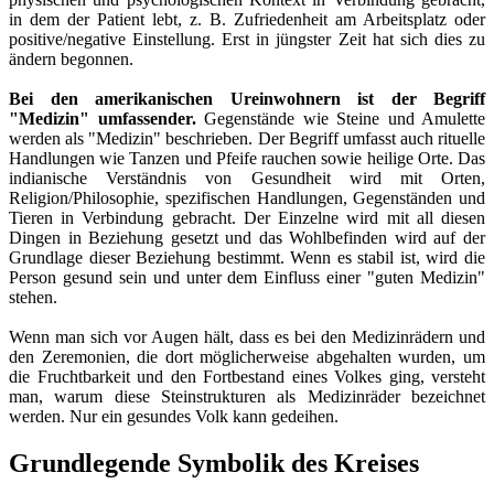
in dem der Patient lebt, z. B. Zufriedenheit am Arbeitsplatz oder
positive/negative Einstellung. Erst in jüngster Zeit hat sich dies zu
ändern begonnen.
Bei den amerikanischen Ureinwohnern ist der Begriff
"Medizin" umfassender.
Gegenstände wie Steine und Amulette
werden als "Medizin" beschrieben. Der Begriff umfasst auch rituelle
Handlungen wie Tanzen und Pfeife rauchen sowie heilige Orte. Das
indianische Verständnis von Gesundheit wird mit Orten,
Religion/Philosophie, spezifischen Handlungen, Gegenständen und
Tieren in Verbindung gebracht. Der Einzelne wird mit all diesen
Dingen in Beziehung gesetzt und das Wohlbefinden wird auf der
Grundlage dieser Beziehung bestimmt. Wenn es stabil ist, wird die
Person gesund sein und unter dem Einfluss einer "guten Medizin"
stehen.
Wenn man sich vor Augen hält, dass es bei den Medizinrädern und
den Zeremonien, die dort möglicherweise abgehalten wurden, um
die Fruchtbarkeit und den Fortbestand eines Volkes ging, versteht
man, warum diese Steinstrukturen als Medizinräder bezeichnet
werden. Nur ein gesundes Volk kann gedeihen.
Grundlegende Symbolik des Kreises