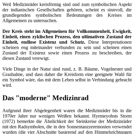
Weil Medizinräder kreisförmig sind und zum symbolischen Aspekt
der indianischen Gesellschaften gehören, scheint es sinnvoll, die
grundlegenden symbolischen Bedeutungen des Kreises im
Allgemeinen zu untersuchen.
Der Kreis steht im Allgemeinen für Vollkommenheit, Ewigkeit,
Einheit, einen zyklischen Prozess, den ultimativen Zustand der
Einheit, endlose Existenz und Schutz.
Diese Interpretationen
scheinen eng miteinander verbunden zu sein und scheinen einen
Zustand der Existenz sowie einen Prozess zu beschreiben, der
diesen Zustand verewigt.
Viele Dinge in der Natur sind rund, z. B. Bäume, Vogelnester und
Grashalme, und dass daher die Kreisform eine geeignete Wahl für
ein Symbol wäre, das mit dem Leben selbst in Verbindung gebracht
wird.
Das "moderne" Medizinrad
Aufgrund ihrer Abgelegenheit waren die Medizinräder bis in die
1970er Jahre nur wenigen Weißen bekannt. Hyemeyohsts Storm
(1972) bemerkte die Ähnlichkeit der Steinkreise der Medizinräder
mit den Radsymbolen, die in den Sonnentanzzeremonien verwendet
wurden (die vier Abschnitte basierend auf den Himmelsrichtungen