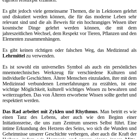
Es gibt jedoch viele gemeinsame Themen, die in Lektionen gelehrt
und diskutiert werden können, die für das moderne Leben sehr
relevant sind und die als Beweis für ein hochrangiges Wissen über
kosmische Dinge gelehrt werden können, die mit dem
jahreszeitlichen Wechsel, dem Respekt vor Tieren, Pflanzen und den
Elementen zusammenhängen.
Es gibt keinen richtigen oder falschen Weg, das Medizinrad als
Lehrmittel
zu verwenden.
Es ist sowohl ein universelles Symbol als auch ein persönliches
mnemotechnisches Werkzeug für verschiedene Kulturen und
individuelle Geschichten. Ältere Menschen einzuladen, ihre mit dem
Medizinrad verbundenen Lernerfahrungen zu erzählen, ist eine
wichtige Möglichkeit, kulturell wichtiges Wissen zu bewahren und
weiterzugeben. Das von Älteren erworbene Wissen sollte geehrt und
respektiert werden.
Das Rad arbeitet mit Zyklen und Rhythmus
. Man betritt es wie
einen Tanz des Lebens, aber auch wie den Beginn einer
Initiationsreise, die uns zum Zentrum unseres Selbst führt. Eine
intime Erkundung des Herzens des Seins, wo sich die Wunden und
Geheimnisse unserer Geschichte verbergen, aber auch die Kraft der