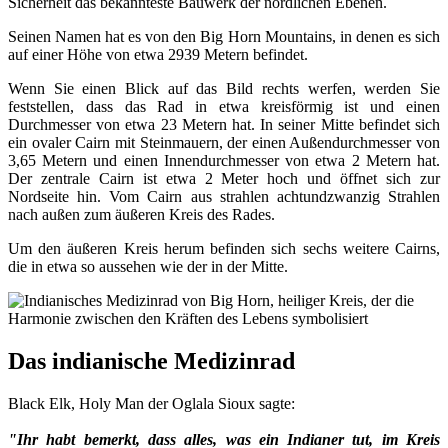
Sicherheit das bekannteste Bauwerk der nördlichen Ebenen.
Seinen Namen hat es von den Big Horn Mountains, in denen es sich
auf einer Höhe von etwa 2939 Metern befindet.
Wenn Sie einen Blick auf das Bild rechts werfen, werden Sie
feststellen, dass das Rad in etwa kreisförmig ist und einen
Durchmesser von etwa 23 Metern hat. In seiner Mitte befindet sich
ein ovaler Cairn mit Steinmauern, der einen Außendurchmesser von
3,65 Metern und einen Innendurchmesser von etwa 2 Metern hat.
Der zentrale Cairn ist etwa 2 Meter hoch und öffnet sich zur
Nordseite hin. Vom Cairn aus strahlen achtundzwanzig Strahlen
nach außen zum äußeren Kreis des Rades.
Um den äußeren Kreis herum befinden sich sechs weitere Cairns,
die in etwa so aussehen wie der in der Mitte.
Das indianische Medizinrad
Black Elk, Holy Man der Oglala Sioux sagte:
"Ihr habt bemerkt, dass alles, was ein Indianer tut, im Kreis