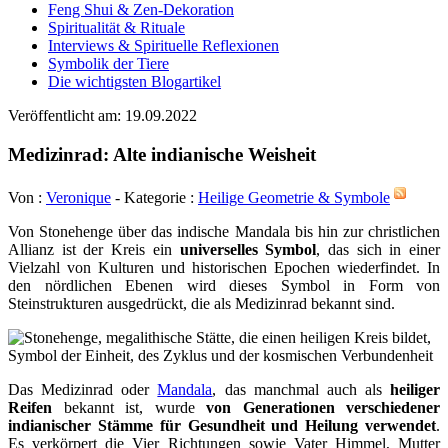
Feng Shui & Zen-Dekoration
Spiritualität & Rituale
Interviews & Spirituelle Reflexionen
Symbolik der Tiere
Die wichtigsten Blogartikel
Veröffentlicht am: 19.09.2022
Medizinrad: Alte indianische Weisheit
Von :
Veronique
- Kategorie :
Heilige Geometrie & Symbole
Von Stonehenge über das indische Mandala bis hin zur christlichen
Allianz ist der Kreis ein
universelles Symbol
, das sich in einer
Vielzahl von Kulturen und historischen Epochen wiederfindet. In
den nördlichen Ebenen wird dieses Symbol in Form von
Steinstrukturen ausgedrückt, die als Medizinrad bekannt sind.
Das Medizinrad oder
Mandala
, das manchmal auch als
heiliger
Reifen
bekannt ist, wurde
von Generationen verschiedener
indianischer Stämme für Gesundheit und Heilung verwendet
.
Es verkörpert die Vier Richtungen sowie Vater Himmel, Mutter