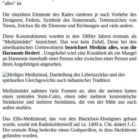
"alles" ist.
Die einzelnen Elemente des Rades variieren je nach Vorliebe des
Designers; Federn, Symbole des Sonnenrads, Totemzeichen von
Tieren, Zeichen für die Elemente und Richtungen und viele andere.
Diese Konstruktionen wurden in den 1800er Jahren erstmals als
"Medizinräder" bezeichnet. Das war kein Zufall. Denn bei den
amerikanischen Ureinwohnern
bezeichnet Medizin alles, was die
Harmonie fördert
. Umgekehrt wird eine Krankheit als ein Mangel
an Harmonie innerhalb einer Person oder zwischen einer Person und
ihren Angehörigen angesehen.
Medizinräder nahmen viele Formen an, aber die meisten hatten
einen zentralen Stein-Cairn, einen oder mehrere konzentrische
Steinkreise und mehrere Steinlinien, die von der Mitte aus nach
außen strahlen.
Das Ellis-Medizinrad, das von den Blackfoot-Aborigines gebaut
wurde, wurde mit Radiokohlenstoff auf ca. 1400 n. Chr. datiert J.-C.
Der zentrale Ring bedeckte einen Grabpavillon, in dem Skelettreste
gefunden wurden.