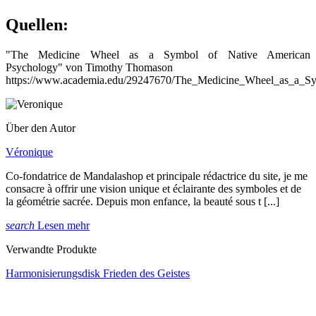
Quellen:
"The Medicine Wheel as a Symbol of Native American
Psychology" von Timothy Thomason
https://www.academia.edu/29247670/The_Medicine_Wheel_as_a_S
Über den Autor
Véronique
Co-fondatrice de Mandalashop et principale rédactrice du site, je me
consacre à offrir une vision unique et éclairante des symboles et de
la géométrie sacrée. Depuis mon enfance, la beauté sous t [...]
search
Lesen mehr
Verwandte Produkte
Harmonisierungsdisk Frieden des Geistes