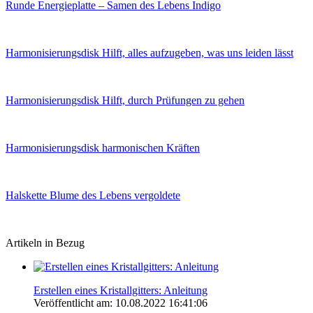
Runde Energieplatte – Samen des Lebens Indigo
Harmonisierungsdisk Hilft, alles aufzugeben, was uns leiden lässt
Harmonisierungsdisk Hilft, durch Prüfungen zu gehen
Harmonisierungsdisk harmonischen Kräften
Halskette Blume des Lebens vergoldete
Artikeln in Bezug
Erstellen eines Kristallgitters: Anleitung
Veröffentlicht am: 10.08.2022 16:41:06