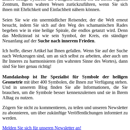
Zentrum, Ihrem wahren Wesen zurückzuführen, wenn Sie sich
ihnen mit Ehrlichkeit und Einfachheit nähern können.
Seien Sie wie ein unermüdlicher Reisender, der die Welt erneut
besucht, indem Sie sich auf den Weg des schamanischen Rades
begeben wie in eine heilige Spirale, die endlos getanzt wird. Denn
das Medizinrad ist wie sein Symbol, der Kreis, ein ständiger
Neuanfang auf der
Suche nach innerem Frieden
.
Ich hoffe, dieser Artikel hat Ihnen gefallen. Wenn Sie auf der Suche
nach Werkzeugen sind, um an sich selbst zu arbeiten, aber auch um
Ihr Inneres zu harmonisieren (im wahrsten Sinne des Wortes), dann
sind Sie hier genau richtig!
Mandalashop ist Ihr Spezialist für Symbole der heiligen
Geometrie
mit über 400 Symbolen, die Ihnen zur Verfügung stehen.
Und in unserem Blog finden Sie alle Informationen, die Sie
brauchen, um die Symbole besser kennenzulernen und sie in Ihrem
Alltag zu nutzen.
Zögern Sie nicht zu kommentieren, zu teilen und unseren Newsletter
zu abonnieren, um über zukünftige Veröffentlichungen informiert zu
werden.
Melden Sie sich für unseren Newsletter an!