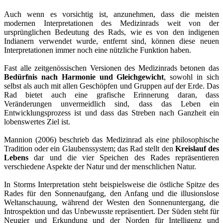
Auch wenn es vorsichtig ist, anzunehmen, dass die meisten
modernen Interpretationen des Medizinrads weit von der
ursprünglichen Bedeutung des Rads, wie es von den indigenen
Indianern verwendet wurde, entfernt sind, können diese neuen
Interpretationen immer noch eine nützliche Funktion haben.
Fast alle zeitgenössischen Versionen des Medizinrads betonen das
Bedürfnis nach Harmonie und Gleichgewicht
, sowohl in sich
selbst als auch mit allen Geschöpfen und Gruppen auf der Erde. Das
Rad bietet auch eine grafische Erinnerung daran, dass
Veränderungen unvermeidlich sind, dass das Leben ein
Entwicklungsprozess ist und dass das Streben nach Ganzheit ein
lobenswertes Ziel ist.
Mannion (2006) beschrieb das Medizinrad als eine philosophische
Tradition oder ein Glaubenssystem; das Rad stellt den
Kreislauf des
Lebens
dar und die vier Speichen des Rades repräsentieren
verschiedene Aspekte der Natur und der menschlichen Natur.
In Storms Interpretation steht beispielsweise die östliche Spitze des
Rades für den Sonnenaufgang, den Anfang und die illusionslose
Weltanschauung, während der Westen den Sonnenuntergang, die
Introspektion und das Unbewusste repräsentiert. Der Süden steht für
Neugier und Erkundung und der Norden für Intelligenz und