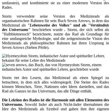
umfassten), und kombinierte sie zu einer modernen Version des
Rades.
Storm verwendete seine Version des Medizinrads als
organisatorischen Rahmen für sein Buch Seven Arrows, in dem das
Medizinrad als
"Lebensweise des Volkes"
und als
"Verständnis
des Universums
"
beschrieben wurde
.
Storm, der sich selbst als
"Halbblutmensch" bezeichnete, nutzte das Rad als Grundlage für
eine umfangreiche Mythologie, und die zeitgenössische Vision des
Medizinrads als philosophischer Rahmen hat ihren Ursprung in
Seven Arrows (Sieben Pfeile).
Storm riet den Lesern, das Medizinrad als einen Spiegel zu
betrachten, in dem sich alles widerspiegelt. Die Steine des Rades
können Menschen, Tiere, Nationen oder Ideen darstellen, und das
Rad als Ganzes ist das Universum, das alle Dinge enthält.
Die Lektion des Rades ist die Harmonie mit allen Elementen des
Universums.
Sowohl Inder als auch Nicht-Inder übernahmen die
Idee des Medizinrads als Symbol und gaben ihm ihre eigenen