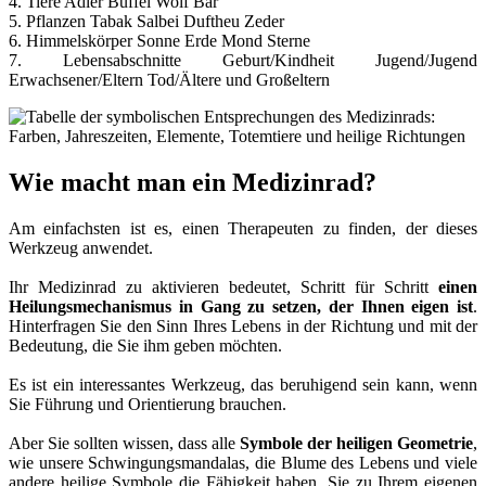
4. Tiere Adler Büffel Wolf Bär
5. Pflanzen Tabak Salbei Duftheu Zeder
6. Himmelskörper Sonne Erde Mond Sterne
7. Lebensabschnitte Geburt/Kindheit Jugend/Jugend
Erwachsener/Eltern Tod/Ältere und Großeltern
Wie macht man ein Medizinrad?
Am einfachsten ist es, einen Therapeuten zu finden, der dieses
Werkzeug anwendet.
Ihr Medizinrad zu aktivieren bedeutet, Schritt für Schritt
einen
Heilungsmechanismus in Gang zu setzen, der Ihnen eigen ist
.
Hinterfragen Sie den Sinn Ihres Lebens in der Richtung und mit der
Bedeutung, die Sie ihm geben möchten.
Es ist ein interessantes Werkzeug, das beruhigend sein kann, wenn
Sie Führung und Orientierung brauchen.
Aber Sie sollten wissen, dass alle
Symbole der heiligen Geometrie
,
wie unsere Schwingungsmandalas, die Blume des Lebens und viele
andere heilige Symbole die Fähigkeit haben, Sie zu Ihrem eigenen