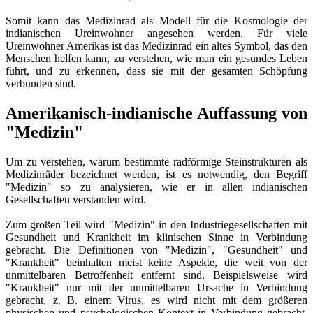
Somit kann das Medizinrad als Modell für die Kosmologie der
indianischen Ureinwohner angesehen werden. Für viele
Ureinwohner Amerikas ist das Medizinrad ein altes Symbol, das den
Menschen helfen kann, zu verstehen, wie man ein gesundes Leben
führt, und zu erkennen, dass sie mit der gesamten Schöpfung
verbunden sind.
Amerikanisch-indianische Auffassung von
"Medizin"
Um zu verstehen, warum bestimmte radförmige Steinstrukturen als
Medizinräder bezeichnet werden, ist es notwendig, den Begriff
"Medizin" so zu analysieren, wie er in allen indianischen
Gesellschaften verstanden wird.
Zum großen Teil wird "Medizin" in den Industriegesellschaften mit
Gesundheit und Krankheit im klinischen Sinne in Verbindung
gebracht. Die Definitionen von "Medizin", "Gesundheit" und
"Krankheit" beinhalten meist keine Aspekte, die weit von der
unmittelbaren Betroffenheit entfernt sind. Beispielsweise wird
"Krankheit" nur mit der unmittelbaren Ursache in Verbindung
gebracht, z. B. einem Virus, es wird nicht mit dem größeren
physischen und psychologischen Kontext in Verbindung gebracht,