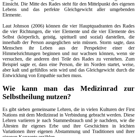
Einsicht. Die Mitte des Rades steht für den Mittelpunkt des eigenen
Lebens und das perfekte Gleichgewicht aller umgebenden
Elemente.
Laut Johnson (2006) können die vier Hauptquadranten des Rades
die vier Richtungen, die vier Elemente und die vier Elemente des
Selbst (körperlich, geistig, spirituell und sozial) darstellen, die
innerhalb der Person ausgeglichen sein müssen. Storm sagte, dass
Menschen ihr Leben aus der Perspektive einer der
Himmelsrichtungen beginnen und nur wachsen können, wenn sie
versuchen, die anderen drei Teile des Rades zu verstehen. Zum
Beispiel sagte er, dass eine Person, die im Norden startet, weise,
aber kalt und gefühllos sein wird und das Gleichgewicht durch die
Entwicklung von Empathie suchen muss.
Wie kann man das Medizinrad zur
Selbstheilung nutzen?
Es gibt sieben gemeinsame Lehren, die in vielen Kulturen der First
Nations mit dem Medizinrad in Verbindung gebracht werden. Diese
Lehren variieren je nach Stammesbrauch und je nachdem, wie die
Ältesten ihr eigenes Erbe und ihre Geschichten in leichten
Variationen ihrer eigenen Abstammung und Traditionen und ihrer
eigenen Konzepte erzählen.