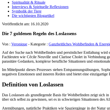
Spiritualität & Rituale
Interviews & Spirituelle Reflexionen
Symbolik der Tiere
Die wichtigsten Blogartikel
Veröffentlicht am: 16.10.2020
Die 7 goldenen Regeln des Loslassens
Von :
Veronique
- Kategorie :
Ganzheitliches Wohlbefinden & Energi
Auf der Suche nach Wohlbefinden und persönlicher Entfaltung wird es
Fachleuten wie Cécile Neuville und Clarisse Cholet in Verbindung ge
parasitäre Gedanken, komplexe berufliche Situationen und emotiona
Im Mittelpunkt dieses Prozesses stehen Entspannungsübungen, Sophro
negativen Emotionen und inneren Reden und bietet eine einzigartige 
Definition von Loslassen
Das Loslassen als grundlegende Basis für Wohlbefinden zeigt sich in 
über sich selbst zu gewinnen, sei es in schwierigen Situationen des A
Atemübungen, natürliche Praktiken wie Spaziergänge in der Natur u