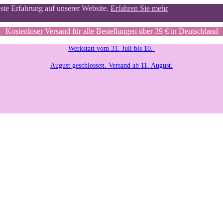
este Erfahrung auf unserer Website.
Erfahren Sie mehr
Kostenloser Versand für alle Bestellungen über 39 € in Deutschland
Werkstatt vom 31. Juli bis 10.
August geschlossen. Versand ab 11. August.