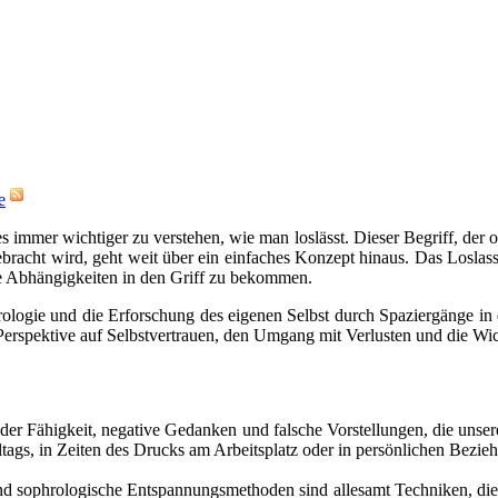
e
 immer wichtiger zu verstehen, wie man loslässt. Dieser Begriff, der o
bracht wird, geht weit über ein einfaches Konzept hinaus. Das Loslass
le Abhängigkeiten in den Griff zu bekommen.
logie und die Erforschung des eigenen Selbst durch Spaziergänge in d
Perspektive auf Selbstvertrauen, den Umgang mit Verlusten und die Wi
der Fähigkeit, negative Gedanken und falsche Vorstellungen, die unser
lltags, in Zeiten des Drucks am Arbeitsplatz oder in persönlichen Bezie
nd sophrologische Entspannungsmethoden sind allesamt Techniken, die 