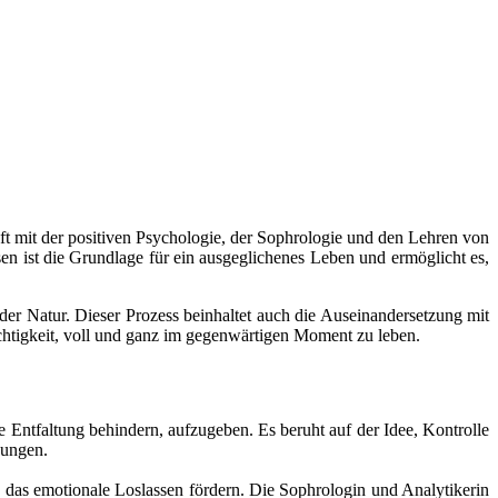
ft mit der positiven Psychologie, der Sophrologie und den Lehren von
en ist die Grundlage für ein ausgeglichenes Leben und ermöglicht es,
er Natur. Dieser Prozess beinhaltet auch die Auseinandersetzung mit
chtigkeit, voll und ganz im gegenwärtigen Moment zu leben.
e Entfaltung behindern, aufzugeben. Es beruht auf der Idee, Kontrolle
hungen.
das emotionale Loslassen fördern. Die Sophrologin und Analytikerin