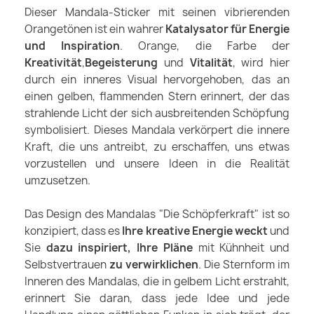
Dieser Mandala-Sticker mit seinen vibrierenden
Orangetönen ist ein wahrer
Katalysator für Energie
und Inspiration
. Orange, die Farbe der
Kreativität
,
Begeisterung
und
Vitalität
, wird hier
durch ein inneres Visual hervorgehoben, das an
einen gelben, flammenden Stern erinnert, der das
strahlende Licht der sich ausbreitenden Schöpfung
symbolisiert. Dieses Mandala verkörpert die innere
Kraft, die uns antreibt, zu erschaffen, uns etwas
vorzustellen und unsere Ideen in die Realität
umzusetzen.
Das Design des Mandalas "Die Schöpferkraft" ist so
konzipiert, dass es
Ihre kreative Energie weckt
und
Sie
dazu inspiriert, Ihre Pläne
mit Kühnheit und
Selbstvertrauen
zu verwirklichen
. Die Sternform im
Inneren des Mandalas, die in gelbem Licht erstrahlt,
erinnert Sie daran, dass jede Idee und jede