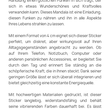
Handlung einen göttlichen Funken in sich trägt, der
sich in etwas Wunderschönes und Kraftvolles
verwandeln kann. Dieses Mandala ist eine Einladung,
diesen Funken zu nähren und ihn in alle Aspekte
Ihres Lebens strahlen zu lassen.
Mit einem Format von 4 cm eignet sich dieser Sticker
perfekt, um diskret, aber wirkungsvoll auf Ihren
Alltagsgegenständen angebracht zu werden. Ob
auf Ihrem Telefon, Notizbuch, Computer oder
anderen persönlichen Accessoires, er begleitet Sie
durch den Tag und erinnert Sie ständig an die
schöpferische Kraft, die in Ihnen steckt. Dank seiner
geringen Größe lässt er sich überall integrieren und
bietet gleichzeitig eine konstante Energiequelle.
Mit hochwertigen Materialien gedruckt, ist dieser
Sticker langlebig, widerstandsfähig und behält
seine vibrierenden Farben dauerhaft bei. Es lässt