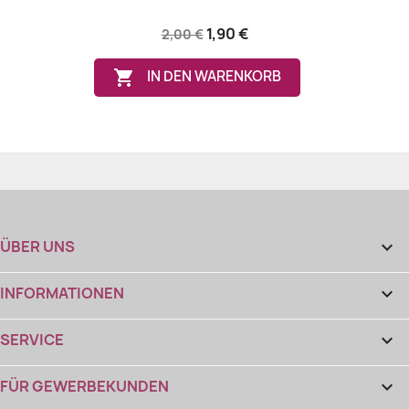
1,90 €
2,00 €

IN DEN WARENKORB
ÜBER UNS

INFORMATIONEN

SERVICE

FÜR GEWERBEKUNDEN
