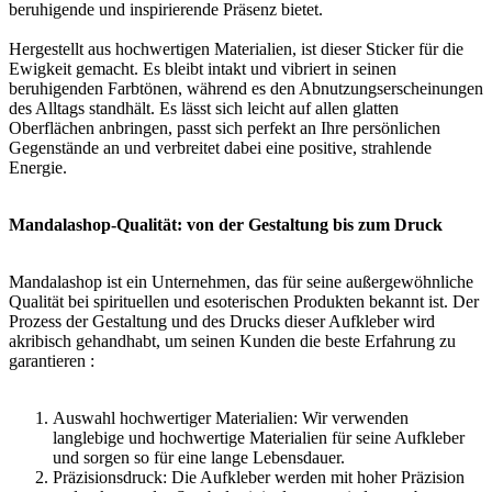
beruhigende und inspirierende Präsenz bietet.
Hergestellt aus hochwertigen Materialien, ist dieser Sticker für die
Ewigkeit gemacht. Es bleibt intakt und vibriert in seinen
beruhigenden Farbtönen, während es den Abnutzungserscheinungen
des Alltags standhält. Es lässt sich leicht auf allen glatten
Oberflächen anbringen, passt sich perfekt an Ihre persönlichen
Gegenstände an und verbreitet dabei eine positive, strahlende
Energie.
Mandalashop-Qualität: von der Gestaltung bis zum Druck
Mandalashop ist ein Unternehmen, das für seine außergewöhnliche
Qualität bei spirituellen und esoterischen Produkten bekannt ist. Der
Prozess der Gestaltung und des Drucks dieser Aufkleber wird
akribisch gehandhabt, um seinen Kunden die beste Erfahrung zu
garantieren :
Auswahl hochwertiger Materialien: Wir verwenden
langlebige und hochwertige Materialien für seine Aufkleber
und sorgen so für eine lange Lebensdauer.
Präzisionsdruck: Die Aufkleber werden mit hoher Präzision