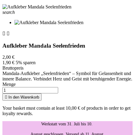
search


Aufkleber Mandala Seelenfrieden
2,00 €
1,90 €
5% sparen
Bruttopreis
Mandala-Aufkleber „Seelenfrieden“ – Symbol für Gelassenheit und
innere Balance. Verbindet Herz und Geist mit beruhigender Energie.
Menge

In den Warenkorb
Your basket must contain at least 10,00 € of products in order to get
loyalty rewards.
Werkstatt vom 31. Juli bis 10.
August geschlossen. Versand ab 11. August.