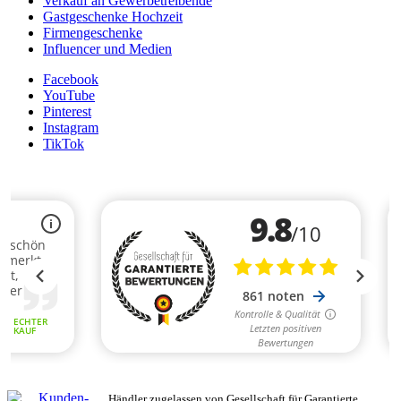
Verkauf an Gewerbetreibende
Gastgeschenke Hochzeit
Firmengeschenke
Influencer und Medien
Facebook
YouTube
Pinterest
Instagram
TikTok
Händler zugelassen von Gesellschaft für Garantierte