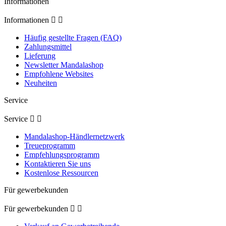
Informationen
Informationen


Häufig gestellte Fragen (FAQ)
Zahlungsmittel
Lieferung
Newsletter Mandalashop
Empfohlene Websites
Neuheiten
Service
Service


Mandalashop-Händlernetzwerk
Treueprogramm
Empfehlungsprogramm
Kontaktieren Sie uns
Kostenlose Ressourcen
Für gewerbekunden
Für gewerbekunden

