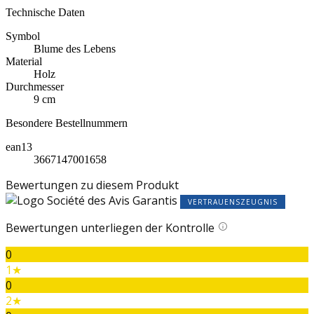
Technische Daten
Symbol
Blume des Lebens
Material
Holz
Durchmesser
9 cm
Besondere Bestellnummern
ean13
3667147001658
Bewertungen zu diesem Produkt
VERTRAUENSZEUGNIS
Bewertungen unterliegen der Kontrolle
0
1★
0
2★