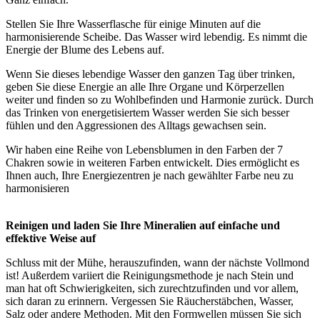
Stellen Sie Ihre Wasserflasche für einige Minuten auf die
harmonisierende Scheibe. Das Wasser wird lebendig. Es nimmt die
Energie der Blume des Lebens auf.
Wenn Sie dieses lebendige Wasser den ganzen Tag über trinken,
geben Sie diese Energie an alle Ihre Organe und Körperzellen
weiter und finden so zu Wohlbefinden und Harmonie zurück. Durch
das Trinken von energetisiertem Wasser werden Sie sich besser
fühlen und den Aggressionen des Alltags gewachsen sein.
Wir haben eine Reihe von Lebensblumen in den Farben der 7
Chakren sowie in weiteren Farben entwickelt. Dies ermöglicht es
Ihnen auch, Ihre Energiezentren je nach gewählter Farbe neu zu
harmonisieren
Reinigen und laden Sie Ihre Mineralien auf einfache und
effektive Weise auf
Schluss mit der Mühe, herauszufinden, wann der nächste Vollmond
ist! Außerdem variiert die Reinigungsmethode je nach Stein und
man hat oft Schwierigkeiten, sich zurechtzufinden und vor allem,
sich daran zu erinnern. Vergessen Sie Räucherstäbchen, Wasser,
Salz oder andere Methoden. Mit den Formwellen müssen Sie sich