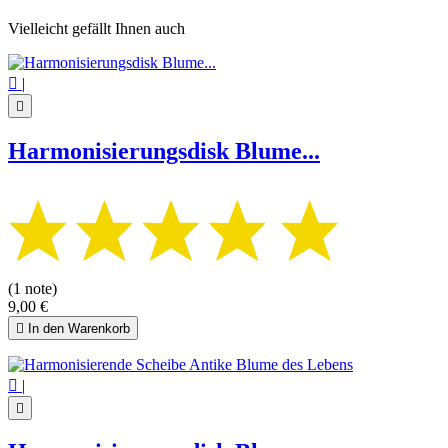
Vielleicht gefällt Ihnen auch

|

Harmonisierungsdisk Blume...
(1 note)
9,00 €

In den Warenkorb

|
