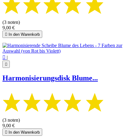
(3 noten)
9,00 €

In den Warenkorb

|

Harmonisierungsdisk Blume...
(3 noten)
9,00 €

In den Warenkorb