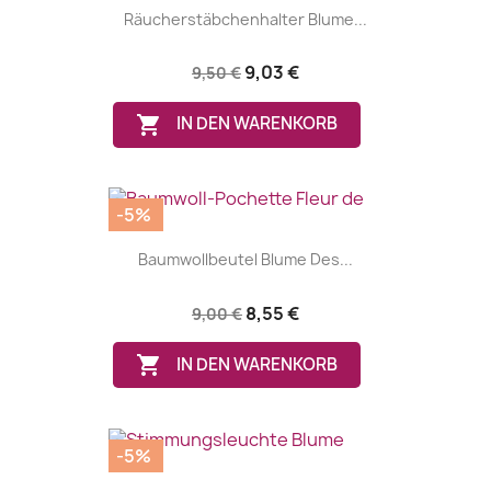
Räucherstäbchenhalter Blume...
9,03 €
9,50 €

IN DEN WARENKORB
-5%
Baumwollbeutel Blume Des...
8,55 €
9,00 €

IN DEN WARENKORB
-5%