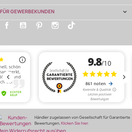
FÜR GEWERBEKUNDEN

Facebook
YouTube
Pinterest
Instagram
TikTok
Händler zugelassen von Gesellschaft für Garantierte
Bewertungen,
Klicken Sie hier
.
ein Widerrufsrecht ausüben