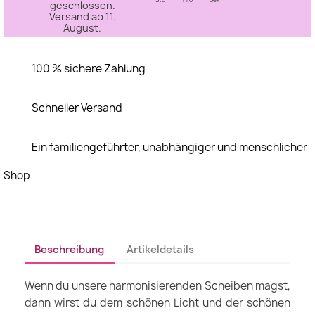
Std
Pro
Sek
geschlossen.
Versand ab 11.
August.
100 % sichere Zahlung
Schneller Versand
Ein familiengeführter, unabhängiger und menschlicher
Shop
Beschreibung
Artikeldetails
Wenn du unsere harmonisierenden Scheiben magst,
dann wirst du dem schönen Licht und der schönen