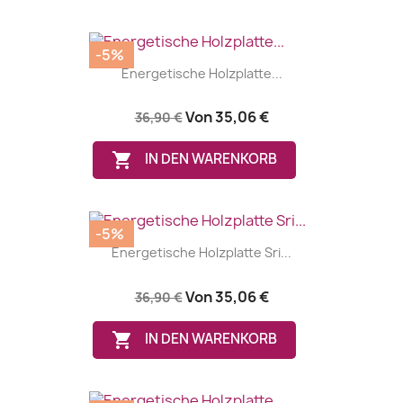
-5%
Energetische Holzplatte...
Von
35,06 €
36,90 €

IN DEN WARENKORB
-5%
Energetische Holzplatte Sri...
Von
35,06 €
36,90 €

IN DEN WARENKORB