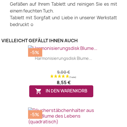
Gefäßen auf Ihrem Tablett und reinigen Sie es mit
einem feuchten Tuch.
Tablett mit Sorgfalt und Liebe in unserer Werkstatt
bedruckt ☺
VIELLEICHT GEFÄLLT IHNEN AUCH
-5%
Harmonisierungsdisk Blume...
9,00 €
8,55 €

IN DEN WARENKORB
-5%