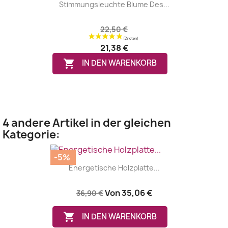
Stimmungsleuchte Blume Des...
22,50 €
21,38 €

IN DEN WARENKORB
4 andere Artikel in der gleichen
Kategorie:
-5%
Energetische Holzplatte...
Von
35,06 €
36,90 €

IN DEN WARENKORB