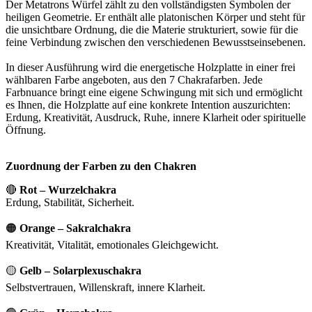
Der Metatrons Würfel zählt zu den vollständigsten Symbolen der
heiligen Geometrie. Er enthält alle platonischen Körper und steht für
die unsichtbare Ordnung, die die Materie strukturiert, sowie für die
feine Verbindung zwischen den verschiedenen Bewusstseinsebenen.
In dieser Ausführung wird die energetische Holzplatte in einer frei
wählbaren Farbe angeboten, aus den 7 Chakrafarben. Jede
Farbnuance bringt eine eigene Schwingung mit sich und ermöglicht
es Ihnen, die Holzplatte auf eine konkrete Intention auszurichten:
Erdung, Kreativität, Ausdruck, Ruhe, innere Klarheit oder spirituelle
Öffnung.
Zuordnung der Farben zu den Chakren
🔴
Rot – Wurzelchakra
Erdung, Stabilität, Sicherheit.
🟠
Orange – Sakralchakra
Kreativität, Vitalität, emotionales Gleichgewicht.
🟡
Gelb – Solarplexuschakra
Selbstvertrauen, Willenskraft, innere Klarheit.