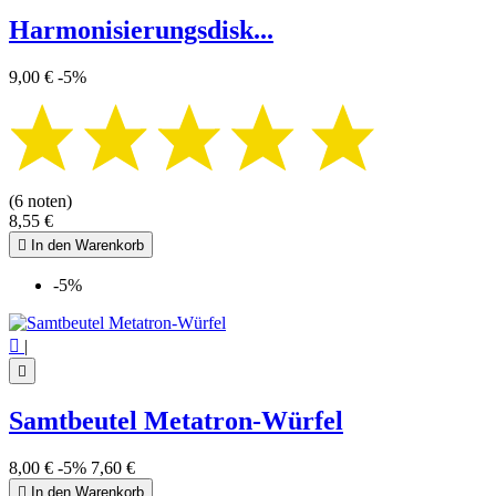
Harmonisierungsdisk...
9,00 €
-5%
(6 noten)
8,55 €

In den Warenkorb
-5%

|

Samtbeutel Metatron-Würfel
8,00 €
-5%
7,60 €

In den Warenkorb