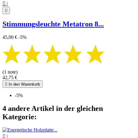

|

Stimmungsleuchte Metatron 8...
45,00 €
-5%
(1 note)
42,75 €

In den Warenkorb
-5%
4 andere Artikel in der gleichen
Kategorie:

|