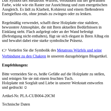
Das Symbol des Metatrons Würfels, verbunden mit der gewählten
Farbe, wirkt wie ein Raster zur Ausrichtung und zum energetischen
Ausgleich. Es lädt zu Klarheit, Kohärenz und einem fließenderen
Energiefluss ein, ohne jemals zu zwingen oder zu lenken.
Regelmäßig verwendet, schafft diese Holzplatte eine stabilere,
bewusstere Atmosphäre, die mit Ihren aktuellen Bedürfnissen in
Einklang steht. Flach aufgelegt oder an der Wand befestigt
(Befestigung nicht enthalten), fügt sie sich elegant in Ihren Alltag ein
und bewahrt dabei eine starke symbolische Präsenz.
👉 Vertiefen Sie die Symbolik des
Metatrons Würfels und seine
Verbindung zu den Chakren
in unserem dazugehörigen Blogartikel.
Empfehlungen:
Bitte vermeiden Sie es, heiße Gefäße auf die Holzplatte zu stellen,
und reinigen Sie sie mit einem feuchten Tuch.
Holzplatte mit Sorgfalt und Liebe in unserer Werkstatt entworfen
und gedruckt ☺
Artikel-Nr.
PLA-CUB004-20CM
Technische Daten