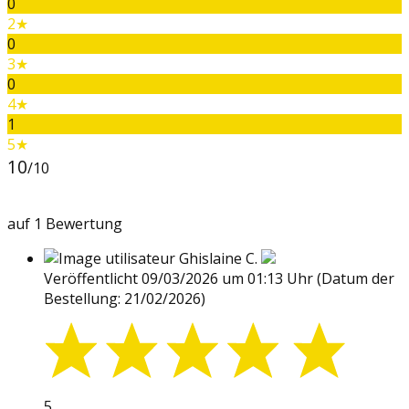
0
2★
0
3★
0
4★
1
5★
10
/10
auf 1 Bewertung
Ghislaine C.
Veröffentlicht 09/03/2026 um 01:13 Uhr
(Datum der
Bestellung: 21/02/2026)
5