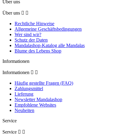
Über uns
Über uns


Rechtliche Hinweise
Allgemeine Geschäftsbedingungen
Wer sind wir?
Schutz der Daten
Mandalashop-Katalog alle Mandalas
Blume des Lebens Shop
Informationen
Informationen


Häufig gestellte Fragen (FAQ)
Zahlungsmittel
Lieferung
Newsletter Mandalashop
Empfohlene Websites
Neuheiten
Service
Service

