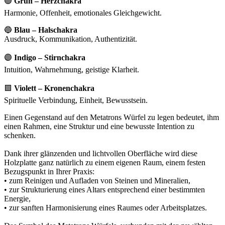
🟢
Grün – Herzchakra
Harmonie, Offenheit, emotionales Gleichgewicht.
🔵
Blau – Halschakra
Ausdruck, Kommunikation, Authentizität.
🟣
Indigo – Stirnchakra
Intuition, Wahrnehmung, geistige Klarheit.
🟪
Violett – Kronenchakra
Spirituelle Verbindung, Einheit, Bewusstsein.
Einen Gegenstand auf den Metatrons Würfel zu legen bedeutet, ihm
einen Rahmen, eine Struktur und eine bewusste Intention zu
schenken.
Dank ihrer glänzenden und lichtvollen Oberfläche wird diese
Holzplatte ganz natürlich zu einem eigenen Raum, einem festen
Bezugspunkt in Ihrer Praxis:
• zum Reinigen und Aufladen von Steinen und Mineralien,
• zur Strukturierung eines Altars entsprechend einer bestimmten
Energie,
• zur sanften Harmonisierung eines Raumes oder Arbeitsplatzes.