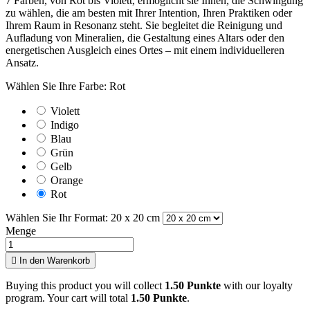
7 Farben, von Rot bis Violett, ermöglicht sie Ihnen, die Schwingung
zu wählen, die am besten mit Ihrer Intention, Ihren Praktiken oder
Ihrem Raum in Resonanz steht. Sie begleitet die Reinigung und
Aufladung von Mineralien, die Gestaltung eines Altars oder den
energetischen Ausgleich eines Ortes – mit einem individuelleren
Ansatz.
Wählen Sie Ihre Farbe: Rot
Violett
Indigo
Blau
Grün
Gelb
Orange
Rot
Wählen Sie Ihr Format: 20 x 20 cm
Menge

In den Warenkorb
Buying this product you will collect
1.50 Punkte
with our loyalty
program. Your cart will total
1.50 Punkte
.