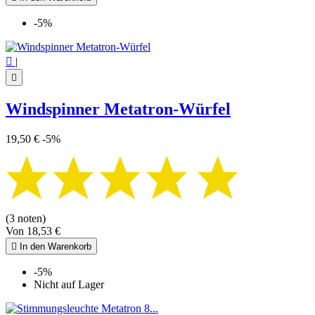
-5%

|

Windspinner Metatron-Würfel
19,50 €
-5%
(3 noten)
Von
18,53 €

In den Warenkorb
-5%
Nicht auf Lager