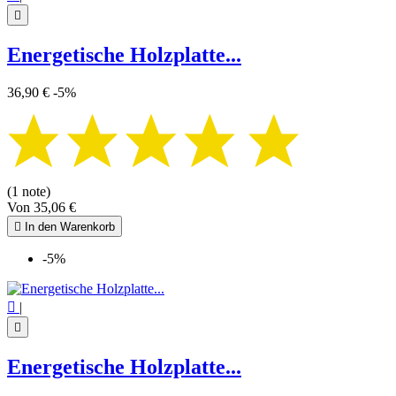

Energetische Holzplatte...
36,90 €
-5%
(1 note)
Von
35,06 €

In den Warenkorb
-5%

|

Energetische Holzplatte...