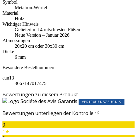
Symbol
Metatron-Würfel
Material
Holz
Wichtiger Hinweis
Geliefert mit 4 rutschfesten Füßen
Neue Version – Januar 2026
Abmessungen
20x20 cm oder 30x30 cm
Dicke
6 mm
Besondere Bestellnummern
ean13
3667147017475
Bewertungen zu diesem Produkt
VERTRAUENSZEUGNIS
Bewertungen unterliegen der Kontrolle
0
1★