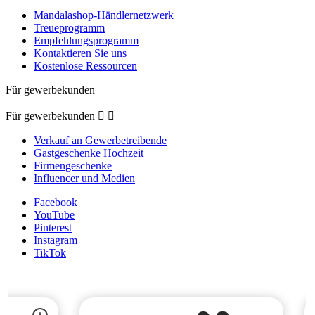
Mandalashop-Händlernetzwerk
Treueprogramm
Empfehlungsprogramm
Kontaktieren Sie uns
Kostenlose Ressourcen
Für gewerbekunden
Für gewerbekunden


Verkauf an Gewerbetreibende
Gastgeschenke Hochzeit
Firmengeschenke
Influencer und Medien
Facebook
YouTube
Pinterest
Instagram
TikTok