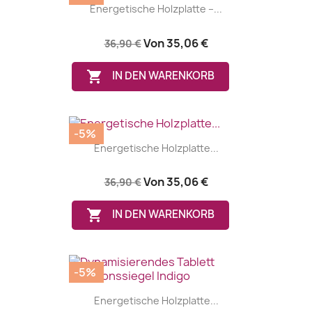
Energetische Holzplatte –...
Von
35,06 €
36,90 €

IN DEN WARENKORB
-5%
Energetische Holzplatte...
Von
35,06 €
36,90 €

IN DEN WARENKORB
-5%
Energetische Holzplatte...