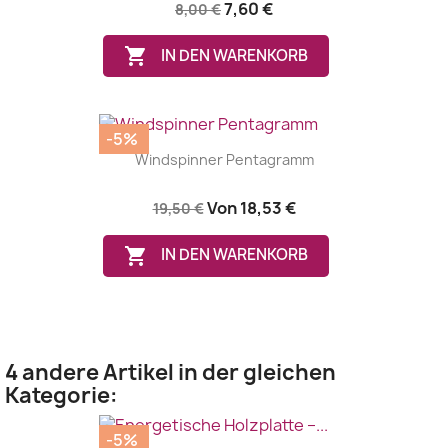
7,60 €
8,00 €

IN DEN WARENKORB
-5%
Windspinner Pentagramm
Von
18,53 €
19,50 €

IN DEN WARENKORB
4 andere Artikel in der gleichen
Kategorie:
-5%