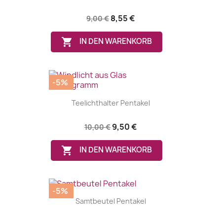
8,55 €
9,00 €

IN DEN WARENKORB
-5%
Teelichthalter Pentakel
9,50 €
10,00 €

IN DEN WARENKORB
-5%
Samtbeutel Pentakel