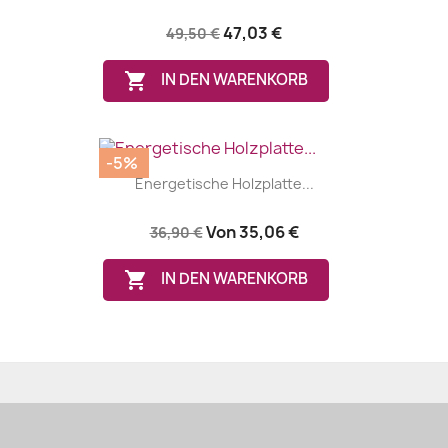
47,03 €
49,50 €

IN DEN WARENKORB
-5%
Energetische Holzplatte...
Von
35,06 €
36,90 €

IN DEN WARENKORB