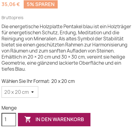
35,06 €
5% SPAREN
Bruttopreis
Die energetische Holzplatte Pentakel blau ist ein Holzträger
für energetischen Schutz, Erdung, Meditation und die
Reinigung von Mineralien. Als altes Symbol der Stabilität
bietet sie einen geschützten Rahmen zur Harmonisierung
von Räumen und zum sanften Aufladen von Steinen.
Erhältlich in 20 × 20 cm und 30 × 30 cm, vereint sie heilige
Geometrie, eine glänzend lackierte Oberfläche und ein
tiefes Blau.
Wählen Sie Ihr Format: 20 x 20 cm
Menge

IN DEN WARENKORB