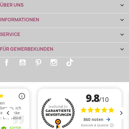
ÜBER UNS

INFORMATIONEN

SERVICE

FÜR GEWERBEKUNDEN

Facebook
YouTube
Pinterest
Instagram
TikTok