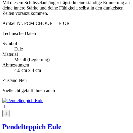
Mit diesem Schlüsselanhänger trägst du eine ständige Erinnerung an
deine innere Stärke und deine Fähigkeit, selbst in den dunkelsten
Zeiten voranzukommen.
Artikel-Nr.
PCM-CHOUETTE-OR
Technische Daten
Symbol
Eule
Material
Metall (Legierung)
Abmessungen
4,6 cm x 4 cm
Zustand
Neu
Vielleicht gefällt Ihnen auch

|

Pendelteppich Eule