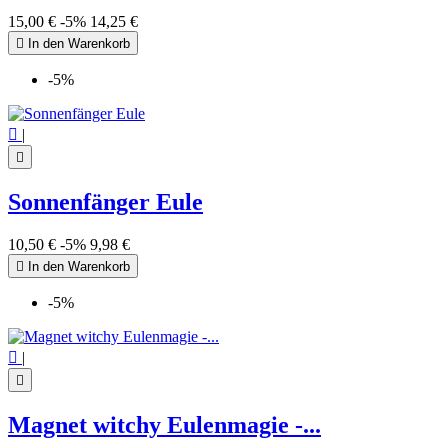
15,00 €
-5%
14,25 €

In den Warenkorb
-5%

|

Sonnenfänger Eule
10,50 €
-5%
9,98 €

In den Warenkorb
-5%

|

Magnet witchy Eulenmagie -...