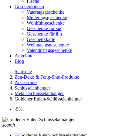
Fische
Geschenkideen
Vatertagsgeschenke
Muttertagsgeschenke
Wohlfühlgeschenke
Geschenke für sie
Geschenke für ihn
Geschenkkarte
Weihnachtsgeschenke
Valentinstagsgeschenke
Angebote
Blog
Startseite
Zen-Deko & Feng-Shui-Produkte
Accessoires
Schlüsselanhänger
Metall-Schlüsselanhänger
Goldener Eulen-Schlüsselanhänger
-5%
search