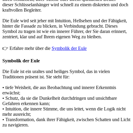
dieser Schlüsselanhänger wird schnell zu einem diskreten und doch
kraftvollen Begleiter.
Die Eule wird seit jeher mit Intuition, Hellsehen und der Fähigkeit,
hinter die Fassade zu blicken, in Verbindung gebracht. Dieses
Symbol zu tragen ist wie ein innerer Führer, der Sie daran erinnert,
zentriert, klar und auf Ihrem eigenen Weg zu bleiben.
👉 Erfahre mehr über die
Symbolik der Eule
Symbolik der Eule
Die Eule ist ein uraltes und heiliges Symbol, das in vielen
Traditionen präsent ist. Sie steht für:
• tiefe Weisheit, die aus Beobachtung und innerer Erkenntnis
erwächst;
• Schutz, da sie die Dunkelheit durchdringen und unsichtbare
Gefahren erkennen kann;
• Intuition, die innere Stimme, die uns leitet, wenn die Logik nicht
mehr ausreicht;
• Transformation, dank ihrer Fähigkeit, zwischen Schatten und Licht
zu navigieren.