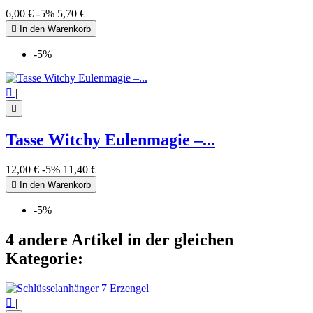
6,00 €
-5%
5,70 €

In den Warenkorb
-5%

|

Tasse Witchy Eulenmagie –...
12,00 €
-5%
11,40 €

In den Warenkorb
-5%
4 andere Artikel in der gleichen
Kategorie:

|