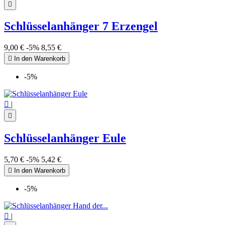

Schlüsselanhänger 7 Erzengel
9,00 €
-5%
8,55 €

In den Warenkorb
-5%

|

Schlüsselanhänger Eule
5,70 €
-5%
5,42 €

In den Warenkorb
-5%

|