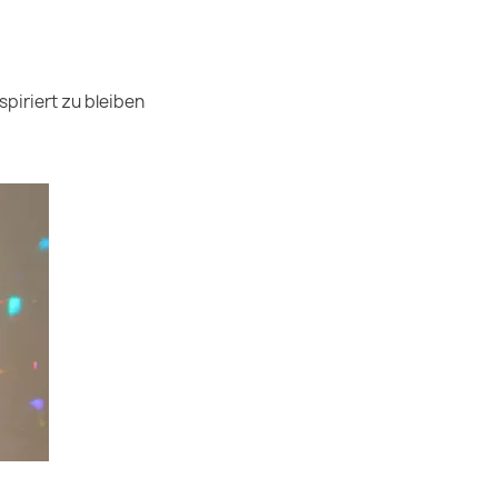
piriert zu bleiben