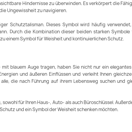
sichtbare Hindernisse zu überwinden. Es verkörpert die Fähigke
die Ungewissheit zu navigieren.
iger Schutztalisman. Dieses Symbol wird häufig verwendet
kann. Durch die Kombination dieser beiden starken Symbole
g zu einem Symbol für Weisheit und kontinuierlichen Schutz.
 mit blauem Auge tragen, haben Sie nicht nur ein elegantes
 Energien und äußeren Einflüssen und verleiht Ihnen gleichze
r alle, die nach Führung auf ihrem Lebensweg suchen und gle
g, sowohl für Ihren Haus-, Auto- als auch Büroschlüssel. Außer
 Schutz und ein Symbol der Weisheit schenken möchten.