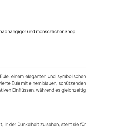
 unabhängiger und menschlicher Shop
 Eule, einem eleganten und symbolischen
vierte Eule mit einem blauen, schützenden
iven Einflüssen, während es gleichzeitig
t, in der Dunkelheit zu sehen, steht sie für