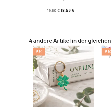
18,53 €
19,50 €
4 andere Artikel in der gleiche
-5%
-5