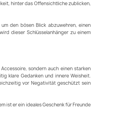
it, hinter das Offensichtliche zublicken,
, um den bösen Blick abzuwehren, einen
 wird dieser Schlüsselanhänger zu einem
 Accessoire, sondern auch einen starken
itig klare Gedanken und innere Weisheit.
ichzeitig vor Negativität geschützt sein
dem ist er ein ideales Geschenk für Freunde