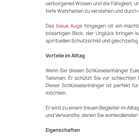
verborgenes Wissen und die Fähigkeit, un
tiefe Wahrheiten zu verstehen und durch 
Das
blaue Auge
hingegen ist ein mächt
bösartigen Blick, der Unglück bringen 
spirituellen Schutzschild und gleichzeiti
Vorteile im Alltag
Wenn Sie diesen Schlüsselanhänger Eule
Talisman. Er schützt Sie vor schlechten
Dieser Schlüsselanhänger ist perfekt fü
möchten.
Er wird zu einem treuen Begleiter im Allta
und Verwandte, denen Sie wohlwollenden
Eigenschaften