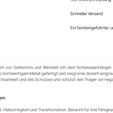
Schneller Versand
Ein familiengeführter,
auch von Geheimnis und Weisheit mit dem Schlüsselanhänger
s hochwertigem Metall gefertigt und zeigt eine dezent eingra
chsamkeit und des Schutzes und schützt den Träger vor negat
ges
t, Hellsichtigkeit und Transformation. Bekannt für ihre Fähigkei