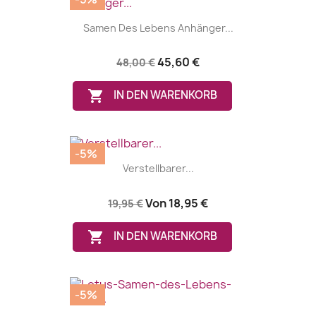
Samen Des Lebens Anhänger...
45,60 €
48,00 €

IN DEN WARENKORB
-5%
Verstellbarer...
Von
18,95 €
19,95 €

IN DEN WARENKORB
-5%