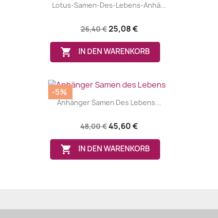
Lotus-Samen-Des-Lebens-Anhä...
25,08 €
26,40 €

IN DEN WARENKORB
-5%
Anhänger Samen Des Lebens...
45,60 €
48,00 €

IN DEN WARENKORB