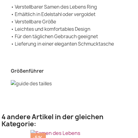
• Verstellbarer Samen des Lebens Ring
• Erhältlich in Edelstahl oder vergoldet
• Verstellbare Größe
• Leichtes und komfortables Design
• Für den täglichen Gebrauch geeignet
• Lieferung in einer eleganten Schmucktasche
Größenführer
4 andere Artikel in der gleichen
Kategorie:
-5%