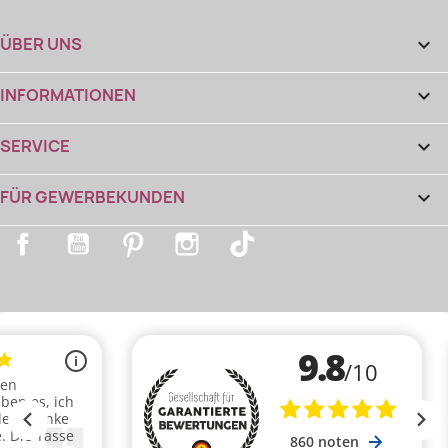
ÜBER UNS

INFORMATIONEN

SERVICE

FÜR GEWERBEKUNDEN

Facebook
YouTube
Pinterest
Instagram
TikTok