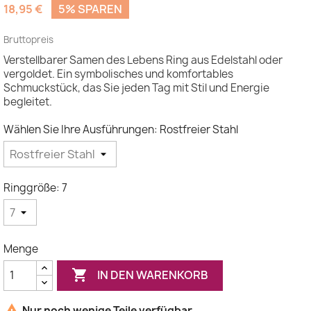
18,95 €
5% SPAREN
Bruttopreis
Verstellbarer Samen des Lebens Ring aus Edelstahl oder
vergoldet. Ein symbolisches und komfortables
Schmuckstück, das Sie jeden Tag mit Stil und Energie
begleitet.
Wählen Sie Ihre Ausführungen: Rostfreier Stahl
Ringgröße: 7
Menge

IN DEN WARENKORB

Nur noch wenige Teile verfügbar