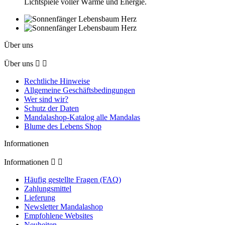
Lichtspiele voller Wärme und Energie.
Über uns
Über uns


Rechtliche Hinweise
Allgemeine Geschäftsbedingungen
Wer sind wir?
Schutz der Daten
Mandalashop-Katalog alle Mandalas
Blume des Lebens Shop
Informationen
Informationen


Häufig gestellte Fragen (FAQ)
Zahlungsmittel
Lieferung
Newsletter Mandalashop
Empfohlene Websites
Neuheiten