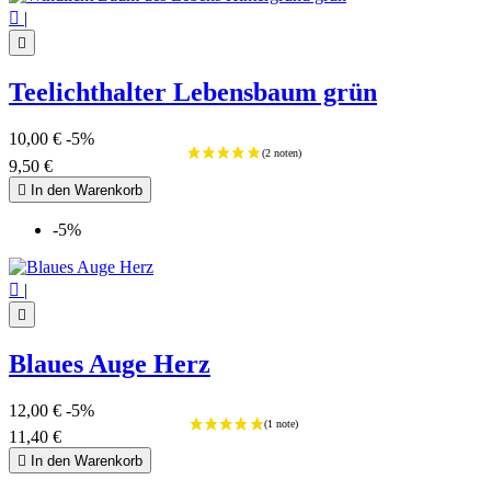

|

Teelichthalter Lebensbaum grün
10,00 €
-5%
9,50 €

In den Warenkorb
-5%

|

Blaues Auge Herz
12,00 €
-5%
11,40 €

In den Warenkorb