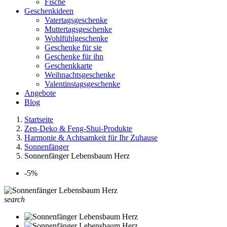
Fische
Geschenkideen
Vatertagsgeschenke
Muttertagsgeschenke
Wohlfühlgeschenke
Geschenke für sie
Geschenke für ihn
Geschenkkarte
Weihnachtsgeschenke
Valentinstagsgeschenke
Angebote
Blog
Startseite
Zen-Deko & Feng-Shui-Produkte
Harmonie & Achtsamkeit für Ihr Zuhause
Sonnenfänger
Sonnenfänger Lebensbaum Herz
-5%
search