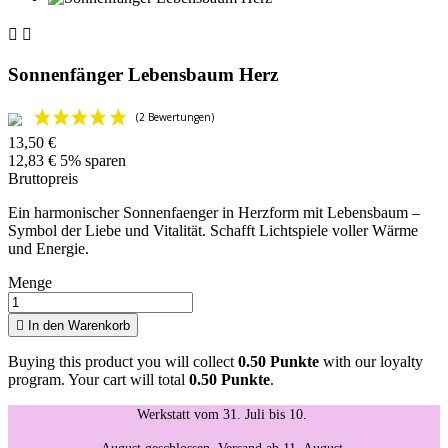


Sonnenfänger Lebensbaum Herz
13,50 €
12,83 €
5% sparen
Bruttopreis
Ein harmonischer Sonnenfaenger in Herzform mit Lebensbaum –
Symbol der Liebe und Vitalität. Schafft Lichtspiele voller Wärme
und Energie.
Menge

In den Warenkorb
Buying this product you will collect
0.50 Punkte
with our loyalty
program. Your cart will total
0.50 Punkte
.
Werkstatt vom 31. Juli bis 10.