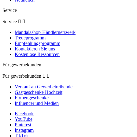
Service
Service


Mandalashop-Händlernetzwerk
Treueprogramm
Empfehlungsprogramm
Kontaktieren Sie uns
Kostenlose Ressourcen
Für gewerbekunden
Für gewerbekunden


Verkauf an Gewerbetreibende
Gastgeschenke Hochzeit
Firmengeschenke
Influencer und Medien
Facebook
YouTube
Pinterest
Instagram
TikTok