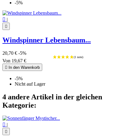
-5%

|

Windspinner Lebensbaum...
20,70 €
-5%
Von
19,67 €

In den Warenkorb
-5%
Nicht auf Lager
4 andere Artikel in der gleichen
Kategorie:

|
