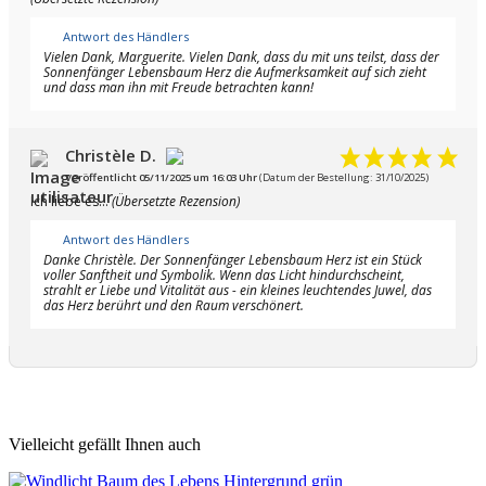
Antwort des Händlers
Vielen Dank, Marguerite. Vielen Dank, dass du mit uns teilst, dass der
Sonnenfänger Lebensbaum Herz die Aufmerksamkeit auf sich zieht
und dass man ihn mit Freude betrachten kann!
Christèle D.
Veröffentlicht 05/11/2025 um 16:03 Uhr
(Datum der Bestellung: 31/10/2025)
Ich liebe es...
(Übersetzte Rezension)
Antwort des Händlers
Danke Christèle. Der Sonnenfänger Lebensbaum Herz ist ein Stück
voller Sanftheit und Symbolik. Wenn das Licht hindurchscheint,
strahlt er Liebe und Vitalität aus - ein kleines leuchtendes Juwel, das
das Herz berührt und den Raum verschönert.
Vielleicht gefällt Ihnen auch