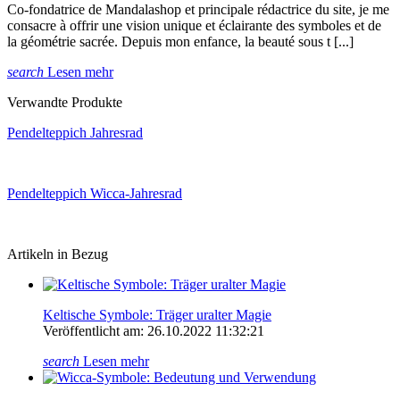
Co-fondatrice de Mandalashop et principale rédactrice du site, je me
consacre à offrir une vision unique et éclairante des symboles et de
la géométrie sacrée. Depuis mon enfance, la beauté sous t [...]
search
Lesen mehr
Verwandte Produkte
Pendelteppich Jahresrad
Pendelteppich Wicca-Jahresrad
Artikeln in Bezug
Keltische Symbole: Träger uralter Magie
Veröffentlicht am: 26.10.2022 11:32:21
search
Lesen mehr