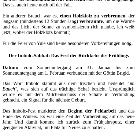
Das ist auch heute noch oft der Fall.
Ein anderer Brauch war es,
einen Holzklotz zu verbrennen
, der
langsam (mindestens 12 Stunden lang)
verbrannte
, um die Wärme
und das Licht der Sonne zu symbolisieren (ich glaube, ich weiß
jetzt, woher der Holzklotz kommt!).
Für die Feier von Yule sind keine besonderen Vorbereitungen nötig.
Der Imbolc-Sabbat: Das Fest der Rückkehr des Frühlings
Datum:
vom Sonnenuntergang am 31. Januar bis zum
Sonnenuntergang am 1. Februar, verbunden mit der Göttin Brigid.
Das Wort Imbolc stammt aus dem Irischen und bedeutet
"im
Bauch",
was sich auf das trächtige Schaf bezieht. Ursprünglich
wurde es mit dem Milcheinschuss der Schafe in Verbindung
gebracht, ein Signal für die nächste Geburt.
Das Imbolc-Fest markierte den
Beginn der Feldarbeit
und das
Ende des Winters. Es war eine Zeit der Vorbereitung auf das neue
Jahr. Und damit komme ich zurück zum Frühjahrsputz, einer
geeigneten Aktivität, um Platz für Neues zu schaffen.