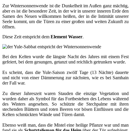
Zur Wintersonnenwende ist die Dunkelheit im Außen ganz mächtig,
aber es ist die besondere Zeit, in der wir in unserer inneren Erde den
Samen des Neuen willkommen heißen, der in die Intimität unserer
Seele kommt, um die Türen zu einer großen und weiten Zukunft zu
öffnen.
Diese Zeit entspricht dem
Element Wasser
.
Bei den Kelten wurde die längste Nacht des Jahres mit einem Fest
gefeiert, bei dem gesungen, getanzt und reichlich getrunken wurde.
Es scheint, dass die Yule-Saison zwölf Tage (13 Nächte) dauerte
und nicht von einer Dämmerung zur nächsten, wie es bei Samhain
der Fall war.
Zu dieser Jahreszeit waren Stauden die einzige Vegetation und
wurden daher als Symbol für das Fortbestehen des Lebens während
des Winters angesehen. So schützte die Stechpalme mit ihren
stechenden Blättern und roten Beeren vor bösen Einflüssen und die
Kelten schmückten Wände und Türen damit.
Ebenso weiß man, dass die Mistel eine heilige Pflanze war und man
fand sie als
Schutztalisman für das Heim
über der Tür aufgehängt.