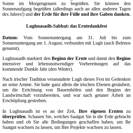
Sonne im Morgengrauen zu begrüßen. Sie können den
Sonnenaufgang begrüßen (allerdings auch an allen anderen Tagen
des Jahres!) und
der Erde für ihre Fülle und ihre Gaben danken.
Lughnasadh-Sabbat: das Erntedankfest
Datum:
Vom Sonnenuntergang am 31. Juli bis zum
Sonnenuntergang am 1. August, verbunden mit Lugh (auch Belenos
genannt).
Lughnasadh markiert den
Beginn der Ernte
und damit den
Beginn
intensiver und lebensnotwendiger Vorbereitungen auf das
kommende Dunkle Jahr (den Winter).
Nach irischer Tradition veranstaltete Lugh dieses Fest im Gedenken
an seine Amme. Sie hatte ganz allein die irischen Ebenen gesäubert,
um die Errichtung von Bauernhöfen und den Beginn der
Landwirtschaft vorzubereiten, und war nach getaner Arbeit an
Erschöpfung gestorben.
In Lughnasadh ist es an der Zeit,
Ihre eigenen Ernten
zu
überprüfen
. Schauen Sie, welches Saatgut Sie in die Erde gebracht
haben und ob Sie alle Bedingungen geschaffen haben, um Ihr
Saatgut wachsen zu lassen, um Ihre Projekte wachsen zu lassen.