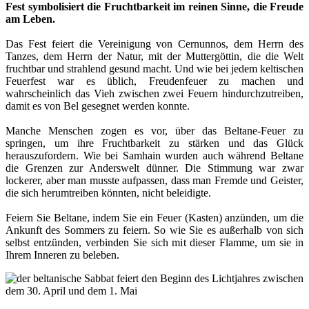
Fest symbolisiert die Fruchtbarkeit im reinen Sinne, die Freude
am Leben.
Das Fest feiert die Vereinigung von Cernunnos, dem Herrn des
Tanzes, dem Herrn der Natur, mit der Muttergöttin, die die Welt
fruchtbar und strahlend gesund macht. Und wie bei jedem keltischen
Feuerfest war es üblich, Freudenfeuer zu machen und
wahrscheinlich das Vieh zwischen zwei Feuern hindurchzutreiben,
damit es von Bel gesegnet werden konnte.
Manche Menschen zogen es vor, über das Beltane-Feuer zu
springen, um ihre Fruchtbarkeit zu stärken und das Glück
herauszufordern. Wie bei Samhain wurden auch während Beltane
die Grenzen zur Anderswelt dünner. Die Stimmung war zwar
lockerer, aber man musste aufpassen, dass man Fremde und Geister,
die sich herumtreiben könnten, nicht beleidigte.
Feiern Sie Beltane, indem Sie ein Feuer (Kasten) anzünden, um die
Ankunft des Sommers zu feiern. So wie Sie es außerhalb von sich
selbst entzünden, verbinden Sie sich mit dieser Flamme, um sie in
Ihrem Inneren zu beleben.