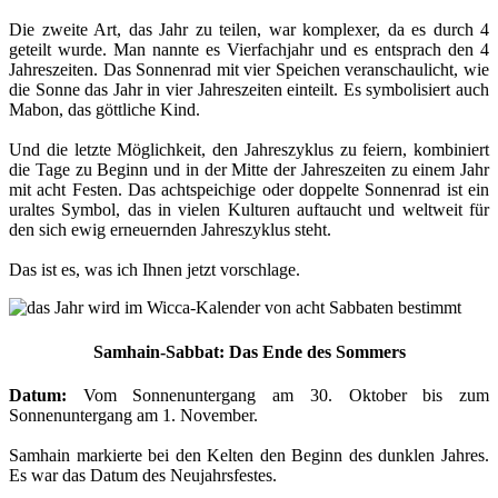
Die zweite Art, das Jahr zu teilen, war komplexer, da es durch 4
geteilt wurde. Man nannte es Vierfachjahr und es entsprach den 4
Jahreszeiten. Das Sonnenrad mit vier Speichen veranschaulicht, wie
die Sonne das Jahr in vier Jahreszeiten einteilt. Es symbolisiert auch
Mabon, das göttliche Kind.
Und die letzte Möglichkeit, den Jahreszyklus zu feiern, kombiniert
die Tage zu Beginn und in der Mitte der Jahreszeiten zu einem Jahr
mit acht Festen. Das achtspeichige oder doppelte Sonnenrad ist ein
uraltes Symbol, das in vielen Kulturen auftaucht und weltweit für
den sich ewig erneuernden Jahreszyklus steht.
Das ist es, was ich Ihnen jetzt vorschlage.
Samhain-Sabbat: Das Ende des Sommers
Datum:
Vom Sonnenuntergang am 30. Oktober bis zum
Sonnenuntergang am 1. November.
Samhain markierte bei den Kelten den Beginn des dunklen Jahres.
Es war das Datum des Neujahrsfestes.