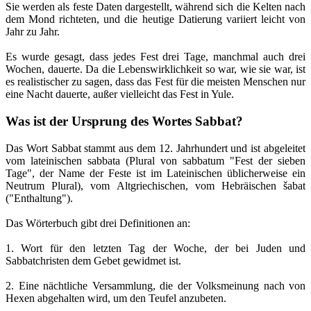
Sie werden als feste Daten dargestellt, während sich die Kelten nach
dem Mond richteten, und die heutige Datierung variiert leicht von
Jahr zu Jahr.
Es wurde gesagt, dass jedes Fest drei Tage, manchmal auch drei
Wochen, dauerte. Da die Lebenswirklichkeit so war, wie sie war, ist
es realistischer zu sagen, dass das Fest für die meisten Menschen nur
eine Nacht dauerte, außer vielleicht das Fest in Yule.
Was ist der Ursprung des Wortes Sabbat?
Das Wort Sabbat stammt aus dem 12. Jahrhundert und ist abgeleitet
vom lateinischen sabbata (Plural von sabbatum "Fest der sieben
Tage", der Name der Feste ist im Lateinischen üblicherweise ein
Neutrum Plural), vom Altgriechischen, vom Hebräischen šabat
("Enthaltung").
Das Wörterbuch gibt drei Definitionen an:
1. Wort für den letzten Tag der Woche, der bei Juden und
Sabbatchristen dem Gebet gewidmet ist.
2. Eine nächtliche Versammlung, die der Volksmeinung nach von
Hexen abgehalten wird, um den Teufel anzubeten.