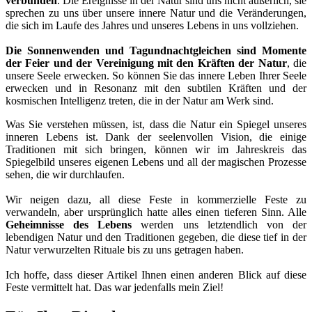
verbunden
. Die Ereignisse in der Natur sind uns nicht äußerlich, sie
sprechen zu uns über unsere innere Natur und die Veränderungen,
die sich im Laufe des Jahres und unseres Lebens in uns vollziehen.
Die Sonnenwenden und Tagundnachtgleichen sind Momente
der Feier und der Vereinigung mit den Kräften der Natur
, die
unsere Seele erwecken. So können Sie das innere Leben Ihrer Seele
erwecken und in Resonanz mit den subtilen Kräften und der
kosmischen Intelligenz treten, die in der Natur am Werk sind.
Was Sie verstehen müssen, ist, dass die Natur ein Spiegel unseres
inneren Lebens ist. Dank der seelenvollen Vision, die einige
Traditionen mit sich bringen, können wir im Jahreskreis das
Spiegelbild unseres eigenen Lebens und all der magischen Prozesse
sehen, die wir durchlaufen.
Wir neigen dazu, all diese Feste in kommerzielle Feste zu
verwandeln, aber ursprünglich hatte alles einen tieferen Sinn. Alle
Geheimnisse des Lebens
werden uns letztendlich von der
lebendigen Natur und den Traditionen gegeben, die diese tief in der
Natur verwurzelten Rituale bis zu uns getragen haben.
Ich hoffe, dass dieser Artikel Ihnen einen anderen Blick auf diese
Feste vermittelt hat. Das war jedenfalls mein Ziel!