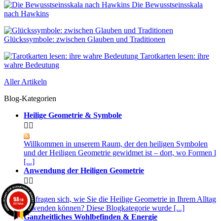
Die Bewusstseinsskala
nach Hawkins
Glückssymbole: zwischen Glauben und Traditionen
Tarotkarten lesen: ihre
wahre Bedeutung
Aller Artikeln
Blog-Kategorien
Heilige Geometrie & Symbole


Willkommen in unserem Raum, der den heiligen Symbolen
und der Heiligen Geometrie gewidmet ist – dort, wo Formen l
[...]
Anwendung der Heiligen Geometrie


9.8
Sie fragen sich, wie Sie die Heilige Geometrie in Ihrem Alltag
/10
861 Noten
anwenden können? Diese Blogkategorie wurde [...]
Ganzheitliches Wohlbefinden & Energie