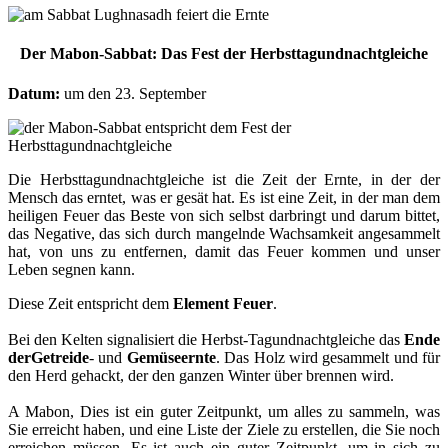
Der Mabon-Sabbat: Das Fest der Herbsttagundnachtgleiche
Datum:
um den 23. September
Die Herbsttagundnachtgleiche ist die Zeit der Ernte, in der der
Mensch das erntet, was er gesät hat. Es ist eine Zeit, in der man dem
heiligen Feuer das Beste von sich selbst darbringt und darum bittet,
das Negative, das sich durch mangelnde Wachsamkeit angesammelt
hat, von uns zu entfernen, damit das Feuer kommen und unser
Leben segnen kann.
Diese Zeit entspricht dem
Element Feuer
.
Bei den Kelten signalisiert die Herbst-Tagundnachtgleiche das
Ende
der
Getreide
- und
Gemüseernte
. Das Holz wird gesammelt und für
den Herd gehackt, der den ganzen Winter über brennen wird.
A Mabon, Dies ist ein guter Zeitpunkt, um alles zu sammeln, was
Sie erreicht haben, und eine Liste der Ziele zu erstellen, die Sie noch
erreichen müssen. Es ist auch ein guter Zeitpunkt, um in sich zu