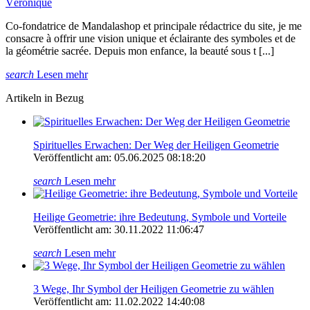
Véronique
Co-fondatrice de Mandalashop et principale rédactrice du site, je me
consacre à offrir une vision unique et éclairante des symboles et de
la géométrie sacrée. Depuis mon enfance, la beauté sous t [...]
search
Lesen mehr
Artikeln in Bezug
Spirituelles Erwachen: Der Weg der Heiligen Geometrie
Veröffentlicht am: 05.06.2025 08:18:20
search
Lesen mehr
Heilige Geometrie: ihre Bedeutung, Symbole und Vorteile
Veröffentlicht am: 30.11.2022 11:06:47
search
Lesen mehr
3 Wege, Ihr Symbol der Heiligen Geometrie zu wählen
Veröffentlicht am: 11.02.2022 14:40:08