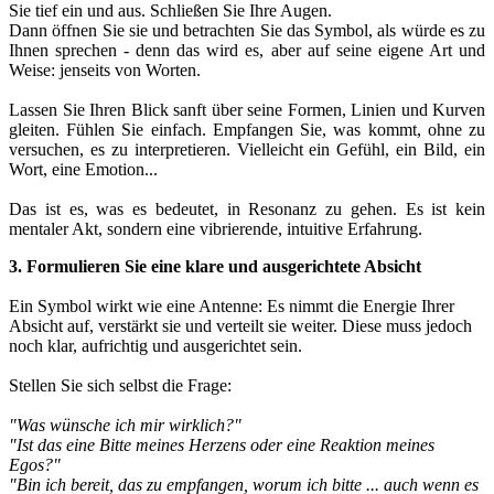
Sie tief ein und aus. Schließen Sie Ihre Augen.
Dann öffnen Sie sie und betrachten Sie das Symbol, als würde es zu
Ihnen sprechen - denn das wird es, aber auf seine eigene Art und
Weise: jenseits von Worten.
Lassen Sie Ihren Blick sanft über seine Formen, Linien und Kurven
gleiten. Fühlen Sie einfach. Empfangen Sie, was kommt, ohne zu
versuchen, es zu interpretieren. Vielleicht ein Gefühl, ein Bild, ein
Wort, eine Emotion...
Das ist es, was es bedeutet, in Resonanz zu gehen. Es ist kein
mentaler Akt, sondern eine vibrierende, intuitive Erfahrung.
3. Formulieren Sie eine klare und ausgerichtete Absicht
Ein Symbol wirkt wie eine Antenne: Es nimmt die Energie Ihrer
Absicht auf, verstärkt sie und verteilt sie weiter. Diese muss jedoch
noch klar, aufrichtig und ausgerichtet sein.
Stellen Sie sich selbst die Frage:
"Was wünsche ich mir wirklich?"
"Ist das eine Bitte meines Herzens oder eine Reaktion meines
Egos?"
"Bin ich bereit, das zu empfangen, worum ich bitte ... auch wenn es