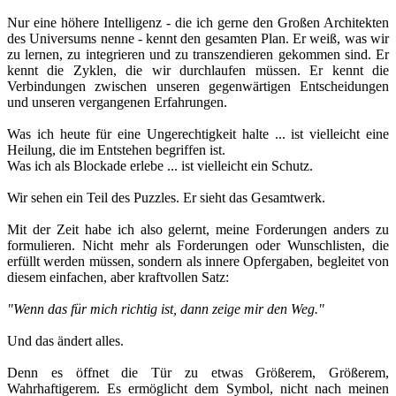
Nur eine höhere Intelligenz - die ich gerne den Großen Architekten
des Universums nenne - kennt den gesamten Plan. Er weiß, was wir
zu lernen, zu integrieren und zu transzendieren gekommen sind. Er
kennt die Zyklen, die wir durchlaufen müssen. Er kennt die
Verbindungen zwischen unseren gegenwärtigen Entscheidungen
und unseren vergangenen Erfahrungen.
Was ich heute für eine Ungerechtigkeit halte ... ist vielleicht eine
Heilung, die im Entstehen begriffen ist.
Was ich als Blockade erlebe ... ist vielleicht ein Schutz.
Wir sehen ein Teil des Puzzles. Er sieht das Gesamtwerk.
Mit der Zeit habe ich also gelernt, meine Forderungen anders zu
formulieren. Nicht mehr als Forderungen oder Wunschlisten, die
erfüllt werden müssen, sondern als innere Opfergaben, begleitet von
diesem einfachen, aber kraftvollen Satz:
"Wenn das für mich richtig ist, dann zeige mir den Weg."
Und das ändert alles.
Denn es öffnet die Tür zu etwas Größerem, Größerem,
Wahrhaftigerem. Es ermöglicht dem Symbol, nicht nach meinen