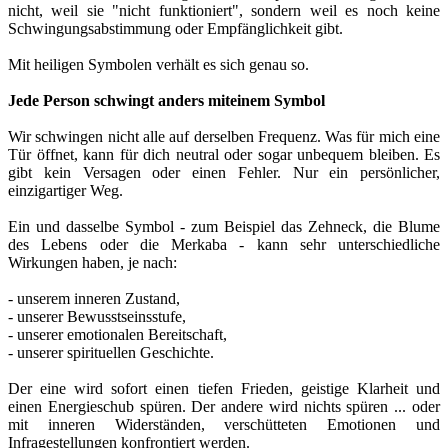
nicht, weil sie "nicht funktioniert", sondern weil es noch keine
Schwingungsabstimmung oder Empfänglichkeit gibt.
Mit heiligen Symbolen verhält es sich genau so.
Jede Person schwingt anders mit
einem Symbol
Wir schwingen nicht alle auf derselben Frequenz. Was für mich eine
Tür öffnet, kann für dich neutral oder sogar unbequem bleiben. Es
gibt kein Versagen oder einen Fehler. Nur ein persönlicher,
einzigartiger Weg.
Ein und dasselbe Symbol - zum Beispiel das Zehneck, die Blume
des Lebens oder die Merkaba - kann sehr unterschiedliche
Wirkungen haben, je nach:
- unserem inneren Zustand,
- unserer Bewusstseinsstufe,
- unserer emotionalen Bereitschaft,
- unserer spirituellen Geschichte.
Der eine wird sofort einen tiefen Frieden, geistige Klarheit und
einen Energieschub spüren. Der andere wird nichts spüren ... oder
mit inneren Widerständen, verschütteten Emotionen und
Infragestellungen konfrontiert werden.