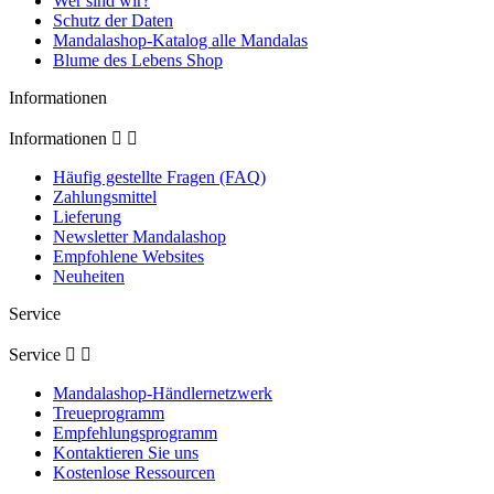
Wer sind wir?
Schutz der Daten
Mandalashop-Katalog alle Mandalas
Blume des Lebens Shop
Informationen
Informationen


Häufig gestellte Fragen (FAQ)
Zahlungsmittel
Lieferung
Newsletter Mandalashop
Empfohlene Websites
Neuheiten
Service
Service


Mandalashop-Händlernetzwerk
Treueprogramm
Empfehlungsprogramm
Kontaktieren Sie uns
Kostenlose Ressourcen