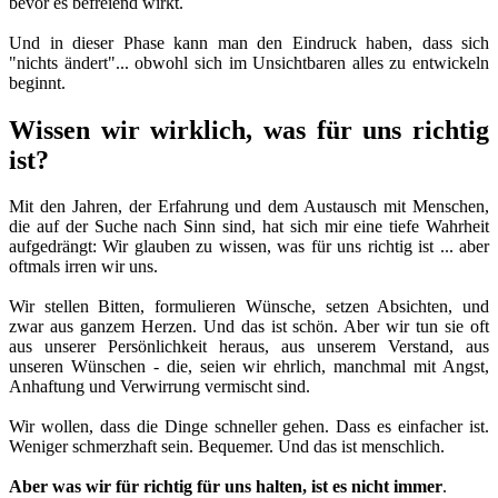
bevor es befreiend wirkt.
Und in dieser Phase kann man den Eindruck haben, dass sich
"nichts ändert"... obwohl sich im Unsichtbaren alles zu entwickeln
beginnt.
Wissen wir wirklich, was für uns richtig
ist?
Mit den Jahren, der Erfahrung und dem Austausch mit Menschen,
die auf der Suche nach Sinn sind, hat sich mir eine tiefe Wahrheit
aufgedrängt: Wir glauben zu wissen, was für uns richtig ist ... aber
oftmals irren wir uns.
Wir stellen Bitten, formulieren Wünsche, setzen Absichten, und
zwar aus ganzem Herzen. Und das ist schön. Aber wir tun sie oft
aus unserer Persönlichkeit heraus, aus unserem Verstand, aus
unseren Wünschen - die, seien wir ehrlich, manchmal mit Angst,
Anhaftung und Verwirrung vermischt sind.
Wir wollen, dass die Dinge schneller gehen. Dass es einfacher ist.
Weniger schmerzhaft sein. Bequemer. Und das ist menschlich.
Aber was wir für richtig für uns halten, ist es nicht immer
.