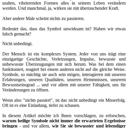
uralten, vibrierenden Formen alles in seinem Leben verändern
werden. Und manchmal, ja, wirken sie mit überraschender Kraft.
Aber andere Male scheint nichts zu passieren.
Bedeutet das, dass das Symbol unwirksam ist? Haben wir etwas
falsch gemacht?
Nicht unbedingt.
Der Mensch ist ein komplexes System. Jeder von uns trägt eine
einzigartige Geschichte, Verletzungen, Impulse, bewusste und
unbewusste Überzeugungen mit sich herum. Was bei dem einen
funktioniert, reagiert bei einem anderen nicht auf die gleiche Weise.
Symbole, so mächtig sie auch sein mögen, interagieren mit unseren
Erfahrungen, unseren Qualitäten, unseren Hemmnissen, unserem
Bewusstseinsgrad ... und vor allem mit unserer Fähigkeit, uns für
Veränderungen zu öffnen.
Wenn also "nichts passiert", ist das nicht unbedingt ein Misserfolg.
Oft ist es eine Einladung, tiefer zu schauen.
In diesem Artikel möchte ich Ihnen vorschlagen, zu erforschen,
warum heilige Symbole nicht immer die erwarteten Ergebnisse
bringen
- und vor allem,
wie Sie sie bewusster und lebendiger