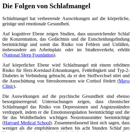
Die Folgen von Schlafmangel
Schlafmangel hat verheerende Auswirkungen auf die körperliche,
geistige und emotionale Gesundheit.
Auf kognitiver Ebene zeigen Studien, dass unzureichender Schlaf
die Konzentration, das Gedächtnis und die Entscheidungsfindung
beeinträchtigt und somit das Risiko von Fehlern und Unfällen,
insbesondere am Arbeitsplatz oder im Straßenverkehr, erhöht
(National Sleep Foundation
).
Auf körperlicher Ebene wird Schlafmangel mit einem erhöhten
Risiko für Herz-Kreislauf-Erkrankungen, Fettleibigkeit und Typ-2-
Diabetes in Verbindung gebracht, da er den Stoffwechsel stört und
die Ausschüttung von Stresshormonen wie Cortisol fördert
(Mayo
Clinic
).
Die Auswirkungen auf die psychische Gesundheit sind ebenso
besorgniserregend: Untersuchungen zeigen, dass chronischer
Schlafmangel das Risiko von Depressionen und Angstzuständen
verdoppelt, indem er die Emotionsregulation beeinträchtigt und die
für das Wohlbefinden wichtigen Neurotransmitter beeinträchtigt
(Harvard Medical School
). Zusammenfassend lässt sich sagen, dass
weniger als die empfohlenen sieben bis acht Stunden Schlaf pro