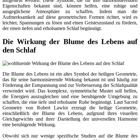
aufgestellt werden. Diese Symbole, die für ihre harmonisierenden
Eigenschaften bekannt sind, können helfen, eine ruhige und
ausgeglichene Atmosphäre zu schaffen. Indem man die
Aufmerksamkeit auf diese geometrischen Formen richtet, wird es
leichter, Spannungen zu lösen und einen Geisteszustand zu fördern,
der einen tiefen und erholsamen Schlaf begünstigt.
Die Wirkung der Blume des Lebens auf
den Schlaf
Die Blume des Lebens ist ein altes Symbol der heiligen Geometrie,
das für seine harmonisierende Wirkung bekannt ist und häufig zur
Förderung der Entspannung und zur Verbesserung der Schlafqualität
verwendet wird. Das komplexe, symmetrische Muster soll helfen,
die Energien auszugleichen und eine beruhigende Umgebung zu
schaffen, die eine tiefe und erholsame Ruhe begünstigt. Laut Sacred
Geometry von Robert Lawlor erzeugt die heilige Geometrie,
einschließlich der Blume des Lebens, aufgrund ihres visuellen
Gleichgewichts und ihrer Darstellung der universellen Harmonie
eine beruhigende Wirkung.
Obwohl sich nur wenige spezifische Studien auf die Blume des