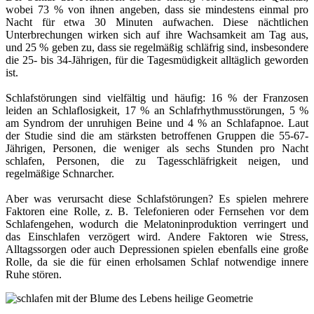
wobei 73 % von ihnen angeben, dass sie mindestens einmal pro
Nacht für etwa 30 Minuten aufwachen. Diese nächtlichen
Unterbrechungen wirken sich auf ihre Wachsamkeit am Tag aus,
und 25 % geben zu, dass sie regelmäßig schläfrig sind, insbesondere
die 25- bis 34-Jährigen, für die Tagesmüdigkeit alltäglich geworden
ist.
Schlafstörungen sind vielfältig und häufig: 16 % der Franzosen
leiden an Schlaflosigkeit, 17 % an Schlafrhythmusstörungen, 5 %
am Syndrom der unruhigen Beine und 4 % an Schlafapnoe. Laut
der Studie sind die am stärksten betroffenen Gruppen die 55-67-
Jährigen, Personen, die weniger als sechs Stunden pro Nacht
schlafen, Personen, die zu Tagesschläfrigkeit neigen, und
regelmäßige Schnarcher.
Aber was verursacht diese Schlafstörungen? Es spielen mehrere
Faktoren eine Rolle, z. B. Telefonieren oder Fernsehen vor dem
Schlafengehen, wodurch die Melatoninproduktion verringert und
das Einschlafen verzögert wird. Andere Faktoren wie Stress,
Alltagssorgen oder auch Depressionen spielen ebenfalls eine große
Rolle, da sie die für einen erholsamen Schlaf notwendige innere
Ruhe stören.