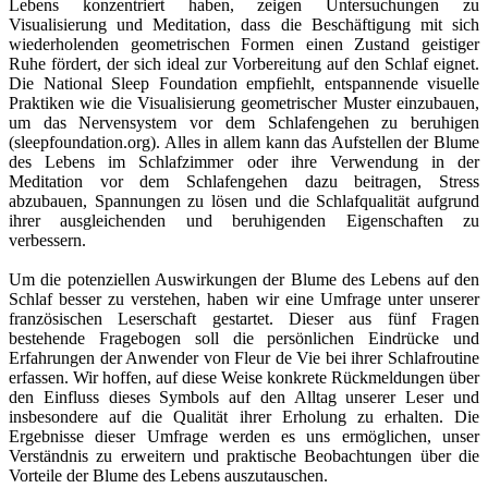
Lebens konzentriert haben, zeigen Untersuchungen zu
Visualisierung und Meditation, dass die Beschäftigung mit sich
wiederholenden geometrischen Formen einen Zustand geistiger
Ruhe fördert, der sich ideal zur Vorbereitung auf den Schlaf eignet.
Die National Sleep Foundation empfiehlt, entspannende visuelle
Praktiken wie die Visualisierung geometrischer Muster einzubauen,
um das Nervensystem vor dem Schlafengehen zu beruhigen
(sleepfoundation.org). Alles in allem kann das Aufstellen der Blume
des Lebens im Schlafzimmer oder ihre Verwendung in der
Meditation vor dem Schlafengehen dazu beitragen, Stress
abzubauen, Spannungen zu lösen und die Schlafqualität aufgrund
ihrer ausgleichenden und beruhigenden Eigenschaften zu
verbessern.
Um die potenziellen Auswirkungen der Blume des Lebens auf den
Schlaf besser zu verstehen, haben wir eine Umfrage unter unserer
französischen Leserschaft gestartet. Dieser aus fünf Fragen
bestehende Fragebogen soll die persönlichen Eindrücke und
Erfahrungen der Anwender von Fleur de Vie bei ihrer Schlafroutine
erfassen. Wir hoffen, auf diese Weise konkrete Rückmeldungen über
den Einfluss dieses Symbols auf den Alltag unserer Leser und
insbesondere auf die Qualität ihrer Erholung zu erhalten. Die
Ergebnisse dieser Umfrage werden es uns ermöglichen, unser
Verständnis zu erweitern und praktische Beobachtungen über die
Vorteile der Blume des Lebens auszutauschen.