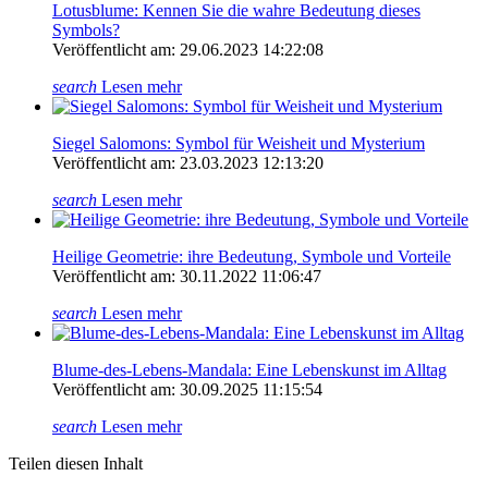
Lotusblume: Kennen Sie die wahre Bedeutung dieses
Symbols?
Veröffentlicht am: 29.06.2023 14:22:08
search
Lesen mehr
Siegel Salomons: Symbol für Weisheit und Mysterium
Veröffentlicht am: 23.03.2023 12:13:20
search
Lesen mehr
Heilige Geometrie: ihre Bedeutung, Symbole und Vorteile
Veröffentlicht am: 30.11.2022 11:06:47
search
Lesen mehr
Blume-des-Lebens-Mandala: Eine Lebenskunst im Alltag
Veröffentlicht am: 30.09.2025 11:15:54
search
Lesen mehr
Teilen diesen Inhalt