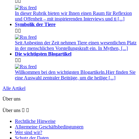


In dieser Rubrik bieten wir Ihnen einen Raum für Reflexion
und Offenheit – mit inspirierenden Interviews und ti [...]
Symbolik der Tiere


Seit Anbeginn der Zeit nehmen Tiere einen wesentlichen Platz
in der menschlichen Vorstellungskraft ein. In Mythen, [...]
Die wichtigsten Blogartikel


Willkommen bei den wichtigsten Blogartikeln.Hier finden Sie
eine Auswahl zentraler Beiträge, um die heilige [...]
Alle Artikel
Über uns
Über uns


Rechtliche Hinweise
Allgemeine Geschäftsbedingungen
Wer sind wir?
Schutz der Daten