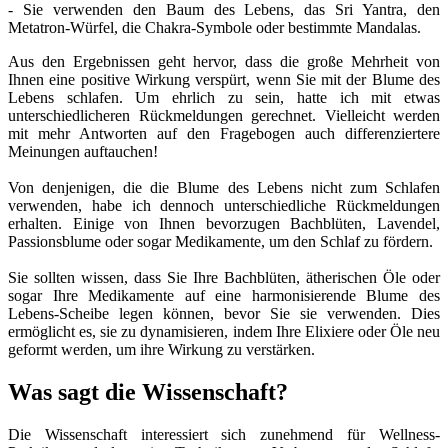
- Sie verwenden den Baum des Lebens, das Sri Yantra, den
Metatron-Würfel, die Chakra-Symbole oder bestimmte Mandalas.
Aus den Ergebnissen geht hervor, dass die große Mehrheit von
Ihnen eine positive Wirkung verspürt, wenn Sie mit der Blume des
Lebens schlafen. Um ehrlich zu sein, hatte ich mit etwas
unterschiedlicheren Rückmeldungen gerechnet. Vielleicht werden
mit mehr Antworten auf den Fragebogen auch differenziertere
Meinungen auftauchen!
Von denjenigen, die die Blume des Lebens nicht zum Schlafen
verwenden, habe ich dennoch unterschiedliche Rückmeldungen
erhalten. Einige von Ihnen bevorzugen Bachblüten, Lavendel,
Passionsblume oder sogar Medikamente, um den Schlaf zu fördern.
Sie sollten wissen, dass Sie Ihre Bachblüten, ätherischen Öle oder
sogar Ihre Medikamente auf eine harmonisierende Blume des
Lebens-Scheibe legen können, bevor Sie sie verwenden. Dies
ermöglicht es, sie zu dynamisieren, indem Ihre Elixiere oder Öle neu
geformt werden, um ihre Wirkung zu verstärken.
Was sagt die Wissenschaft?
Die Wissenschaft interessiert sich zunehmend für Wellness-