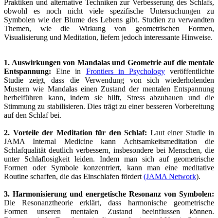
Praktiken und alternative Techniken zur Verbesserung des Schlafs,
obwohl es noch nicht viele spezifische Untersuchungen zu
Symbolen wie der Blume des Lebens gibt. Studien zu verwandten
Themen, wie die Wirkung von geometrischen Formen,
Visualisierung und Meditation, liefern jedoch interessante Hinweise.
1. Auswirkungen von Mandalas und Geometrie auf die mentale
Entspannung:
Eine in
Frontiers in Psychology
veröffentlichte
Studie zeigt, dass die Verwendung von sich wiederholenden
Mustern wie Mandalas einen Zustand der mentalen Entspannung
herbeiführen kann, indem sie hilft, Stress abzubauen und die
Stimmung zu stabilisieren. Dies trägt zu einer besseren Vorbereitung
auf den Schlaf bei.
2. Vorteile der Meditation für den Schlaf:
Laut einer Studie in
JAMA Internal Medicine kann Achtsamkeitsmeditation die
Schlafqualität deutlich verbessern, insbesondere bei Menschen, die
unter Schlaflosigkeit leiden. Indem man sich auf geometrische
Formen oder Symbole konzentriert, kann man eine meditative
Routine schaffen, die das Einschlafen fördert
(JAMA Network
).
3. Harmonisierung und energetische Resonanz von Symbolen:
Die Resonanztheorie erklärt, dass harmonische geometrische
Formen unseren mentalen Zustand beeinflussen können.