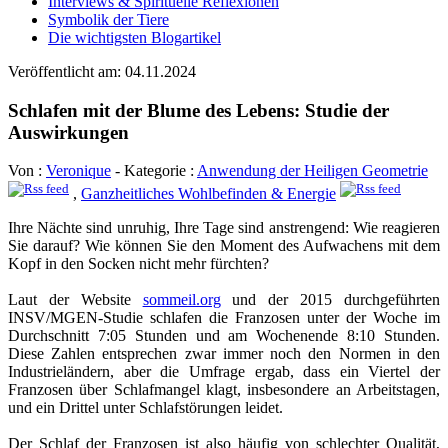
Interviews & Spirituelle Reflexionen
Symbolik der Tiere
Die wichtigsten Blogartikel
Veröffentlicht am: 04.11.2024
Schlafen mit der Blume des Lebens: Studie der
Auswirkungen
Von :
Veronique
- Kategorie :
Anwendung der Heiligen Geometrie
,
Ganzheitliches Wohlbefinden & Energie
Ihre Nächte sind unruhig, Ihre Tage sind anstrengend: Wie reagieren
Sie darauf? Wie können Sie den Moment des Aufwachens mit dem
Kopf in den Socken nicht mehr fürchten?
Laut der Website
sommeil.org
und der 2015 durchgeführten
INSV/MGEN-Studie schlafen die Franzosen unter der Woche im
Durchschnitt 7:05 Stunden und am Wochenende 8:10 Stunden.
Diese Zahlen entsprechen zwar immer noch den Normen in den
Industrieländern, aber die Umfrage ergab, dass ein Viertel der
Franzosen über Schlafmangel klagt, insbesondere an Arbeitstagen,
und ein Drittel unter Schlafstörungen leidet.
Der Schlaf der Franzosen ist also häufig von schlechter Qualität,