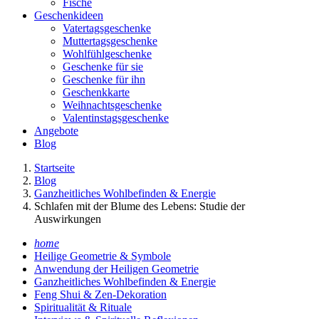
Fische
Geschenkideen
Vatertagsgeschenke
Muttertagsgeschenke
Wohlfühlgeschenke
Geschenke für sie
Geschenke für ihn
Geschenkkarte
Weihnachtsgeschenke
Valentinstagsgeschenke
Angebote
Blog
Startseite
Blog
Ganzheitliches Wohlbefinden & Energie
Schlafen mit der Blume des Lebens: Studie der
Auswirkungen
home
Heilige Geometrie & Symbole
Anwendung der Heiligen Geometrie
Ganzheitliches Wohlbefinden & Energie
Feng Shui & Zen-Dekoration
Spiritualität & Rituale