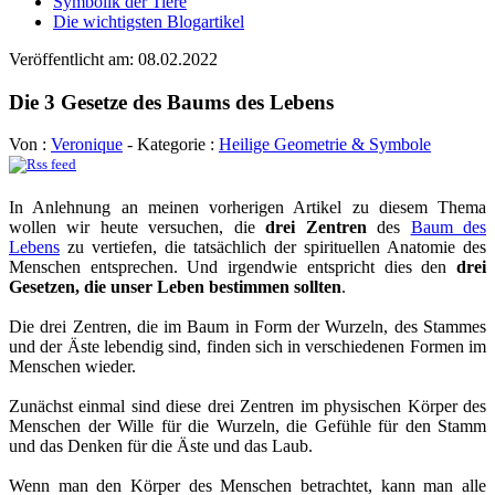
Symbolik der Tiere
Die wichtigsten Blogartikel
Veröffentlicht am: 08.02.2022
Die 3 Gesetze des Baums des Lebens
Von :
Veronique
- Kategorie :
Heilige Geometrie & Symbole
In Anlehnung an meinen vorherigen Artikel zu diesem Thema
wollen wir heute versuchen, die
drei Zentren
des
Baum des
Lebens
zu vertiefen, die tatsächlich der spirituellen Anatomie des
Menschen entsprechen. Und irgendwie entspricht dies den
drei
Gesetzen, die unser Leben bestimmen sollten
.
Die drei Zentren, die im Baum in Form der Wurzeln, des Stammes
und der Äste lebendig sind, finden sich in verschiedenen Formen im
Menschen wieder.
Zunächst einmal sind diese drei Zentren im physischen Körper des
Menschen der Wille für die Wurzeln, die Gefühle für den Stamm
und das Denken für die Äste und das Laub.
Wenn man den Körper des Menschen betrachtet, kann man alle