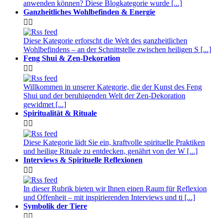
anwenden können? Diese Blogkategorie wurde [...]
Ganzheitliches Wohlbefinden & Energie


Diese Kategorie erforscht die Welt des ganzheitlichen
Wohlbefindens – an der Schnittstelle zwischen heiligen S [...]
Feng Shui & Zen-Dekoration


Willkommen in unserer Kategorie, die der Kunst des Feng
Shui und der beruhigenden Welt der Zen-Dekoration
gewidmet [...]
Spiritualität & Rituale


Diese Kategorie lädt Sie ein, kraftvolle spirituelle Praktiken
und heilige Rituale zu entdecken, genährt von der W [...]
Interviews & Spirituelle Reflexionen


In dieser Rubrik bieten wir Ihnen einen Raum für Reflexion
und Offenheit – mit inspirierenden Interviews und ti [...]
Symbolik der Tiere

