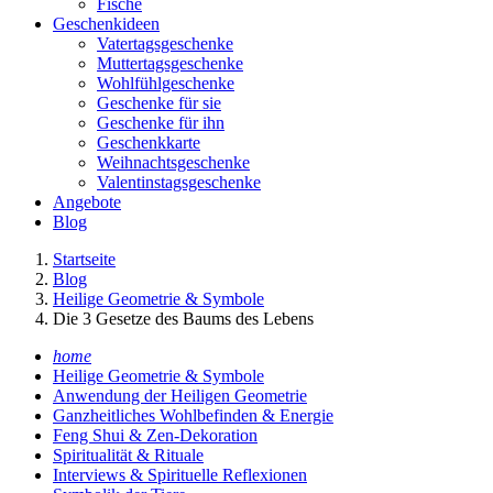
Fische
Geschenkideen
Vatertagsgeschenke
Muttertagsgeschenke
Wohlfühlgeschenke
Geschenke für sie
Geschenke für ihn
Geschenkkarte
Weihnachtsgeschenke
Valentinstagsgeschenke
Angebote
Blog
Startseite
Blog
Heilige Geometrie & Symbole
Die 3 Gesetze des Baums des Lebens
home
Heilige Geometrie & Symbole
Anwendung der Heiligen Geometrie
Ganzheitliches Wohlbefinden & Energie
Feng Shui & Zen-Dekoration
Spiritualität & Rituale
Interviews & Spirituelle Reflexionen