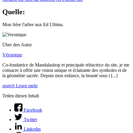
Quelle:
Mon frère l'arbre aux Ed Ultima.
Über den Autor
Véronique
Co-fondatrice de Mandalashop et principale rédactrice du site, je me
consacre à offrir une vision unique et éclairante des symboles et de
la géométrie sacrée. Depuis mon enfance, la beauté sous t [...]
search
Lesen mehr
Teilen diesen Inhalt
Facebook
Twitter
Linkedin