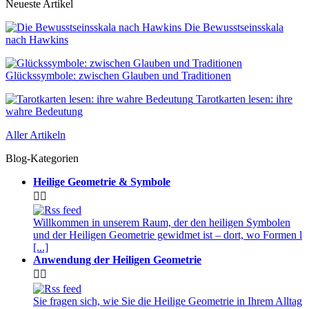
Neueste Artikel
Die Bewusstseinsskala
nach Hawkins
Glückssymbole: zwischen Glauben und Traditionen
Tarotkarten lesen: ihre
wahre Bedeutung
Aller Artikeln
Blog-Kategorien
Heilige Geometrie & Symbole


Willkommen in unserem Raum, der den heiligen Symbolen
und der Heiligen Geometrie gewidmet ist – dort, wo Formen l
[...]
Anwendung der Heiligen Geometrie


Sie fragen sich, wie Sie die Heilige Geometrie in Ihrem Alltag