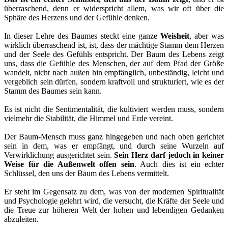
überraschend, denn er widerspricht allem, was wir oft über die
Sphäre des Herzens und der Gefühle denken.
In dieser Lehre des Baumes steckt eine ganze
Weisheit
, aber was
wirklich überraschend ist, ist, dass der mächtige Stamm dem Herzen
und der Seele des Gefühls entspricht. Der Baum des Lebens zeigt
uns, dass die Gefühle des Menschen, der auf dem Pfad der Größe
wandelt, nicht nach außen hin empfänglich, unbeständig, leicht und
vergeblich sein dürfen, sondern kraftvoll und strukturiert, wie es der
Stamm des Baumes sein kann.
Es ist nicht die Sentimentalität, die kultiviert werden muss, sondern
vielmehr die Stabilität, die Himmel und Erde vereint.
Der Baum-Mensch muss ganz hingegeben und nach oben gerichtet
sein in dem, was er empfängt, und durch seine Wurzeln auf
Verwirklichung ausgerichtet sein.
Sein Herz darf jedoch in keiner
Weise für die Außenwelt offen sein
. Auch dies ist ein echter
Schlüssel, den uns der Baum des Lebens vermittelt.
Er steht im Gegensatz zu dem, was von der modernen Spiritualität
und Psychologie gelehrt wird, die versucht, die Kräfte der Seele und
die Treue zur höheren Welt der hohen und lebendigen Gedanken
abzuleiten.