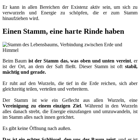
Er kann in allen Bereichen der Existenz aktiv sein, um sich zu
verwurzeln und Energie zu schöpfen, die er zum Stamm
hinaufziehen wird.
Einen Stamm, eine harte Rinde haben
Beim Baum
ist der Stamm das, was oben und unten vereint
, er
ist der Ort, an dem der Saft fließt. Dieser Stamm ist oft
stabil,
mächtig und gerade.
Er ruht auf den Wurzeln, die tief in die Erde reichen, sich aber
gleichzeitig teilen, verteilen und verbreitern.
Der Stamm ist wie ein Geflecht aus allen Wurzeln, eine
Vereinigung zu einem einzigen Ziel
. Während in den Wurzeln
alles danach strebt, die Energie einzufangen und umzuwandeln, ist
im Stamm alles nach innen gerichtet.
Es gibt keine Öffnung nach außen.
Das ist ein echter Schlüssel, den uns der Baum zeigt
, und er ist