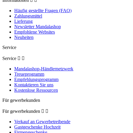
Informationen


Häufig gestellte Fragen (FAQ)
Zahlungsmittel
Lieferung
Newsletter Mandalashop
Empfohlene Websites
Neuheiten
Service
Service


Mandalashop-Händlernetzwerk
Treueprogramm
Empfehlungsprogramm
Kontaktieren Sie uns
Kostenlose Ressourcen
Für gewerbekunden
Für gewerbekunden


Verkauf an Gewerbetreibende
Gastgeschenke Hochzeit
Firmengeschenke