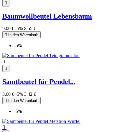

Baumwollbeutel Lebensbaum
9,00 €
-5%
8,55 €

In den Warenkorb
-5%

|

Samtbeutel für Pendel...
3,60 €
-5%
3,42 €

In den Warenkorb
-5%

|