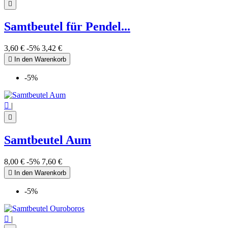

Samtbeutel für Pendel...
3,60 €
-5%
3,42 €

In den Warenkorb
-5%

|

Samtbeutel Aum
8,00 €
-5%
7,60 €

In den Warenkorb
-5%

|