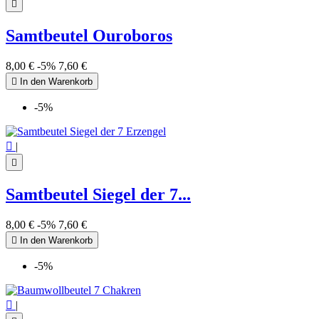

Samtbeutel Ouroboros
8,00 €
-5%
7,60 €

In den Warenkorb
-5%

|

Samtbeutel Siegel der 7...
8,00 €
-5%
7,60 €

In den Warenkorb
-5%

|