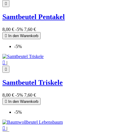

Samtbeutel Pentakel
8,00 €
-5%
7,60 €

In den Warenkorb
-5%

|

Samtbeutel Triskele
8,00 €
-5%
7,60 €

In den Warenkorb
-5%

|