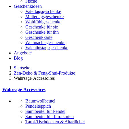
Fische
Geschenkideen
Vatertagsgeschenke
Muttertagsgeschenke
Wohlfühlgeschenke
Geschenke für sie
Geschenke für ihn
Geschenkkarte
Weihnachtsgeschenke
Valentinstagsgeschenke
Angebote
Blog
Startseite
Zen-Deko & Feng-Shui-Produkte
Wahrsage-Accessoires
Wahrsage-Accessoires
Baumwollbeutel
Pendelteppich
Samtbeutel für Pendel
Samtbeutel für Tarotkarten
Tarot-Tischdecken & Altartücher