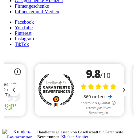
Gastgeschenke Hochzeit
Firmengeschenke
Influencer und Medien
Facebook
YouTube
Pinterest
Instagram
TikTok
Händler zugelassen von Gesellschaft für Garantierte
Bewertungen,
Klicken Sie hier
.