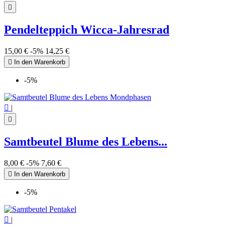

Pendelteppich Wicca-Jahresrad
15,00 €
-5%
14,25 €

In den Warenkorb
-5%

|

Samtbeutel Blume des Lebens...
8,00 €
-5%
7,60 €

In den Warenkorb
-5%

|