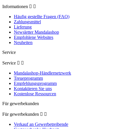
Informationen


Häufig gestellte Fragen (FAQ)
Zahlungsmittel
Lieferung
Newsletter Mandalashop
Empfohlene Websites
Neuheiten
Service
Service


Mandalashop-Händlernetzwerk
Treueprogramm
Empfehlungsprogramm
Kontaktieren Sie uns
Kostenlose Ressourcen
Für gewerbekunden
Für gewerbekunden


Verkauf an Gewerbetreibende