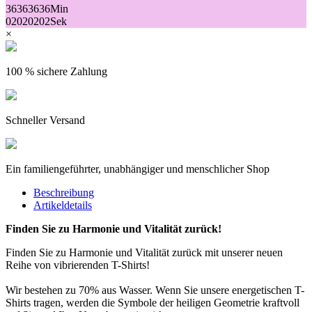
36
36
36
36
Min
02
02
02
02
Sek
×
100 % sichere Zahlung
Schneller Versand
Ein familiengeführter, unabhängiger und menschlicher Shop
Beschreibung
Artikeldetails
Finden Sie zu Harmonie und Vitalität zurück!
Finden Sie zu Harmonie und Vitalität zurück mit unserer neuen
Reihe von vibrierenden T-Shirts!
Wir bestehen zu 70% aus Wasser. Wenn Sie unsere energetischen T-
Shirts tragen, werden die Symbole der heiligen Geometrie kraftvoll