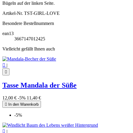
Bügeln auf der linken Seite.
Artikel-Nr.
TST-GIRL-LOVE
Besondere Bestellnummern
ean13
3667147012425
Vielleicht gefällt Ihnen auch

|

Tasse Mandala der Süße
12,00 €
-5%
11,40 €

In den Warenkorb
-5%

|