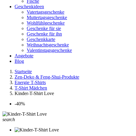
Fische
Geschenkideen
Vatertagsgeschenke
Muttertagsgeschenke
Wohlfühlgeschenke
Geschenke für sie
Geschenke für ihn
Geschenkkarte
Weihnachtsgeschenke
Valentinstagsgeschenke
Angebote
Blog
Startseite
Zen-Deko & Feng-Shui-Produkte
Energie T-Shirts
T-Shirt Mädchen
Kinder-T-Shirt Love
-40%
search