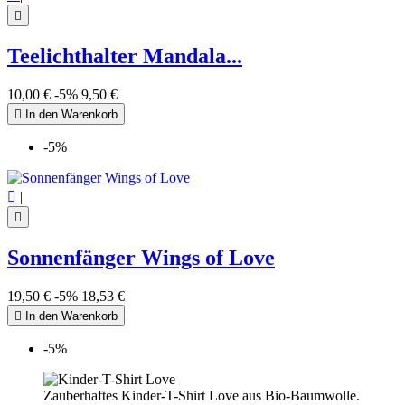

Teelichthalter Mandala...
10,00 €
-5%
9,50 €

In den Warenkorb
-5%

|

Sonnenfänger Wings of Love
19,50 €
-5%
18,53 €

In den Warenkorb
-5%
Zauberhaftes Kinder-T-Shirt Love aus Bio-Baumwolle.