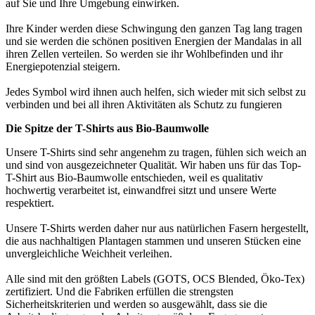
auf Sie und Ihre Umgebung einwirken.
Ihre Kinder werden diese Schwingung den ganzen Tag lang tragen
und sie werden die schönen positiven Energien der Mandalas in all
ihren Zellen verteilen. So werden sie ihr Wohlbefinden und ihr
Energiepotenzial steigern.
Jedes Symbol wird ihnen auch helfen, sich wieder mit sich selbst zu
verbinden und bei all ihren Aktivitäten als Schutz zu fungieren
Die Spitze der T-Shirts aus Bio-Baumwolle
Unsere T-Shirts sind sehr angenehm zu tragen, fühlen sich weich an
und sind von ausgezeichneter Qualität. Wir haben uns für das Top-
T-Shirt aus Bio-Baumwolle entschieden, weil es qualitativ
hochwertig verarbeitet ist, einwandfrei sitzt und unsere Werte
respektiert.
Unsere T-Shirts werden daher nur aus natürlichen Fasern hergestellt,
die aus nachhaltigen Plantagen stammen und unseren Stücken eine
unvergleichliche Weichheit verleihen.
Alle sind mit den größten Labels (GOTS, OCS Blended, Öko-Tex)
zertifiziert. Und die Fabriken erfüllen die strengsten
Sicherheitskriterien und werden so ausgewählt, dass sie die