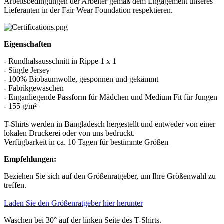
Arbeitsbedingungen der Arbeiter gemäß dem Engagement unseres
Lieferanten in der Fair Wear Foundation respektieren.
Eigenschaften
- Rundhalsausschnitt in Rippe 1 x 1
- Single Jersey
- 100% Biobaumwolle, gesponnen und gekämmt
- Fabrikgewaschen
- Enganliegende Passform für Mädchen und Medium Fit für Jungen
- 155 g/m²
T-Shirts werden in Bangladesch hergestellt und entweder von einer
lokalen Druckerei oder von uns bedruckt.
Verfügbarkeit in ca. 10 Tagen für bestimmte Größen
Empfehlungen:
Beziehen Sie sich auf den Größenratgeber, um Ihre Größenwahl zu
treffen.
Laden Sie den Größenratgeber hier herunter
Waschen bei 30° auf der linken Seite des T-Shirts.