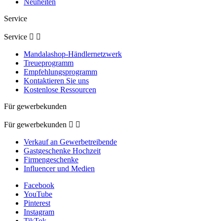
Neuheiten
Service
Service


Mandalashop-Händlernetzwerk
Treueprogramm
Empfehlungsprogramm
Kontaktieren Sie uns
Kostenlose Ressourcen
Für gewerbekunden
Für gewerbekunden


Verkauf an Gewerbetreibende
Gastgeschenke Hochzeit
Firmengeschenke
Influencer und Medien
Facebook
YouTube
Pinterest
Instagram
TikTok