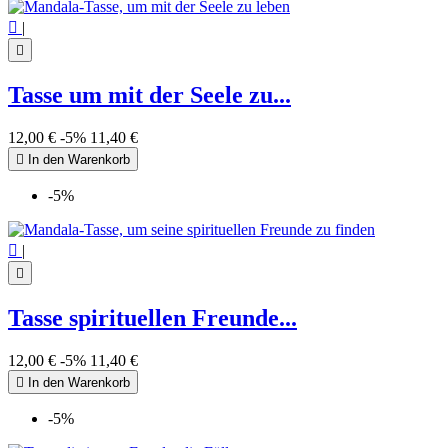

|

Tasse um mit der Seele zu...
12,00 €
-5%
11,40 €

In den Warenkorb
-5%

|

Tasse spirituellen Freunde...
12,00 €
-5%
11,40 €

In den Warenkorb
-5%