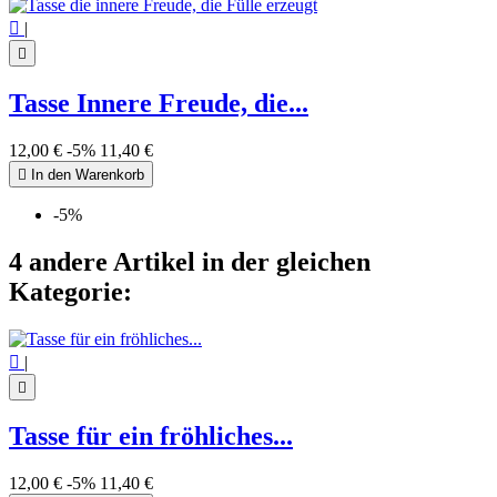

|

Tasse Innere Freude, die...
12,00 €
-5%
11,40 €

In den Warenkorb
-5%
4 andere Artikel in der gleichen
Kategorie:

|

Tasse für ein fröhliches...
12,00 €
-5%
11,40 €