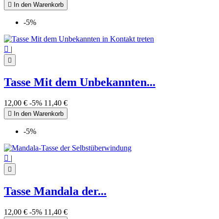

In den Warenkorb
-5%

|

Tasse Mit dem Unbekannten...
12,00 €
-5%
11,40 €

In den Warenkorb
-5%

|

Tasse Mandala der...
12,00 €
-5%
11,40 €