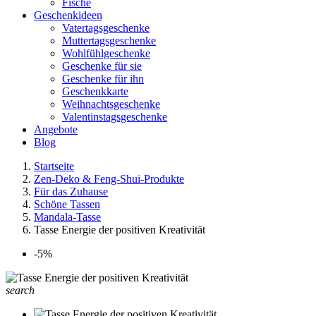
Fische
Geschenkideen
Vatertagsgeschenke
Muttertagsgeschenke
Wohlfühlgeschenke
Geschenke für sie
Geschenke für ihn
Geschenkkarte
Weihnachtsgeschenke
Valentinstagsgeschenke
Angebote
Blog
Startseite
Zen-Deko & Feng-Shui-Produkte
Für das Zuhause
Schöne Tassen
Mandala-Tasse
Tasse Energie der positiven Kreativität
-5%
search