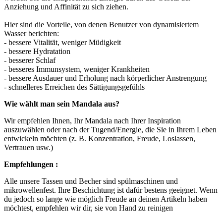
Anziehung und Affinität zu sich ziehen.
Hier sind die Vorteile, von denen Benutzer von dynamisiertem
Wasser berichten:
- bessere Vitalität, weniger Müdigkeit
- bessere Hydratation
- besserer Schlaf
- besseres Immunsystem, weniger Krankheiten
- bessere Ausdauer und Erholung nach körperlicher Anstrengung
- schnelleres Erreichen des Sättigungsgefühls
Wie wählt man sein Mandala aus?
Wir empfehlen Ihnen, Ihr Mandala nach Ihrer Inspiration
auszuwählen oder nach der Tugend/Energie, die Sie in Ihrem Leben
entwickeln möchten (z. B. Konzentration, Freude, Loslassen,
Vertrauen usw.)
Empfehlungen :
Alle unsere Tassen und Becher sind spülmaschinen und
mikrowellenfest. Ihre Beschichtung ist dafür bestens geeignet. Wenn
du jedoch so lange wie möglich Freude an deinen Artikeln haben
möchtest, empfehlen wir dir, sie von Hand zu reinigen