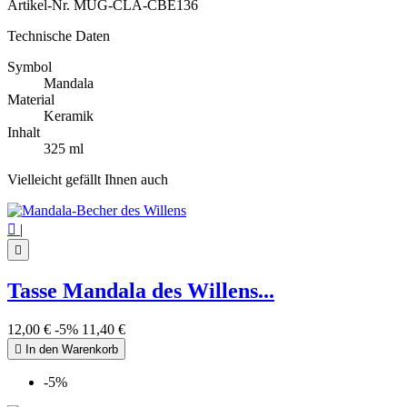
Artikel-Nr.
MUG-CLA-CBE136
Technische Daten
Symbol
Mandala
Material
Keramik
Inhalt
325 ml
Vielleicht gefällt Ihnen auch

|

Tasse Mandala des Willens...
12,00 €
-5%
11,40 €

In den Warenkorb
-5%