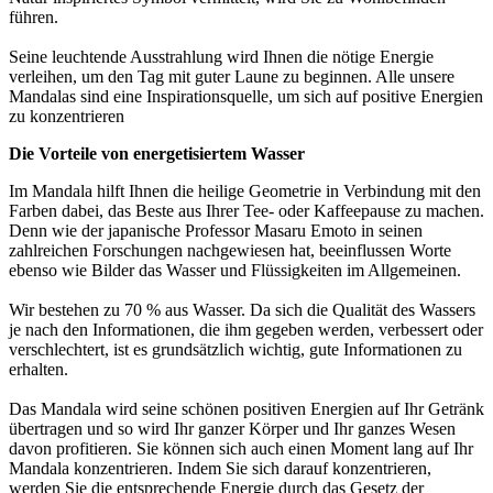
führen.
Seine leuchtende Ausstrahlung wird Ihnen die nötige Energie
verleihen, um den Tag mit guter Laune zu beginnen. Alle unsere
Mandalas sind eine Inspirationsquelle, um sich auf positive Energien
zu konzentrieren
Die Vorteile von energetisiertem Wasser
Im Mandala hilft Ihnen die heilige Geometrie in Verbindung mit den
Farben dabei, das Beste aus Ihrer Tee- oder Kaffeepause zu machen.
Denn wie der japanische Professor Masaru Emoto in seinen
zahlreichen Forschungen nachgewiesen hat, beeinflussen Worte
ebenso wie Bilder das Wasser und Flüssigkeiten im Allgemeinen.
Wir bestehen zu 70 % aus Wasser. Da sich die Qualität des Wassers
je nach den Informationen, die ihm gegeben werden, verbessert oder
verschlechtert, ist es grundsätzlich wichtig, gute Informationen zu
erhalten.
Das Mandala wird seine schönen positiven Energien auf Ihr Getränk
übertragen und so wird Ihr ganzer Körper und Ihr ganzes Wesen
davon profitieren. Sie können sich auch einen Moment lang auf Ihr
Mandala konzentrieren. Indem Sie sich darauf konzentrieren,
werden Sie die entsprechende Energie durch das Gesetz der