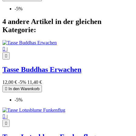
-5%
4 andere Artikel in der gleichen
Kategorie:

|

Tasse Buddhas Erwachen
12,00 €
-5%
11,40 €

In den Warenkorb
-5%

|
