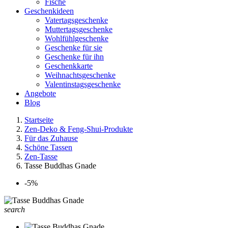
Fische
Geschenkideen
Vatertagsgeschenke
Muttertagsgeschenke
Wohlfühlgeschenke
Geschenke für sie
Geschenke für ihn
Geschenkkarte
Weihnachtsgeschenke
Valentinstagsgeschenke
Angebote
Blog
Startseite
Zen-Deko & Feng-Shui-Produkte
Für das Zuhause
Schöne Tassen
Zen-Tasse
Tasse Buddhas Gnade
-5%
search