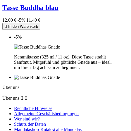
Tasse Buddha blau
12,00 €
-5%
11,40 €

In den Warenkorb
-5%
Keramiktasse (325 ml / 11 oz). Diese Tasse strahlt
Sanftmut, Mitgefühl und göttliche Gnade aus – ideal,
um Ihren Tag achtsam zu beginnen.
Über uns
Über uns


Rechtliche Hinweise
Allgemeine Geschäftsbedingungen
Wer sind wir?
Schutz der Daten
Mandalashop-Katalog alle Mandalas