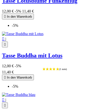
Tasse Lotusblume Funkenflug
12,00 €
-5%
11,40 €

In den Warenkorb
-5%

|

Tasse Buddha mit Lotus
12,00 €
-5%
11,40 €

In den Warenkorb
-5%

|
