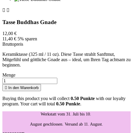


Tasse Buddhas Gnade
12,00 €
11,40 €
5% sparen
Bruttopreis
Keramiktasse (325 ml / 11 oz). Diese Tasse strahlt Sanftmut,
Mitgefühl und göttliche Gnade aus – ideal, um Ihren Tag achtsam zu
beginnen.
Menge

In den Warenkorb
Buying this product you will collect
0.50 Punkte
with our loyalty
program. Your cart will total
0.50 Punkte
.
Werkstatt vom 31. Juli bis 10.
August geschlossen. Versand ab 11. August.