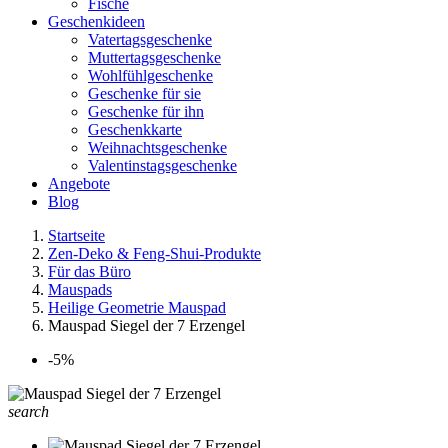
Fische
Geschenkideen
Vatertagsgeschenke
Muttertagsgeschenke
Wohlfühlgeschenke
Geschenke für sie
Geschenke für ihn
Geschenkkarte
Weihnachtsgeschenke
Valentinstagsgeschenke
Angebote
Blog
Startseite
Zen-Deko & Feng-Shui-Produkte
Für das Büro
Mauspads
Heilige Geometrie Mauspad
Mauspad Siegel der 7 Erzengel
-5%
search