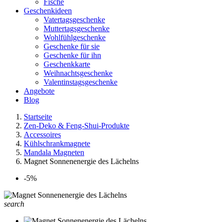
Fische
Geschenkideen
Vatertagsgeschenke
Muttertagsgeschenke
Wohlfühlgeschenke
Geschenke für sie
Geschenke für ihn
Geschenkkarte
Weihnachtsgeschenke
Valentinstagsgeschenke
Angebote
Blog
Startseite
Zen-Deko & Feng-Shui-Produkte
Accessoires
Kühlschrankmagnete
Mandala Magneten
Magnet Sonnenenergie des Lächelns
-5%
search