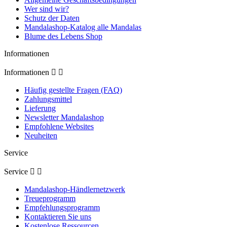
Wer sind wir?
Schutz der Daten
Mandalashop-Katalog alle Mandalas
Blume des Lebens Shop
Informationen
Informationen


Häufig gestellte Fragen (FAQ)
Zahlungsmittel
Lieferung
Newsletter Mandalashop
Empfohlene Websites
Neuheiten
Service
Service


Mandalashop-Händlernetzwerk
Treueprogramm
Empfehlungsprogramm
Kontaktieren Sie uns
Kostenlose Ressourcen