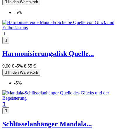

In den Warenkorb
-5%

|

Harmonisierungsdisk Quelle...
9,00 €
-5%
8,55 €

In den Warenkorb
-5%

|

Schlüsselanhänger Mandala...