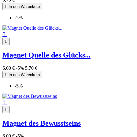

In den Warenkorb
-5%

|

Magnet Quelle des Glücks...
6,00 €
-5%
5,70 €

In den Warenkorb
-5%

|

Magnet des Bewusstseins
6,00 €
-5%