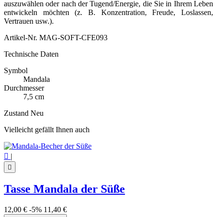
auszuwählen oder nach der Tugend/Energie, die Sie in Ihrem Leben
entwickeln möchten (z. B. Konzentration, Freude, Loslassen,
Vertrauen usw.).
Artikel-Nr.
MAG-SOFT-CFE093
Technische Daten
Symbol
Mandala
Durchmesser
7,5 cm
Zustand
Neu
Vielleicht gefällt Ihnen auch

|

Tasse Mandala der Süße
12,00 €
-5%
11,40 €