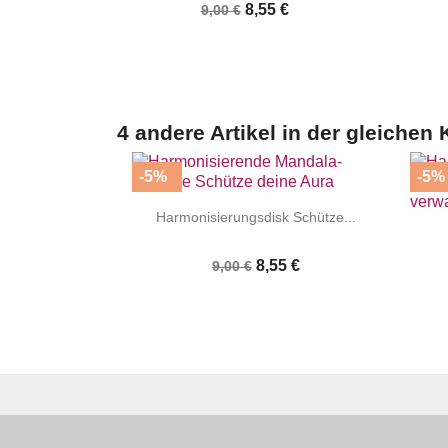
8,55 €
9,00 €
4 andere Artikel in der gleichen 
-5%
-5%


|
Harmonisierungsdisk Schütze...
8,55 €
9,00 €