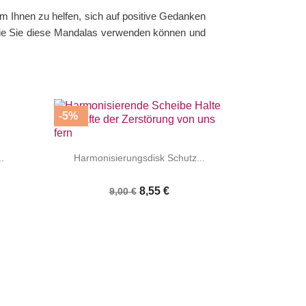
m Ihnen zu helfen, sich auf positive Gedanken
 wie Sie diese Mandalas verwenden können und
-5%


|
.
Harmonisierungsdisk Schutz...
8,55 €
9,00 €