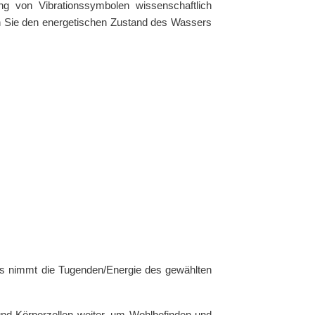
g von Vibrationssymbolen wissenschaftlich
n Sie den energetischen Zustand des Wassers
 Es nimmt die Tugenden/Energie des gewählten
nd Körperzellen weiter, um Wohlbefinden und