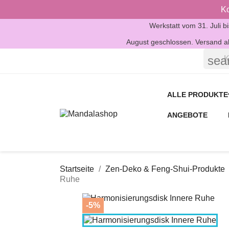
Ko
Werkstatt vom 31. Juli b
August geschlossen. Versand ab
sea
ALLE PRODUKTE
ANGEBOTE
Startseite
Zen-Deko & Feng-Shui-Produkte
Ruhe
-5%