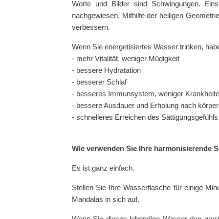
Worte und Bilder sind Schwingungen. Eins
nachgewiesen. Mithilfe der heiligen Geometr
verbessern.
Wenn Sie energetisiertes Wasser trinken, habe
- mehr Vitalität, weniger Müdigkeit
- bessere Hydratation
- besserer Schlaf
- besseres Immunsystem, weniger Krankheit
- bessere Ausdauer und Erholung nach körper
- schnelleres Erreichen des Sättigungsgefühls
Wie verwenden Sie Ihre harmonisierende 
Es ist ganz einfach.
Stellen Sie Ihre Wasserflasche für einige M
Mandalas in sich auf.
Wenn Sie dieses lebendige Wasser den ganzen