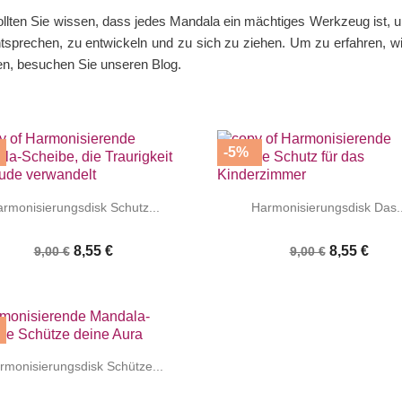
ollten Sie wissen, dass jedes Mandala ein mächtiges Werkzeug ist, u
entsprechen, zu entwickeln und zu sich zu ziehen. Um zu erfahren,
ren, besuchen Sie unseren Blog.
-5%




|
|
rmonisierungsdisk Schutz...
Harmonisierungsdisk Das..
8,55 €
8,55 €
9,00 €
9,00 €


|
rmonisierungsdisk Schütze...