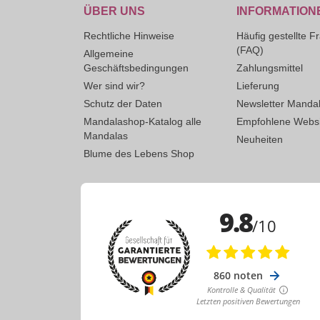
ÜBER UNS
INFORMATION
Rechtliche Hinweise
Häufig gestellte F
(FAQ)
Allgemeine
Geschäftsbedingungen
Zahlungsmittel
Wer sind wir?
Lieferung
Schutz der Daten
Newsletter Manda
Mandalashop-Katalog alle
Empfohlene Websi
Mandalas
Neuheiten
Blume des Lebens Shop