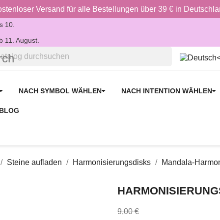
stenloser Versand für alle Bestellungen über 39 € in Deutschl
is 10.
 11. August.
rch
NACH SYMBOL WÄHLEN
NACH INTENTION WÄHLEN
BLOG
Steine aufladen
Harmonisierungsdisks
Mandala-Harmon
HARMONISIERUNG
9,00 €