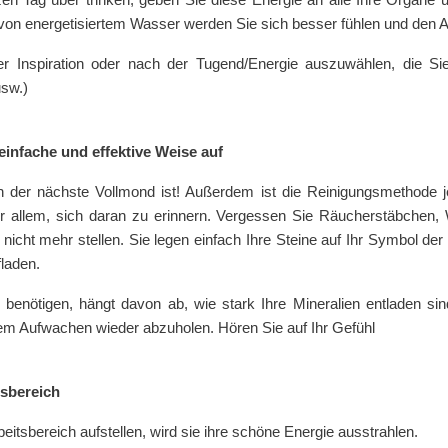
von energetisiertem Wasser werden Sie sich besser fühlen und den 
er Inspiration oder nach der Tugend/Energie auszuwählen, die Si
usw.)
einfache und effektive Weise auf
 der nächste Vollmond ist! Außerdem ist die Reinigungsmethode je
or allem, sich daran zu erinnern. Vergessen Sie Räucherstäbchen,
icht mehr stellen. Sie legen einfach Ihre Steine auf Ihr Symbol der
fladen.
 benötigen, hängt davon ab, wie stark Ihre Mineralien entladen sin
m Aufwachen wieder abzuholen. Hören Sie auf Ihr Gefühl
tsbereich
itsbereich aufstellen, wird sie ihre schöne Energie ausstrahlen.