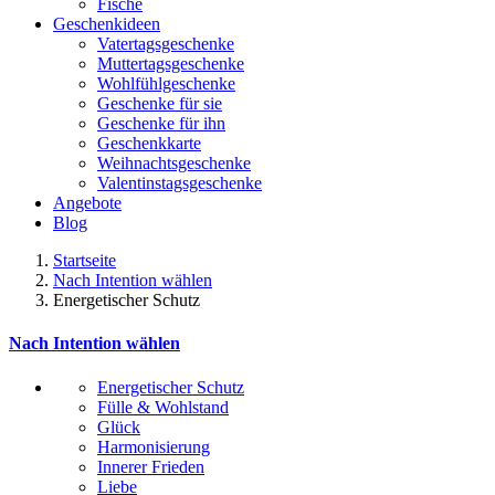
Fische
Geschenkideen
Vatertagsgeschenke
Muttertagsgeschenke
Wohlfühlgeschenke
Geschenke für sie
Geschenke für ihn
Geschenkkarte
Weihnachtsgeschenke
Valentinstagsgeschenke
Angebote
Blog
Startseite
Nach Intention wählen
Energetischer Schutz
Nach Intention wählen
Energetischer Schutz
Fülle & Wohlstand
Glück
Harmonisierung
Innerer Frieden
Liebe