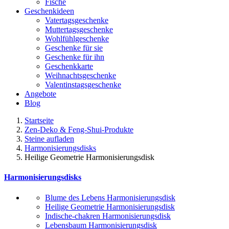
Fische
Geschenkideen
Vatertagsgeschenke
Muttertagsgeschenke
Wohlfühlgeschenke
Geschenke für sie
Geschenke für ihn
Geschenkkarte
Weihnachtsgeschenke
Valentinstagsgeschenke
Angebote
Blog
Startseite
Zen-Deko & Feng-Shui-Produkte
Steine aufladen
Harmonisierungsdisks
Heilige Geometrie Harmonisierungsdisk
Harmonisierungsdisks
Blume des Lebens Harmonisierungsdisk
Heilige Geometrie Harmonisierungsdisk
Indische-chakren Harmonisierungsdisk
Lebensbaum Harmonisierungsdisk