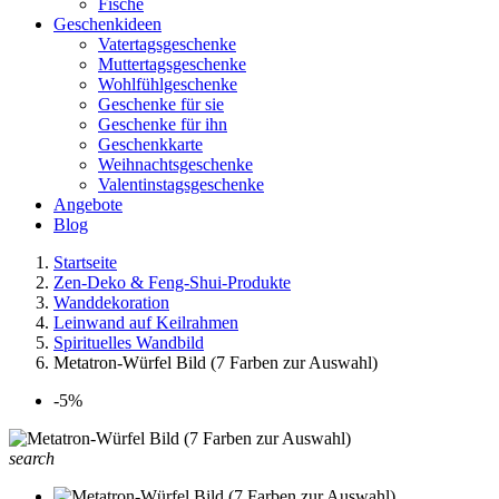
Fische
Geschenkideen
Vatertagsgeschenke
Muttertagsgeschenke
Wohlfühlgeschenke
Geschenke für sie
Geschenke für ihn
Geschenkkarte
Weihnachtsgeschenke
Valentinstagsgeschenke
Angebote
Blog
Startseite
Zen-Deko & Feng-Shui-Produkte
Wanddekoration
Leinwand auf Keilrahmen
Spirituelles Wandbild
Metatron-Würfel Bild (7 Farben zur Auswahl)
-5%
search