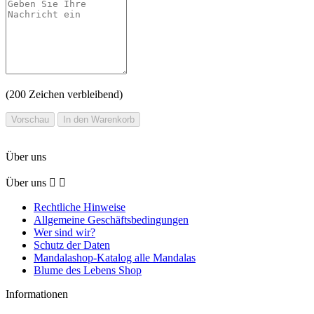
(
200
Zeichen verbleibend)
Vorschau
In den Warenkorb
Über uns
Über uns


Rechtliche Hinweise
Allgemeine Geschäftsbedingungen
Wer sind wir?
Schutz der Daten
Mandalashop-Katalog alle Mandalas
Blume des Lebens Shop
Informationen