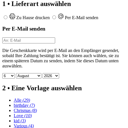
1 • Lieferart auswählen
Zu Hause drucken
Per E-Mail senden
Per E-Mail senden
Die Geschenkkarte wird per E-Mail an den Empfänger gesendet,
sobald Ihre Zahlung bestätigt ist. Sie können auch wählen, sie zu
einem späteren Datum zu senden, indem Sie dieses Datum unten
auswählen.
2 • Eine Vorlage auswählen
Alle
(
29
)
birthday
(
7
)
Chrismas
(
8
)
Love
(
10
)
kid
(
3
)
Various
(
4
)