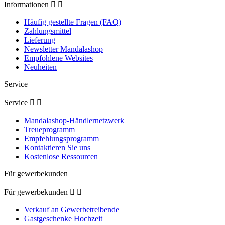
Informationen


Häufig gestellte Fragen (FAQ)
Zahlungsmittel
Lieferung
Newsletter Mandalashop
Empfohlene Websites
Neuheiten
Service
Service


Mandalashop-Händlernetzwerk
Treueprogramm
Empfehlungsprogramm
Kontaktieren Sie uns
Kostenlose Ressourcen
Für gewerbekunden
Für gewerbekunden


Verkauf an Gewerbetreibende
Gastgeschenke Hochzeit