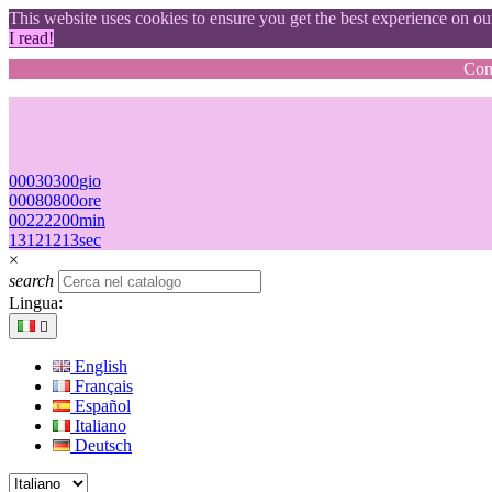
This website uses cookies to ensure you get the best experience on o
I read!
Cons
00
03
03
00
gio
00
08
08
00
ore
00
22
22
00
min
12
11
11
12
sec
×
search
Lingua:

English
Français
Español
Italiano
Deutsch