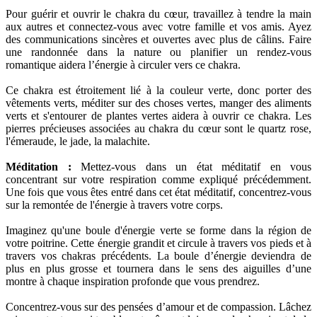
Pour guérir et ouvrir le chakra du cœur, travaillez à tendre la main
aux autres et connectez-vous avec votre famille et vos amis. Ayez
des communications sincères et ouvertes avec plus de câlins. Faire
une randonnée dans la nature ou planifier un rendez-vous
romantique aidera l’énergie à circuler vers ce chakra.
Ce chakra est étroitement lié à la couleur verte, donc porter des
vêtements verts, méditer sur des choses vertes, manger des aliments
verts et s'entourer de plantes vertes aidera à ouvrir ce chakra. Les
pierres précieuses associées au chakra du cœur sont le quartz rose,
l'émeraude, le jade, la malachite.
Méditation :
Mettez-vous dans un état méditatif en vous
concentrant sur votre respiration comme expliqué précédemment.
Une fois que vous êtes entré dans cet état méditatif, concentrez-vous
sur la remontée de l'énergie à travers votre corps.
Imaginez qu'une boule d'énergie verte se forme dans la région de
votre poitrine. Cette énergie grandit et circule à travers vos pieds et à
travers vos chakras précédents. La boule d’énergie deviendra de
plus en plus grosse et tournera dans le sens des aiguilles d’une
montre à chaque inspiration profonde que vous prendrez.
Concentrez-vous sur des pensées d’amour et de compassion. Lâchez