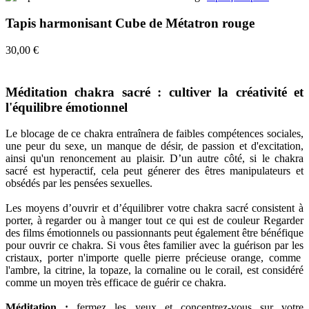
Tapis harmonisant Cube de Métatron rouge
30,00 €
Méditation chakra sacré : cultiver la créativité et
l'équilibre émotionnel
Le blocage de ce chakra entraînera de faibles compétences sociales,
une peur du sexe, un manque de désir, de passion et d'excitation,
ainsi qu'un renoncement au plaisir. D’un autre côté, si le chakra
sacré est hyperactif, cela peut génerer des êtres manipulateurs et
obsédés par les pensées sexuelles.
Les moyens d’ouvrir et d’équilibrer votre chakra sacré consistent à
porter, à regarder ou à manger tout ce qui est de couleur Regarder
des films émotionnels ou passionnants peut également être bénéfique
pour ouvrir ce chakra. Si vous êtes familier avec la guérison par les
cristaux, porter n'importe quelle pierre précieuse orange, comme
l'ambre, la citrine, la topaze, la cornaline ou le corail, est considéré
comme un moyen très efficace de guérir ce chakra.
Méditation :
fermez les yeux et concentrez-vous sur votre