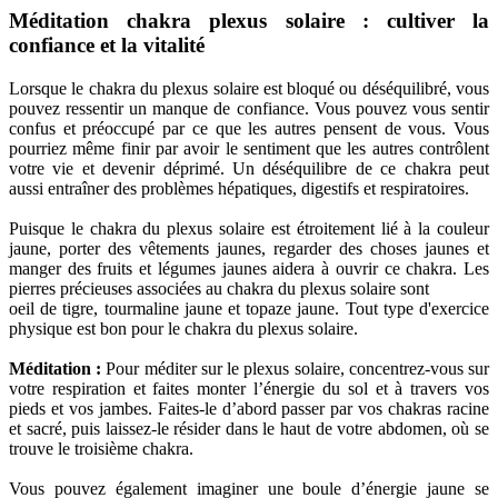
Méditation chakra plexus solaire : cultiver la
confiance et la vitalité
Lorsque le chakra du plexus solaire est bloqué ou déséquilibré, vous
pouvez ressentir un manque de confiance. Vous pouvez vous sentir
confus et préoccupé par ce que les autres pensent de vous. Vous
pourriez même finir par avoir le sentiment que les autres contrôlent
votre vie et devenir déprimé. Un déséquilibre de ce chakra peut
aussi entraîner des problèmes hépatiques, digestifs et respiratoires.
Puisque le chakra du plexus solaire est étroitement lié à la couleur
jaune, porter des vêtements jaunes, regarder des choses jaunes et
manger des fruits et légumes jaunes aidera à ouvrir ce chakra. Les
pierres précieuses associées au chakra du plexus solaire sont
oeil de tigre, tourmaline jaune et topaze jaune. Tout type d'exercice
physique est bon pour le chakra du plexus solaire.
Méditation :
Pour méditer sur le plexus solaire, concentrez-vous sur
votre respiration et faites monter l’énergie du sol et à travers vos
pieds et vos jambes. Faites-le d’abord passer par vos chakras racine
et sacré, puis laissez-le résider dans le haut de votre abdomen, où se
trouve le troisième chakra.
Vous pouvez également imaginer une boule d’énergie jaune se