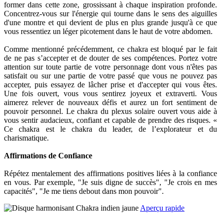
former dans cette zone, grossissant à chaque inspiration profonde.
Concentrez-vous sur l'énergie qui tourne dans le sens des aiguilles
d'une montre et qui devient de plus en plus grande jusqu'à ce que
vous ressentiez un léger picotement dans le haut de votre abdomen.
Comme mentionné précédemment, ce chakra est bloqué par le fait
de ne pas s’accepter et de douter de ses compétences. Portez votre
attention sur toute partie de votre personnage dont vous n'êtes pas
satisfait ou sur une partie de votre passé que vous ne pouvez pas
accepter, puis essayez de lâcher prise et d'accepter qui vous êtes.
Une fois ouvert, vous vous sentirez joyeux et extraverti. Vous
aimerez relever de nouveaux défis et aurez un fort sentiment de
pouvoir personnel. Le chakra du plexus solaire ouvert vous aide à
vous sentir audacieux, confiant et capable de prendre des risques. «
Ce chakra est le chakra du leader, de l’explorateur et du
charismatique.
Affirmations de Confiance
Répétez mentalement des affirmations positives liées à la confiance
en vous. Par exemple, "Je suis digne de succès", "Je crois en mes
capacités", "Je me tiens debout dans mon pouvoir".
Aperçu rapide