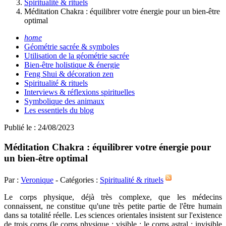
Spiritualité & rituels
Méditation Chakra : équilibrer votre énergie pour un bien-être
optimal
home
Géométrie sacrée & symboles
Utilisation de la géométrie sacrée
Bien-être holistique & énergie
Feng Shui & décoration zen
Spiritualité & rituels
Interviews & réflexions spirituelles
Symbolique des animaux
Les essentiels du blog
Publié le : 24/08/2023
Méditation Chakra : équilibrer votre énergie pour
un bien-être optimal
Par :
Veronique
- Catégories :
Spiritualité & rituels
Le corps physique, déjà très complexe, que les médecins
connaissent, ne constitue qu'une très petite partie de l'être humain
dans sa totalité réelle. Les sciences orientales insistent sur l'existence
de trois corps (le corps physique : visible ; le corps astral : invisible