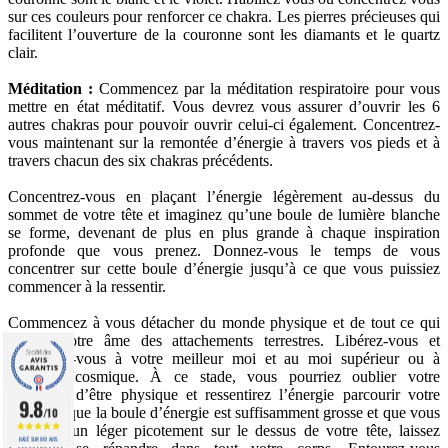
sur ces couleurs pour renforcer ce chakra. Les pierres précieuses qui
facilitent l’ouverture de la couronne sont les diamants et le quartz
clair.
Méditation :
Commencez par la méditation respiratoire pour vous
mettre en état méditatif. Vous devrez vous assurer d’ouvrir les 6
autres chakras pour pouvoir ouvrir celui-ci également. Concentrez-
vous maintenant sur la remontée d’énergie à travers vos pieds et à
travers chacun des six chakras précédents.
Concentrez-vous en plaçant l’énergie légèrement au-dessus du
sommet de votre tête et imaginez qu’une boule de lumière blanche
se forme, devenant de plus en plus grande à chaque inspiration
profonde que vous prenez. Donnez-vous le temps de vous
concentrer sur cette boule d’énergie jusqu’à ce que vous puissiez
commencer à la ressentir.
Commencez à vous détacher du monde physique et de tout ce qui
charge votre âme des attachements terrestres. Libérez-vous et
connectez-vous à votre meilleur moi et au moi supérieur ou à
l’énergie cosmique. À ce stade, vous pourriez oublier votre
sentiment d’être physique et ressentirez l’énergie parcourir votre
9.8
être. Lorsque la boule d’énergie est suffisamment grosse et que vous
/10
ressentez un léger picotement sur le dessus de votre tête, laissez
BASÉ SUR 861 AVIS