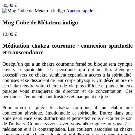
30,00 €
Aperçu rapide
Mug Cube de Métatron indigo
12,00 €
Méditation chakra couronne : connexion spirituelle
et transcendance
Quelqu’un qui a un chakra couronne fermé ou bloqué sera cynique
envers la spiritualité. Les personnes qui ont un flux d’énergie
excessif vers ce chakra semblent cependant accros à la spiritualité,
confuses et se dissocient de leur corps physique. Un déséquilibre de
ce chakra rendra votre chemin de vie plus difficile et plus cahoteux
puisque vous manquerez de direction et de concentration. Ces
personnes s’ennuient, sont frustrées et manquent de joie.
Pour ouvrir et guérir le chakra couronne, il faut établir une
connexion physique, émotionnelle et spirituelle. Entrez dans une
zone de silence sans distractions et permettez-vous d'écouter le son
de l'univers. Connectez-vous avec vous-même grâce au yoga, à la
méditation et à la contemplation. Les couleurs associées au chakra
couronne sont le blanc et le violet. Habillez vous ou concentrez vous