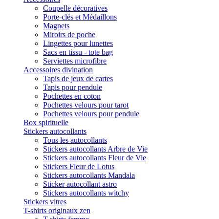
Coupelle décoratives
Porte-clés et Médaillons
Magnets
Miroirs de poche
Lingettes pour lunettes
Sacs en tissu - tote bag
Serviettes microfibre
Accessoires divination
Tapis de jeux de cartes
Tapis pour pendule
Pochettes en coton
Pochettes velours pour tarot
Pochettes velours pour pendule
Box spirituelle
Stickers autocollants
Tous les autocollants
Stickers autocollants Arbre de Vie
Stickers autocollants Fleur de Vie
Stickers Fleur de Lotus
Stickers autocollants Mandala
Sticker autocollant astro
Stickers autocollants witchy
Stickers vitres
T-shirts originaux zen