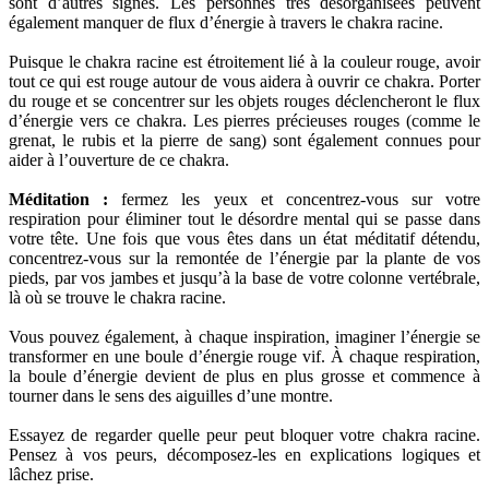
sont d’autres signes. Les personnes très désorganisées peuvent
également manquer de flux d’énergie à travers le chakra racine.
Puisque le chakra racine est étroitement lié à la couleur rouge, avoir
tout ce qui est rouge autour de vous aidera à ouvrir ce chakra. Porter
du rouge et se concentrer sur les objets rouges déclencheront le flux
d’énergie vers ce chakra. Les pierres précieuses rouges (comme le
grenat, le rubis et la pierre de sang) sont également connues pour
aider à l’ouverture de ce chakra.
Méditation :
fermez les yeux et concentrez-vous sur votre
respiration pour éliminer tout le désordre mental qui se passe dans
votre tête. Une fois que vous êtes dans un état méditatif détendu,
concentrez-vous sur la remontée de l’énergie par la plante de vos
pieds, par vos jambes et jusqu’à la base de votre colonne vertébrale,
là où se trouve le chakra racine.
Vous pouvez également, à chaque inspiration, imaginer l’énergie se
transformer en une boule d’énergie rouge vif. À chaque respiration,
la boule d’énergie devient de plus en plus grosse et commence à
tourner dans le sens des aiguilles d’une montre.
Essayez de regarder quelle peur peut bloquer votre chakra racine.
Pensez à vos peurs, décomposez-les en explications logiques et
lâchez prise.