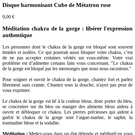
Disque harmonisant Cube de Métatron rose
9,00 €
Méditation chakra de la gorge : libérer l'expression
authentique
Les personnes dont le chakra de la gorge est bloqué sont souvent
timides et isolées. Ce qui pourrait aussi bloquer votre chakra, c’est
de ne pas accepter certaines vérités sur vous-même. Votre vrai
problème est d’admettre certains faits vous concernant. "Le chakra
de la gorge est bloqué par les mensonges que nous nous racontons."
Pour soigner et ouvrir le chakra de la gorge, chantez fort et parlez
librement sans crainte. Chantez sous la douche, n'ayez pas peur de
vous exprimer.
Le chakra de la gorge est lié à la couleur bleue, donc porter du bleu,
se concentrer sur du bleu ou manger des aliments bleus aidera à
ouvrir et débloquer ce chakra. Les pierres précieuses qui aident à
guérir le chakra de la gorge sont l’aigue-marine, le saphir, la
tourmaline bleue et la sodalite.
Méditation :
Mettez-vous dans un état détendu et méditatif en vous