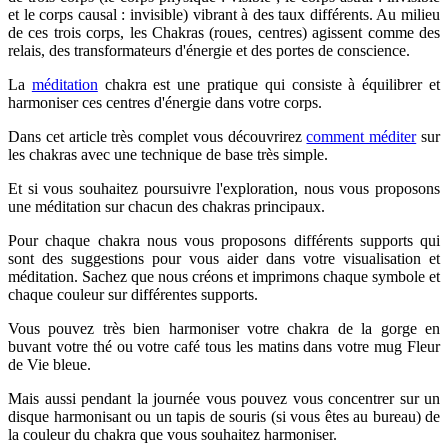
et le corps causal : invisible) vibrant à des taux différents. Au milieu
de ces trois corps, les Chakras (roues, centres) agissent comme des
relais, des transformateurs d'énergie et des portes de conscience.
La
méditation
chakra est une pratique qui consiste à équilibrer et
harmoniser ces centres d'énergie dans votre corps.
Dans cet article très complet vous découvrirez
comment méditer
sur
les chakras avec une technique de base très simple.
Et si vous souhaitez poursuivre l'exploration, nous vous proposons
une méditation sur chacun des chakras principaux.
Pour chaque chakra nous vous proposons différents supports qui
sont des suggestions pour vous aider dans votre visualisation et
méditation. Sachez que nous créons et imprimons chaque symbole et
chaque couleur sur différentes supports.
Vous pouvez très bien harmoniser votre chakra de la gorge en
buvant votre thé ou votre café tous les matins dans votre mug Fleur
de Vie bleue.
Mais aussi pendant la journée vous pouvez vous concentrer sur un
disque harmonisant ou un tapis de souris (si vous êtes au bureau) de
la couleur du chakra que vous souhaitez harmoniser.