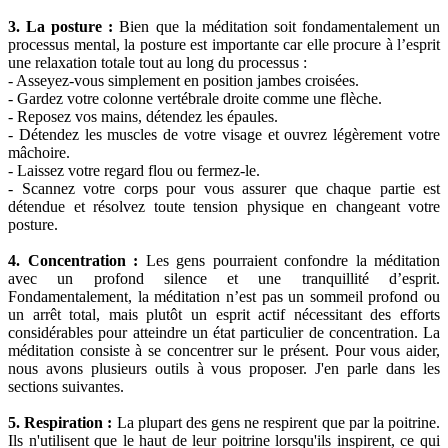
3. La posture :
Bien que la méditation soit fondamentalement un
processus mental, la posture est importante car elle procure à l’esprit
une relaxation totale tout au long du processus :
- Asseyez-vous simplement en position jambes croisées.
- Gardez votre colonne vertébrale droite comme une flèche.
- Reposez vos mains, détendez les épaules.
- Détendez les muscles de votre visage et ouvrez légèrement votre
mâchoire.
- Laissez votre regard flou ou fermez-le.
- Scannez votre corps pour vous assurer que chaque partie est
détendue et résolvez toute tension physique en changeant votre
posture.
4. Concentration :
Les gens pourraient confondre la méditation
avec un profond silence et une tranquillité d’esprit.
Fondamentalement, la méditation n’est pas un sommeil profond ou
un arrêt total, mais plutôt un esprit actif nécessitant des efforts
considérables pour atteindre un état particulier de concentration. La
méditation consiste à se concentrer sur le présent. Pour vous aider,
nous avons plusieurs outils à vous proposer. J'en parle dans les
sections suivantes.
5. Respiration :
La plupart des gens ne respirent que par la poitrine.
Ils n'utilisent que le haut de leur poitrine lorsqu'ils inspirent, ce qui