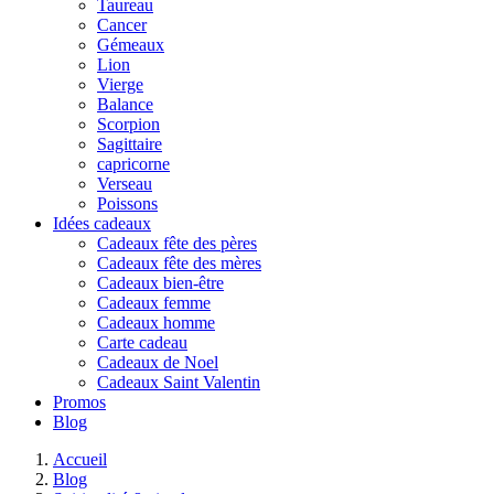
Taureau
Cancer
Gémeaux
Lion
Vierge
Balance
Scorpion
Sagittaire
capricorne
Verseau
Poissons
Idées cadeaux
Cadeaux fête des pères
Cadeaux fête des mères
Cadeaux bien-être
Cadeaux femme
Cadeaux homme
Carte cadeau
Cadeaux de Noel
Cadeaux Saint Valentin
Promos
Blog
Accueil
Blog