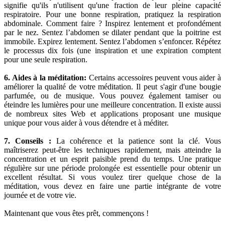
signifie qu'ils n'utilisent qu'une fraction de leur pleine capacité
respiratoire. Pour une bonne respiration, pratiquez la respiration
abdominale. Comment faire ? Inspirez lentement et profondément
par le nez. Sentez l’abdomen se dilater pendant que la poitrine est
immobile. Expirez lentement. Sentez l’abdomen s’enfoncer. Répétez
le processus dix fois (une inspiration et une expiration comptent
pour une seule respiration.
6. Aides à la méditation:
Certains accessoires peuvent vous aider à
améliorer la qualité de votre méditation. Il peut s'agir d'une bougie
parfumée, ou de musique. Vous pouvez également tamiser ou
éteindre les lumières pour une meilleure concentration. Il existe aussi
de nombreux sites Web et applications proposant une musique
unique pour vous aider à vous détendre et à méditer.
7. Conseils :
La cohérence et la patience sont la clé. Vous
maîtriserez peut-être les techniques rapidement, mais atteindre la
concentration et un esprit paisible prend du temps. Une pratique
régulière sur une période prolongée est essentielle pour obtenir un
excellent résultat. Si vous voulez tirer quelque chose de la
méditation, vous devez en faire une partie intégrante de votre
journée et de votre vie.
Maintenant que vous êtes prêt, commençons !