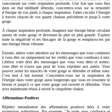
concentrant sur votre respiration profonde. Une fois que vous êtes
dans un état méditatif détendu, concentrez-vous sur la remontée
d’énergie de vos pieds à chaque inspiration. Faites circuler l’énergie
à travers chacun de vos quatre chakras précédents et jusqu’à votre
gorge.
À chaque inspiration profonde, imaginez une énergie bleue circulant
autour de votre gorge et devenant de plus en plus grande. Expirez
toute la négativité et les blocages de la gorge et remplacez-les par
une énergie bleue vibrante.
Ensuite, attirez votre attention sur les mensonges que vous continuez
à vous dire ou uniquement sur les vérités que vous continuez à nier.
Libérez votre déni des mensonges que vous vous dites et sentez-
vous libre et n'ayez pas peur de vous exprimer aux autres. Vous
pouvez sentir les muscles de votre gorge se détendre et même roter.
C'est tout à fait normal. Concentrez-vous sur la respiration de
l'énergie dans votre gorge aussi longtemps que vous en ressentez le
besoin et jusqu'à ce que votre gorge soit ouverte et détendue. Vous
avez maintenant réussi à ouvrir le cinquième chakra.
Affirmations Positives
Répétez mentalement des affirmations positives liées à votre
expression authentique. Par exemple, "Je parle avec confiance et