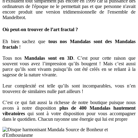
n'existaient tout simplement pas encore en 1999 car la puissance des
ordinateurs de l'époque ne le permettait pas et que personne n'avait
encore produit une version tridimensionnelle de l'ensemble de
Mandelbrot.
Où peut-on trouver de l’art fractal ?
Eh bien sachez que
tous nos Mandalas sont des Mandalas
fractals
!
Tous nos
Mandalas sont en 3D
. C’est pour cette raison que
souvent vous avez l’impression qu’ils bougent ! Mais c’est aussi
parce qu’ils sont vivants puisqu’ils ont été créés en se reliant à la
sagesse de la nature vivante.
Leur complexité est telle qu’ils sont incomparables, vous n’en
trouverez de similaires nulle part ailleurs !
C’est ce qui fait aussi la richesse de notre boutique puisque nous
avons à notre disposition
plus de 400 Mandalas hautement
vibratoires
qui sont à votre disposition pour vous accompagner
dans le quotidien. Chacun rayonne une énergie qui lui est propre