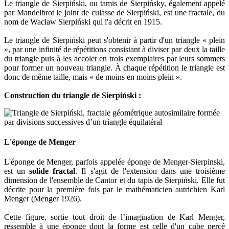
Le triangle de Sierpiński, ou tamis de Sierpińsky, également appelé
par Mandelbrot le joint de culasse de Sierpiński, est une fractale, du
nom de Wacław Sierpiński qui l'a décrit en 1915.
Le triangle de Sierpiński peut s'obtenir à partir d'un triangle « plein
», par une infinité de répétitions consistant à diviser par deux la taille
du triangle puis à les accoler en trois exemplaires par leurs sommets
pour former un nouveau triangle. À chaque répétition le triangle est
donc de même taille, mais « de moins en moins plein ».
Construction du triangle de Sierpiński :
L'éponge de Menger
L'éponge de Menger, parfois appelée éponge de Menger-Sierpinski,
est un
solide fractal
. Il s'agit de l'extension dans une troisième
dimension de l'ensemble de Cantor et du tapis de Sierpiński. Elle fut
décrite pour la première fois par le mathématicien autrichien Karl
Menger (Menger 1926).
Cette figure, sortie tout droit de l’imagination de Karl Menger,
ressemble à une éponge dont la forme est celle d'un cube percé