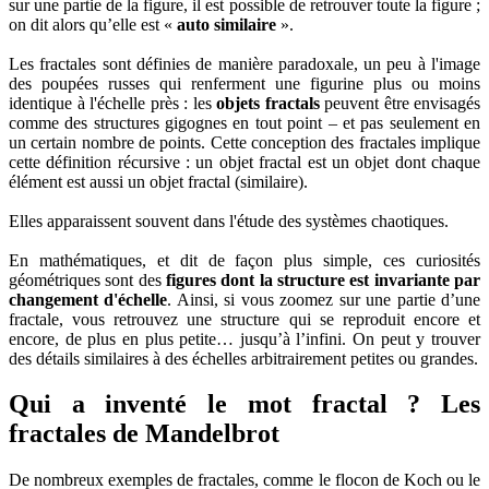
sur une partie de la figure, il est possible de retrouver toute la figure ;
on dit alors qu’elle est «
auto similaire
».
Les fractales sont définies de manière paradoxale, un peu à l'image
des poupées russes qui renferment une figurine plus ou moins
identique à l'échelle près : les
objets fractals
peuvent être envisagés
comme des structures gigognes en tout point – et pas seulement en
un certain nombre de points. Cette conception des fractales implique
cette définition récursive : un objet fractal est un objet dont chaque
élément est aussi un objet fractal (similaire).
Elles apparaissent souvent dans l'étude des systèmes chaotiques.
En mathématiques, et dit de façon plus simple, ces curiosités
géométriques sont des
figures dont la structure est invariante par
changement d'échelle
. Ainsi, si vous zoomez sur une partie d’une
fractale, vous retrouvez une structure qui se reproduit encore et
encore, de plus en plus petite… jusqu’à l’infini. On peut y trouver
des détails similaires à des échelles arbitrairement petites ou grandes.
Qui a inventé le mot fractal ? Les
fractales de Mandelbrot
De nombreux exemples de fractales, comme le flocon de Koch ou le