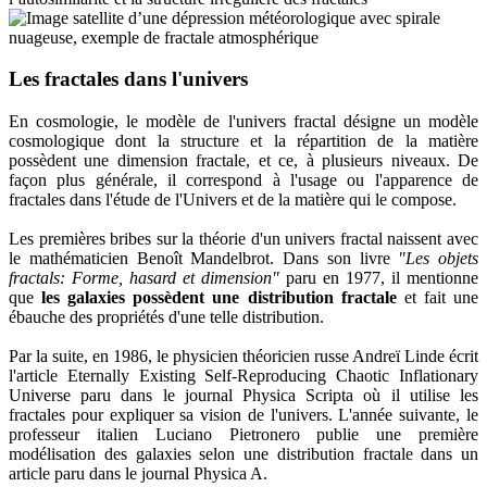
Les fractales dans l'univers
En cosmologie, le modèle de l'univers fractal désigne un modèle
cosmologique dont la structure et la répartition de la matière
possèdent une dimension fractale, et ce, à plusieurs niveaux. De
façon plus générale, il correspond à l'usage ou l'apparence de
fractales dans l'étude de l'Univers et de la matière qui le compose.
Les premières bribes sur la théorie d'un univers fractal naissent avec
le mathématicien Benoît Mandelbrot. Dans son livre
"Les objets
fractals: Forme, hasard et dimension"
paru en 1977, il mentionne
que
les galaxies possèdent une distribution fractale
et fait une
ébauche des propriétés d'une telle distribution.
Par la suite, en 1986, le physicien théoricien russe Andreï Linde écrit
l'article Eternally Existing Self-Reproducing Chaotic Inflationary
Universe paru dans le journal Physica Scripta où il utilise les
fractales pour expliquer sa vision de l'univers. L'année suivante, le
professeur italien Luciano Pietronero publie une première
modélisation des galaxies selon une distribution fractale dans un
article paru dans le journal Physica A.