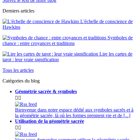
Suivez le Rss de notre blog
Derniers articles
L'échelle de conscience de
Hawkins
Symboles de
chance : entre croyances et traditions
Lire les cartes de
tarot : leur vraie signification
Tous les articles
Catégories du blog
Géométrie sacrée & symboles


Bienvenue dans notre espace dédié aux symboles sacrés et à
la géométrie sacrée, là où les formes prennent vie et de [...]
Utilisation de la géométrie sacrée


Vous vous demandez comment utiliser la géométrie sacrée