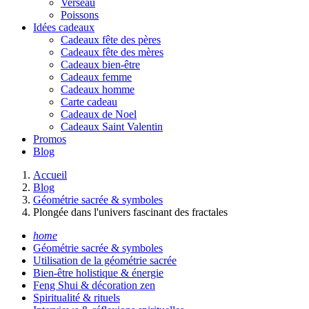
Verseau
Poissons
Idées cadeaux
Cadeaux fête des pères
Cadeaux fête des mères
Cadeaux bien-être
Cadeaux femme
Cadeaux homme
Carte cadeau
Cadeaux de Noel
Cadeaux Saint Valentin
Promos
Blog
Accueil
Blog
Géométrie sacrée & symboles
Plongée dans l'univers fascinant des fractales
home
Géométrie sacrée & symboles
Utilisation de la géométrie sacrée
Bien-être holistique & énergie
Feng Shui & décoration zen
Spiritualité & rituels