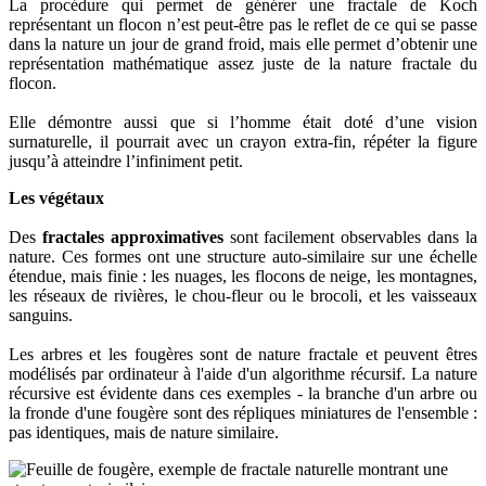
La procédure qui permet de générer une fractale de Koch
représentant un flocon n’est peut-être pas le reflet de ce qui se passe
dans la nature un jour de grand froid, mais elle permet d’obtenir une
représentation mathématique assez juste de la nature fractale du
flocon.
Elle démontre aussi que si l’homme était doté d’une vision
surnaturelle, il pourrait avec un crayon extra-fin, répéter la figure
jusqu’à atteindre l’infiniment petit.
Les végétaux
Des
fractales approximatives
sont facilement observables dans la
nature. Ces formes ont une structure auto-similaire sur une échelle
étendue, mais finie : les nuages, les flocons de neige, les montagnes,
les réseaux de rivières, le chou-fleur ou le brocoli, et les vaisseaux
sanguins.
Les arbres et les fougères sont de nature fractale et peuvent êtres
modélisés par ordinateur à l'aide d'un algorithme récursif. La nature
récursive est évidente dans ces exemples - la branche d'un arbre ou
la fronde d'une fougère sont des répliques miniatures de l'ensemble :
pas identiques, mais de nature similaire.