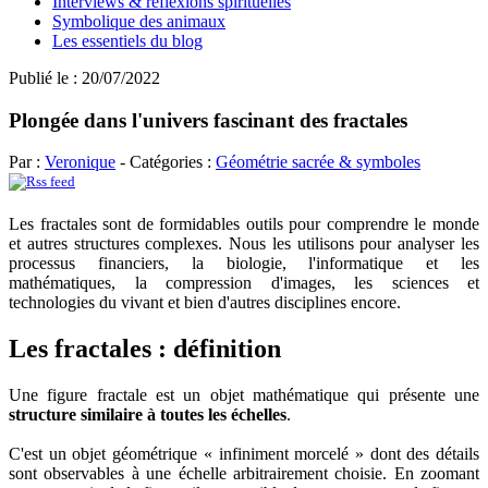
Interviews & réflexions spirituelles
Symbolique des animaux
Les essentiels du blog
Publié le : 20/07/2022
Plongée dans l'univers fascinant des fractales
Par :
Veronique
- Catégories :
Géométrie sacrée & symboles
Les fractales sont de formidables outils pour comprendre le monde
et autres structures complexes. Nous les utilisons pour analyser les
processus financiers, la biologie, l'informatique et les
mathématiques, la compression d'images, les sciences et
technologies du vivant et bien d'autres disciplines encore.
Les fractales : définition
Une figure fractale est un objet mathématique qui présente une
structure similaire à toutes les échelles
.
C'est un objet géométrique « infiniment morcelé » dont des détails
sont observables à une échelle arbitrairement choisie. En zoomant