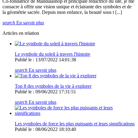
Co-fondatrice de Mandalashop et principale rédactrice du site, je me
consacre à offrir une vision unique et éclairante des symboles et de
la géométrie sacrée. Depuis mon enfance, la beauté sous t [...]
search
En savoir plus
Articles en relation
Le symbole du soleil à travers l'histoire
Publié le : 13/07/2022 14:01:38
search
En savoir plus
Top 8 des symboles de la vie à explorer
Publié le : 09/06/2022 17:31:51
search
En savoir plus
Les symboles de force les plus puissants et leurs significations
Publié le : 08/06/2022 18:10:40