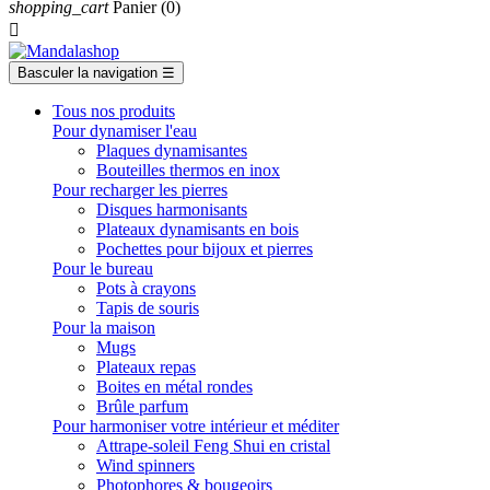
shopping_cart
Panier
(0)

Basculer la navigation
☰
Tous nos produits
Pour dynamiser l'eau
Plaques dynamisantes
Bouteilles thermos en inox
Pour recharger les pierres
Disques harmonisants
Plateaux dynamisants en bois
Pochettes pour bijoux et pierres
Pour le bureau
Pots à crayons
Tapis de souris
Pour la maison
Mugs
Plateaux repas
Boites en métal rondes
Brûle parfum
Pour harmoniser votre intérieur et méditer
Attrape-soleil Feng Shui en cristal
Wind spinners
Photophores & bougeoirs