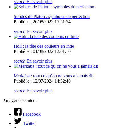
search
En savoir plus
Solides de Platon : symboles de perfection
Publié le : 26/08/2022 15:51:54
search
En savoir plus
Holi : la fête des couleurs en Inde
Publié le : 01/08/2022 12:01:10
search
En savoir plus
Merkaba : tout ce qu’on ne vous a jamais dit
Publié le : 12/07/2024 14:32:40
search
En savoir plus
Partager ce contenu
Facebook
Twitter