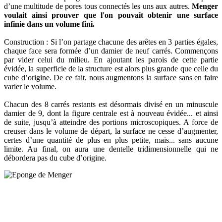
d’une multitude de pores tous connectés les uns aux autres.
Menger
voulait ainsi prouver que l'on pouvait obtenir une surface
infinie dans un volume fini.
Construction : Si l’on partage chacune des arêtes en 3 parties égales,
chaque face sera formée d’un damier de neuf carrés. Commençons
par vider celui du milieu. En ajoutant les parois de cette partie
évidée, la superficie de la structure est alors plus grande que celle du
cube d’origine. De ce fait, nous augmentons la surface sans en faire
varier le volume.
Chacun des 8 carrés restants est désormais divisé en un minuscule
damier de 9, dont la figure centrale est à nouveau évidée... et ainsi
de suite, jusqu’à atteindre des portions microscopiques. A force de
creuser dans le volume de départ, la surface ne cesse d’augmenter,
certes d’une quantité de plus en plus petite, mais... sans aucune
limite. Au final, on aura une dentelle tridimensionnelle qui ne
débordera pas du cube d’origine.