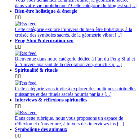
dans votre vie quotidienne ? Cette catégorie du blog est sp [...]
Bien-être holistique & énergie


Cette catégorie explore l’univers du bien-être holistique, à la
croisée des symboles sacrés, de la géométrie vibrat [...]
Feng Shui & décoration zen


Bienvenue dans notre catégorie dédiée à l’art du Feng Shui et
à l’univers apaisant de la décoration zen, enrichis p [...]
Spiritualité & rituels


Cette catégorie vous invite à explorer des pratiques spirituelles
puissantes et des rituels sacrés nourris par la s [...]
Interviews & réflexions spirituelles


Dans cette rubrique, nous vous proposons un espace de
réflexion et d’ouverture, à travers des interviews ins [...]
Symbolique des animaux

