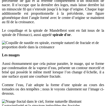
précédente de gaz et la referme complètement d’un bouchon de
nacre. Il n’occupe que la dernière des loges, mais laisse derrière lui
un minuscule fil qui s’enroule jusqu’à la loge d’origine. Chaque loge
additionnelle est proportionnelle à la précédente, une figure
géométrique dont l’angle formé avec le centre d’origine se maintient
au fil de la croissance.
Le coquillage et la spirale de Mandelbrot sont en fait issus de la
spirale de Fibonacci, aussi appelé
spirale d'or
.
Les nuages
Aussi étonnamment que cela puisse paraitre, le nuage, qui se forme
par condensation de la vapeur d’eau, présente un contour morcelé et
brisé qui possède le même motif lorsque l’on change d’échelle, il a
une surface ayant une courbure fractale.
Comme l’eau, l’air adopte la forme d’une spirale au cours des
tornades ou des tempêtes ; nous le voyons clairement sur l’image ci-
dessous.