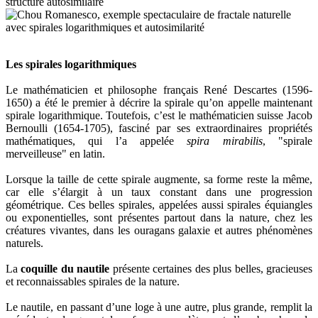
Les spirales logarithmiques
Le mathématicien et philosophe français René Descartes (1596-
1650) a été le premier à décrire la spirale qu’on appelle maintenant
spirale logarithmique. Toutefois, c’est le mathématicien suisse Jacob
Bernoulli (1654-1705), fasciné par ses extraordinaires propriétés
mathématiques, qui l’a appelée
spira mirabilis
, "spirale
merveilleuse" en latin.
Lorsque la taille de cette spirale augmente, sa forme reste la même,
car elle s’élargit à un taux constant dans une progression
géométrique. Ces belles spirales, appelées aussi spirales équiangles
ou exponentielles, sont présentes partout dans la nature, chez les
créatures vivantes, dans les ouragans galaxie et autres phénomènes
naturels.
La
coquille du nautile
présente certaines des plus belles, gracieuses
et reconnaissables spirales de la nature.
Le nautile, en passant d’une loge à une autre, plus grande, remplit la