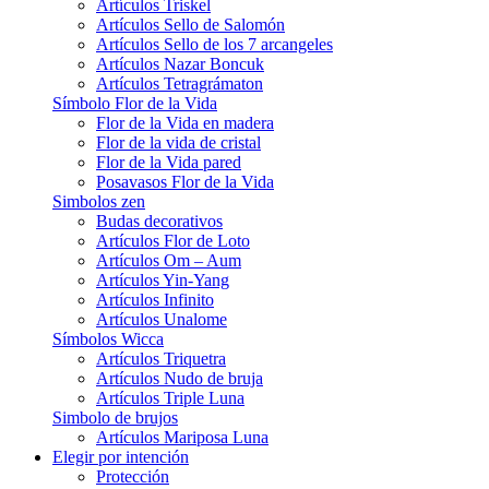
Artículos Triskel
Artículos Sello de Salomón
Artículos Sello de los 7 arcangeles
Artículos Nazar Boncuk
Artículos Tetragrámaton
Símbolo Flor de la Vida
Flor de la Vida en madera
Flor de la vida de cristal
Flor de la Vida pared
Posavasos Flor de la Vida
Simbolos zen
Budas decorativos
Artículos Flor de Loto
Artículos Om – Aum
Artículos Yin-Yang
Artículos Infinito
Artículos Unalome
Símbolos Wicca
Artículos Triquetra
Artículos Nudo de bruja
Artículos Triple Luna
Simbolo de brujos
Artículos Mariposa Luna
Elegir por intención
Protección