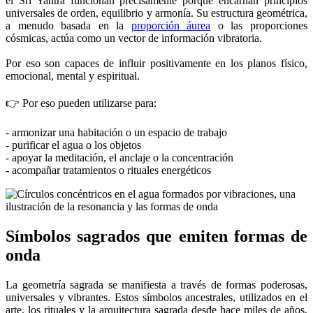
el Sri Yantra funcionan precisamente porque encarnan principios
universales de orden, equilibrio y armonía. Su estructura geométrica,
a menudo basada en la
proporción áurea
o las proporciones
cósmicas, actúa como un vector de información vibratoria.
Por eso son capaces de influir positivamente en los planos físico,
emocional, mental y espiritual.
👉 Por eso pueden utilizarse para:
- armonizar una habitación o un espacio de trabajo
- purificar el agua o los objetos
- apoyar la meditación, el anclaje o la concentración
- acompañar tratamientos o rituales energéticos
Símbolos sagrados que emiten formas de
onda
La geometría sagrada se manifiesta a través de formas poderosas,
universales y vibrantes. Estos símbolos ancestrales, utilizados en el
arte, los rituales y la arquitectura sagrada desde hace miles de años,