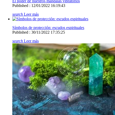
El poder de nuestros mandalas vibratorios
Published : 12/01/2022 16:19:43
search
Leer más
Símbolos de protección: escudos espirituales
Published : 30/11/2022 17:35:25
search
Leer más