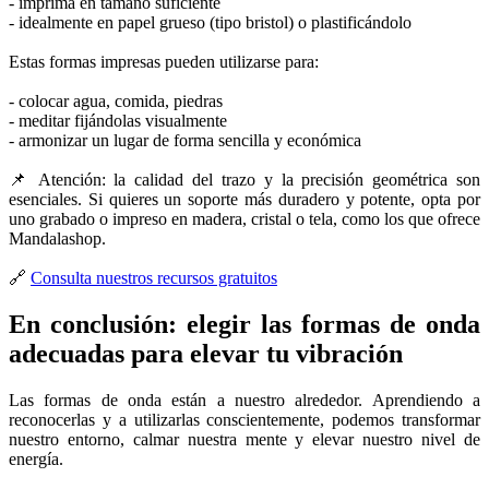
- imprima en tamaño suficiente
- idealmente en papel grueso (tipo bristol) o plastificándolo
Estas formas impresas pueden utilizarse para:
- colocar agua, comida, piedras
- meditar fijándolas visualmente
- armonizar un lugar de forma sencilla y económica
📌 Atención: la calidad del trazo y la precisión geométrica son
esenciales. Si quieres un soporte más duradero y potente, opta por
uno grabado o impreso en madera, cristal o tela, como los que ofrece
Mandalashop.
🔗
Consulta nuestros recursos gratuitos
En conclusión: elegir las formas de onda
adecuadas para elevar tu vibración
Las formas de onda están a nuestro alrededor. Aprendiendo a
reconocerlas y a utilizarlas conscientemente, podemos transformar
nuestro entorno, calmar nuestra mente y elevar nuestro nivel de
energía.