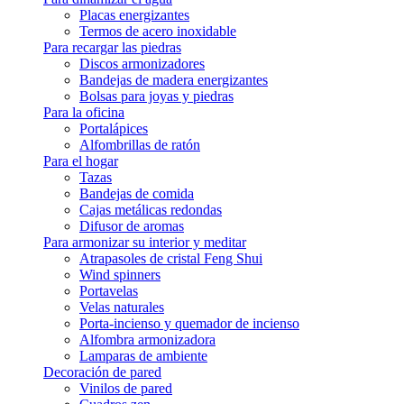
Placas energizantes
Termos de acero inoxidable
Para recargar las piedras
Discos armonizadores
Bandejas de madera energizantes
Bolsas para joyas y piedras
Para la oficina
Portalápices
Alfombrillas de ratón
Para el hogar
Tazas
Bandejas de comida
Cajas metálicas redondas
Difusor de aromas
Para armonizar su interior y meditar
Atrapasoles de cristal Feng Shui
Wind spinners
Portavelas
Velas naturales
Porta-incienso y quemador de incienso
Alfombra armonizadora
Lamparas de ambiente
Decoración de pared
Vinilos de pared