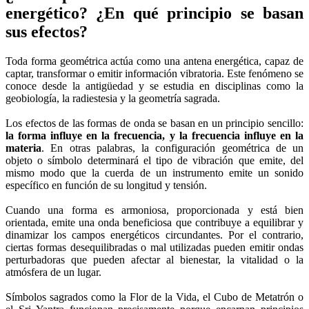
energético? ¿En qué principio se basan
sus efectos?
Toda forma geométrica actúa como una antena energética, capaz de
captar, transformar o emitir información vibratoria. Este fenómeno se
conoce desde la antigüedad y se estudia en disciplinas como la
geobiología, la radiestesia y la geometría sagrada.
Los efectos de las formas de onda se basan en un principio sencillo:
la forma influye en la frecuencia, y la frecuencia influye en la
materia
. En otras palabras, la configuración geométrica de un
objeto o símbolo determinará el tipo de vibración que emite, del
mismo modo que la cuerda de un instrumento emite un sonido
específico en función de su longitud y tensión.
Cuando una forma es armoniosa, proporcionada y está bien
orientada, emite una onda beneficiosa que contribuye a equilibrar y
dinamizar los campos energéticos circundantes. Por el contrario,
ciertas formas desequilibradas o mal utilizadas pueden emitir ondas
perturbadoras que pueden afectar al bienestar, la vitalidad o la
atmósfera de un lugar.
Símbolos sagrados como la Flor de la Vida, el Cubo de Metatrón o