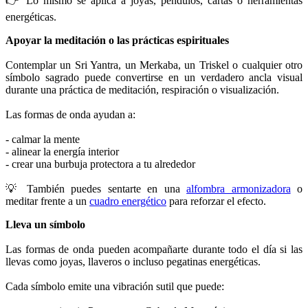
👉 Lo mismo se aplica a joyas, péndulos, cartas o herramientas
energéticas.
Apoyar la meditación o las prácticas espirituales
Contemplar un Sri Yantra, un Merkaba, un Triskel o cualquier otro
símbolo sagrado puede convertirse en un verdadero ancla visual
durante una práctica de meditación, respiración o visualización.
Las formas de onda ayudan a:
- calmar la mente
- alinear la energía interior
- crear una burbuja protectora a tu alrededor
💡 También puedes sentarte en una
alfombra armonizadora
o
meditar frente a un
cuadro energético
para reforzar el efecto.
Lleva un símbolo
Las formas de onda pueden acompañarte durante todo el día si las
llevas como joyas, llaveros o incluso pegatinas energéticas.
Cada símbolo emite una vibración sutil que puede: