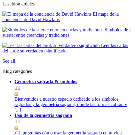
Last blog articles
El mapa de la
conciencia de David Hawkins
Símbolos de la
suerte: entre creencias y tradiciones
Leer las cartas
del tarot: su verdadero significado
See all
Blog categories
Geometría sagrada & símbolos


Bienvenidos a nuestro espacio dedicado a los símbolos
sagrados y la geometría sagrada, donde las formas cobran v
[...]
Uso de la geometria sagrada


¿Te preguntas cómo usar la geometría sagrada en tu vida