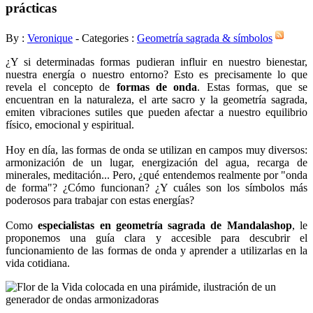
prácticas
By :
Veronique
- Categories :
Geometría sagrada & símbolos
¿Y si determinadas formas pudieran influir en nuestro bienestar,
nuestra energía o nuestro entorno? Esto es precisamente lo que
revela el concepto de
formas de onda
. Estas formas, que se
encuentran en la naturaleza, el arte sacro y la geometría sagrada,
emiten vibraciones sutiles que pueden afectar a nuestro equilibrio
físico, emocional y espiritual.
Hoy en día, las formas de onda se utilizan en campos muy diversos:
armonización de un lugar, energización del agua, recarga de
minerales, meditación... Pero, ¿qué entendemos realmente por "onda
de forma"? ¿Cómo funcionan? ¿Y cuáles son los símbolos más
poderosos para trabajar con estas energías?
Como
especialistas en geometría sagrada de Mandalashop
, le
proponemos una guía clara y accesible para descubrir el
funcionamiento de las formas de onda y aprender a utilizarlas en la
vida cotidiana.