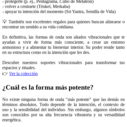
- protegerte (p. ej., Pentagrama, Cubo de Metatrón)
- volver a centrarte (Triskel, Merkaba)
- apoyar tu intención del momento (Sri Yantra, Semilla de Vida)
💡 También son excelentes regalos para quienes buscan alinearse o
encontrar un sentido a su vida cotidiana.
En definitiva, las formas de onda son aliados vibracionales que te
ayudan a vivir de forma más consciente, a crear un entorno
armonioso y a alimentar tu bienestar interior. Su poder reside tanto
en su estructura como en la intención que les des.
Descubre nuestros soportes vibracionales para transformar tus
espacios y rituales.
👉
Ver la colección
¿Cuál es la forma más potente?
No existe ninguna forma de onda "más potente" que las demás en
términos absolutos. Todo depende de la intención, el contexto de
uso y la sensibilidad del individuo. Sin embargo, algunos símbolos
son conocidos por su alta frecuencia vibratoria y su versatilidad
energética.