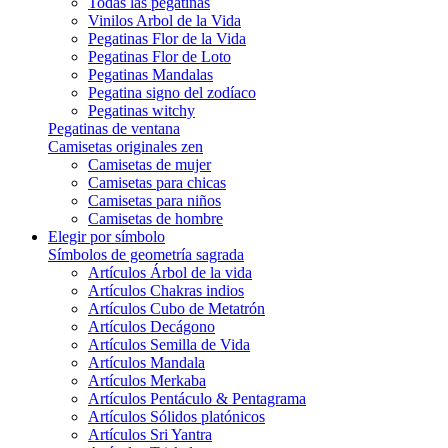
Todas las pegatinas
Vinilos Arbol de la Vida
Pegatinas Flor de la Vida
Pegatinas Flor de Loto
Pegatinas Mandalas
Pegatina signo del zodíaco
Pegatinas witchy
Pegatinas de ventana
Camisetas originales zen
Camisetas de mujer
Camisetas para chicas
Camisetas para niños
Camisetas de hombre
Elegir por símbolo
Símbolos de geometría sagrada
Artículos Árbol de la vida
Artículos Chakras indios
Artículos Cubo de Metatrón
Artículos Decágono
Artículos Semilla de Vida
Artículos Mandala
Artículos Merkaba
Artículos Pentáculo & Pentagrama
Artículos Sólidos platónicos
Artículos Sri Yantra