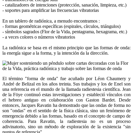
- catalizadores de intenciones (protección, sanación, limpieza, etc.)
- soportes para amplificar las frecuencias vibratorias
En un tablero de radiónica, a menudo encontramos :
- formas geométricas específicas (espirales, círculos, triángulos)
- símbolos sagrados (Flor de la Vida, pentagrama, hexagrama, etc.)
- a veces colores o números vibratorios
La radiónica se basa en el mismo principio que las formas de onda:
la energía sigue a la forma, y la intención da la dirección.
El término "forma de onda" fue acuñado por Léon Chaumery y
André de Belizal en los años treinta. Sus trabajos y los de Enel son
una referencia en el mundo de la llamada radiestesia científica. Jean
de la Föye continuó estas investigaciones y estableció vínculos con
el hebreo antiguo en colaboración con Gaston Bardet. Desde
entonces, Jacques Ravatin ha demostrado que las ondas de forma no
son "ondas" en el sentido de la física clásica, sino un fenómeno de
emergencia debido a las formas, basado en el concepto de campo de
coherencia. Para Ravatin, la radiestesia no es un proceso
adivinatorio, sino un método de exploración de la existencia "sin
puntos de referencia".