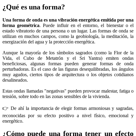
¿Qué es una forma?
Una forma de onda es una vibración energética emitida por una
forma geométrica
. Puede influir en el entorno, el bienestar o el
estado vibratorio de una persona o un lugar. Las formas de onda se
utilizan en muchos campos, como la geobiología, la meditación, la
energización del agua y la protección energética.
Aunque la mayoría de los símbolos sagrados (como la Flor de la
Vida, el Cubo de Metatrón y el Sri Yantra) emiten ondas
beneficiosas, algunas formas pueden generar formas de onda
perturbadoras. Es el caso de las figuras desequilibradas, los ángulos
muy agudos, ciertos tipos de arquitectura o los objetos cotidianos
desalineados.
Estas ondas llamadas "negativas" pueden provocar malestar, fatiga o
tensión, sobre todo en las zonas sensibles de la vivienda.
👉 De ahí la importancia de elegir formas armoniosas y sagradas,
reconocidas por su efecto positivo a nivel físico, emocional y
energético.
¿Cómo puede una forma tener un efecto