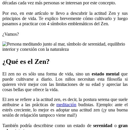
décadas cada vez más personas se interesan por este concepto.
Por eso, en este artículo te llevo a descubrir la actitud Zen y sus
principios de vida. Te explico brevemente cómo cultivarlo y luego
pasamos a practicar con 4 símbolos emblemáticos del Zen.
¿Vamos?
¿Qué es el Zen?
El zen no es sólo una forma de vida, sino un
estado mental
que
puede cultivarse a diario. Los niños necesitan esta filosofía si
quieren vivir mejor con las limitaciones de su edad y apreciar las
cosas bellas que ofrece la vida.
El zen se refiere a la actitud zen, es decir, la postura serena que suele
atribuirse a las prácticas de
meditación
budistas. Ejemplo: ante el
estrés creciente, lo mejor es adoptar una actitud zen (¡y una buena
sesión de relajación tampoco viene mal!)
También podría describirse como un estado de
serenidad
o
gran