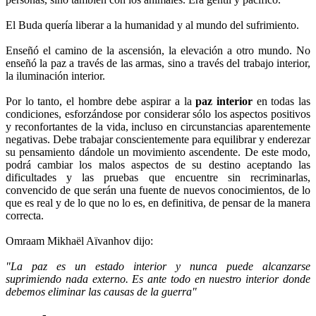
El Buda quería liberar a la humanidad y al mundo del sufrimiento.
Enseñó el camino de la ascensión, la elevación a otro mundo. No
enseñó la paz a través de las armas, sino a través del trabajo interior,
la iluminación interior.
Por lo tanto, el hombre debe aspirar a la
paz interior
en todas las
condiciones, esforzándose por considerar sólo los aspectos positivos
y reconfortantes de la vida, incluso en circunstancias aparentemente
negativas. Debe trabajar conscientemente para equilibrar y enderezar
su pensamiento dándole un movimiento ascendente. De este modo,
podrá cambiar los malos aspectos de su destino aceptando las
dificultades y las pruebas que encuentre sin recriminarlas,
convencido de que serán una fuente de nuevos conocimientos, de lo
que es real y de lo que no lo es, en definitiva, de pensar de la manera
correcta.
Omraam Mikhaël Aïvanhov dijo:
"La paz es un estado interior y nunca puede alcanzarse
suprimiendo nada externo. Es ante todo en nuestro interior donde
debemos eliminar las causas de la guerra"