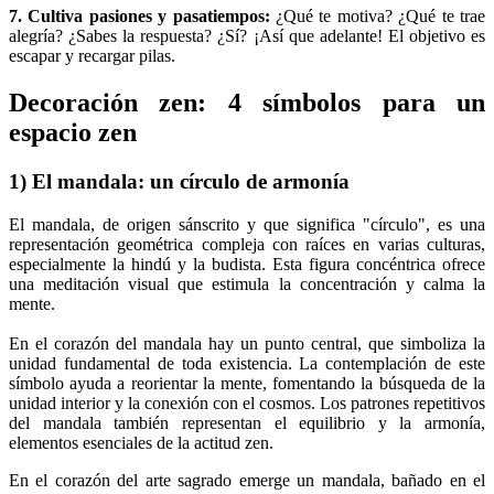
7. Cultiva pasiones y pasatiempos:
¿Qué te motiva? ¿Qué te trae
alegría? ¿Sabes la respuesta? ¿Sí? ¡Así que adelante! El objetivo es
escapar y recargar pilas.
Decoración zen: 4 símbolos para un
espacio zen
1) El mandala: un círculo de armonía
El mandala, de origen sánscrito y que significa "círculo", es una
representación geométrica compleja con raíces en varias culturas,
especialmente la hindú y la budista. Esta figura concéntrica ofrece
una meditación visual que estimula la concentración y calma la
mente.
En el corazón del mandala hay un punto central, que simboliza la
unidad fundamental de toda existencia. La contemplación de este
símbolo ayuda a reorientar la mente, fomentando la búsqueda de la
unidad interior y la conexión con el cosmos. Los patrones repetitivos
del mandala también representan el equilibrio y la armonía,
elementos esenciales de la actitud zen.
En el corazón del arte sagrado emerge un mandala, bañado en el