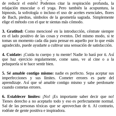
de reducir el estrés! Podemos citar la respiración profunda, la
relajación muscular o el yoga. Pero también la acupuntura, la
hipnosis, la sofrología o incluso el uso de aceites esenciales, flores
de Bach, piedras, símbolos de la geometría sagrada. Simplemente
elige el método con el que te sientas más cómodo.
3. Gratitud:
Como mencioné en la introducción, céntrate siempre
en el lado positivo de las cosas y eventos. Del mismo modo, si te
tomas un momento cada día para pensar en aquello por lo que estás
agradecido, puede ayudarte a cultivar una sensación de satisfacción.
4. Cuídate:
¡Cuida tu cuerpo y tu mente! Nadie lo hará por ti. Así
que haz ejercicio regularmente, come sano, ve al cine o a la
peluquería si te hace sentir bien.
5. Sé amable contigo mismo:
nadie es perfecto. Sepa aceptar sus
imperfecciones y sus límites. Cometer errores es parte del
aprendizaje. Así que sé amable contigo mismo y sabe perdonarte
cuando cometas errores.
6. Establecer límites:
¡No! ¡Es importante saber decir que no!
Tienes derecho a no aceptarlo todo y eso es perfectamente normal.
Sal de las personas tóxicas que se aprovechan de ti. Al contrario,
rodéate de gente positiva e inspiradora.