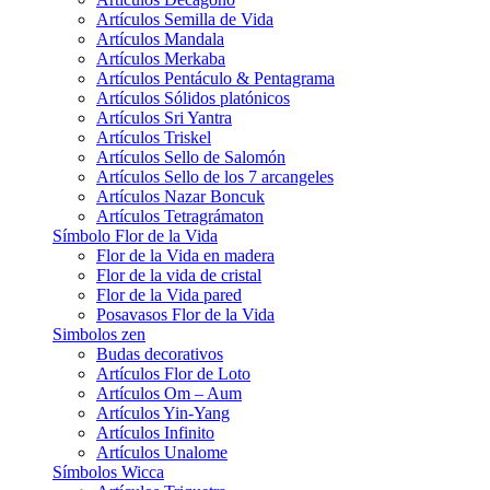
Artículos Semilla de Vida
Artículos Mandala
Artículos Merkaba
Artículos Pentáculo & Pentagrama
Artículos Sólidos platónicos
Artículos Sri Yantra
Artículos Triskel
Artículos Sello de Salomón
Artículos Sello de los 7 arcangeles
Artículos Nazar Boncuk
Artículos Tetragrámaton
Símbolo Flor de la Vida
Flor de la Vida en madera
Flor de la vida de cristal
Flor de la Vida pared
Posavasos Flor de la Vida
Simbolos zen
Budas decorativos
Artículos Flor de Loto
Artículos Om – Aum
Artículos Yin-Yang
Artículos Infinito
Artículos Unalome
Símbolos Wicca