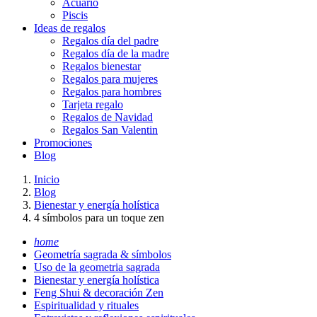
Acuario
Piscis
Ideas de regalos
Regalos día del padre
Regalos día de la madre
Regalos bienestar
Regalos para mujeres
Regalos para hombres
Tarjeta regalo
Regalos de Navidad
Regalos San Valentin
Promociones
Blog
Inicio
Blog
Bienestar y energía holística
4 símbolos para un toque zen
home
Geometría sagrada & símbolos
Uso de la geometria sagrada
Bienestar y energía holística
Feng Shui & decoración Zen
Espiritualidad y rituales