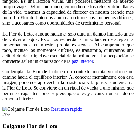
fangoso. Es una lección visual, una poderosa metáfora de nuestro
propio viaje. Del mismo modo, en medio de los retos y dificultades
de la vida, tenemos la capacidad de florecer en nuestra esencia más
pura. La Flor de Loto nos anima a no temer los momentos difíciles,
sino a aceptarlos como oportunidades de crecimiento personal.
La Flor de Loto, aunque radiante, sólo dura un tiempo limitado antes
de volver al agua. Esto nos recuerda la importancia de aceptar la
impermanencia en nuestra propia existencia. Al comprender que
todo, incluso los momentos difíciles, es transitorio, cultivamos una
actitud de dejar ir, clave esencial de la actitud zen. La aceptación se
convierte así en un catalizador de la
paz interior
.
Contemplar la Flor de Loto en un contexto meditativo ofrece un
camino hacia el equilibrio interior. Al conectar mentalmente con esta
imagen, podemos aprovechar la resistencia y la pureza que encarna
la Flor de Loto. Se convierte en un ritual de vuelta a uno mismo, que
permite disipar tensiones y preocupaciones y alcanzar un estado de
armonía interior.
Resumen rápido
-5%
Colgante Flor de Loto