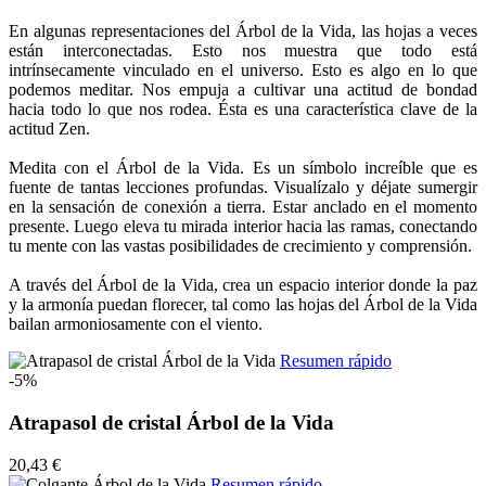
En algunas representaciones del Árbol de la Vida, las hojas a veces
están interconectadas. Esto nos muestra que todo está
intrínsecamente vinculado en el universo. Esto es algo en lo que
podemos meditar. Nos empuja a cultivar una actitud de bondad
hacia todo lo que nos rodea. Ésta es una característica clave de la
actitud Zen.
Medita con el Árbol de la Vida. Es un símbolo increíble que es
fuente de tantas lecciones profundas. Visualízalo y déjate sumergir
en la sensación de conexión a tierra. Estar anclado en el momento
presente. Luego eleva tu mirada interior hacia las ramas, conectando
tu mente con las vastas posibilidades de crecimiento y comprensión.
A través del Árbol de la Vida, crea un espacio interior donde la paz
y la armonía puedan florecer, tal como las hojas del Árbol de la Vida
bailan armoniosamente con el viento.
Resumen rápido
-5%
Atrapasol de cristal Árbol de la Vida
20,43 €
Resumen rápido