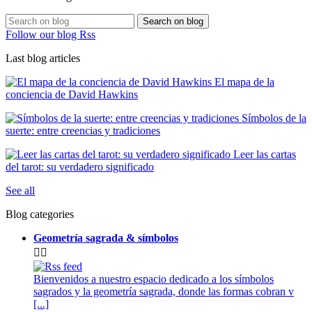
Search on blog
Follow our blog Rss
Last blog articles
El mapa de la
conciencia de David Hawkins
Símbolos de la
suerte: entre creencias y tradiciones
Leer las cartas
del tarot: su verdadero significado
See all
Blog categories
Geometría sagrada & símbolos


Bienvenidos a nuestro espacio dedicado a los símbolos
sagrados y la geometría sagrada, donde las formas cobran v
[...]