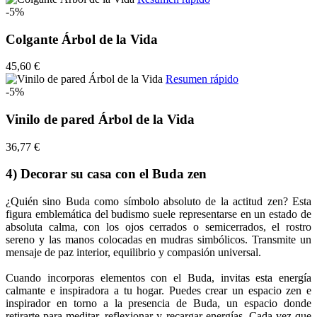
-5%
Colgante Árbol de la Vida
45,60 €
Resumen rápido
-5%
Vinilo de pared Árbol de la Vida
36,77 €
4) Decorar su casa con el Buda zen
¿Quién sino Buda como símbolo absoluto de la actitud zen? Esta
figura emblemática del budismo suele representarse en un estado de
absoluta calma, con los ojos cerrados o semicerrados, el rostro
sereno y las manos colocadas en mudras simbólicos. Transmite un
mensaje de paz interior, equilibrio y compasión universal.
Cuando incorporas elementos con el Buda, invitas esta energía
calmante e inspiradora a tu hogar. Puedes crear un espacio zen e
inspirador en torno a la presencia de Buda, un espacio donde
retirarte para meditar, reflexionar y recargar energías. Cada vez que