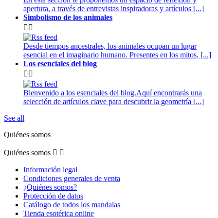
apertura, a través de entrevistas inspiradoras y artículos [...]
Simbolismo de los animales


Desde tiempos ancestrales, los animales ocupan un lugar
esencial en el imaginario humano. Presentes en los mitos, [...]
Los esenciales del blog


Bienvenido a los esenciales del blog.Aquí encontrarás una
selección de artículos clave para descubrir la geometría [...]
See all
Quiénes somos
Quiénes somos


Información legal
Condiciones generales de venta
¿Quiénes somos?
Protección de datos
Catálogo de todos los mandalas
Tienda esotérica online