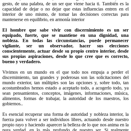
gesto, de una palabra, de un ser que viene hacia ti. También es la
capacidad de dejar o no dejar que estas influencias entren en el
interior de uno mismo, de tomar las decisiones correctas para
mantenerse en equilibrio, en armonía interior
El hombre que sabe vivir con discernimiento es un ser
equipado, fuerte, que se mantiene en una dignidad, una
nobleza. En todas las circunstancias, puede permanecer
vigilante, ser un observador, hacer sus elecciones
conscientemente, actuar desde su propio centro interior, desde
sus propias aspiraciones, desde lo que cree que es correcto,
bueno y verdadero.
Vivimos en un mundo en el que todo nos empuja a perder el
discernimiento, tan grandes y poderosas son las solicitaciones del
mundo exterior, tan múltiples son las opciones y, sobre todo, tan
acostumbrados hemos estado a aceptarlo todo, a acogerlo todo, ya
sean pensamientos, conceptos, imágenes, informaciones, música,
alimentos, formas de trabajar, la autoridad de los maestros, los
gobiernos..
Es esencial recuperar una forma de autoridad y nobleza interior, la
fuerza para volver a ser individuos libres, actuando desde nuestro
propio rayo y haciendo aparecer la belleza de lo que nos anima en la
pura verdad, en lo más profundo de nuestro ser. Si realmente