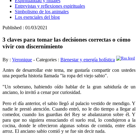
Espiritualidad y rituales
Entrevistas y reflexiones espirituales
Simbolismo de los animales
Los esenciales del blog
Published : 01/03/2021
3 claves para tomar las decisiones correctas o cómo
vivir con discernimiento
By :
Veronique
- Categories :
Bienestar y energía holística
Antes de desarrollar este tema, me gustaría compartir con ustedes
una pequeña historia llamada "la ropa del viejo sabio".
"Un soberano, habiendo oído hablar de la gran sabiduría de un
anciano, lo invitó a cenar por curiosidad.
Pero el día anterior, el sabio llegó al palacio vestido de mendigo. Y
nadie le prestó atención. Cuando entró, no le dio tiempo a llegar al
comedor, cuando los guardias del Rey se abalanzaron sobre él. Y
para que no siguiera ensuciando el suelo real, lo condujeron a la
cocina, donde le ofrecieron algunas sobras de comida, entre ellas
arroz. El anciano sabio comió y se fue sin decir nada.