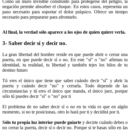
Como un muro invisible construido para protegerse del peligro, la
negación permite absorber el choque. En estos casos, representa un
paso necesario para soportar el dolor psíquico. Ofrece un tiempo
necesario para prepararse para afrontarlo.
Al final, la verdad sólo aparece a los ojos de quien quiere verla.
3- Saber decir sí y decir no.
La gran libertad del hombre reside en que puede abrir o cerrar una
puerta, en que puede decir sí o no. En este "sí" o "no" afirmas tu
identidad, tu realidad, tu libertad y también tejes los hilos de tu
destino futuro
Tú eres el único que tiene que saber cuándo decir "sí" y abrir la
puerta y cuándo decir "no" y cerrarla. Todo depende de las
circunstancias y tú eres el único que manda, el único juez, porque
sólo tú puedes decir "sí" o "no" por ti
El problema de no saber decir sí o no en tu vida es que en algún
momento, si no te posicionas, otro lo hará por ti y decidirá por ti.
Sólo tu propia luz interior puede guiarte
y decirte cuándo debes o
no cerrar la puerta, decir sí o decir no. Porque si te basas sólo en las