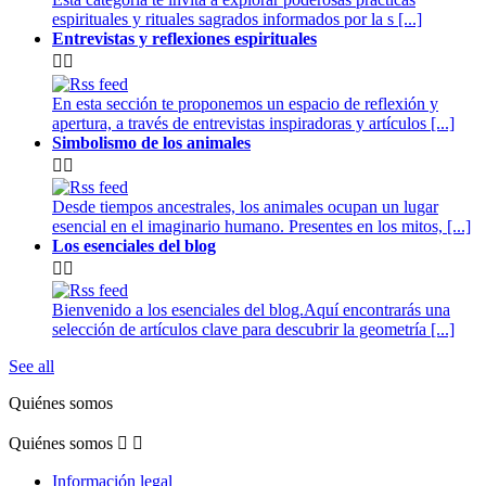
espirituales y rituales sagrados informados por la s [...]
Entrevistas y reflexiones espirituales


En esta sección te proponemos un espacio de reflexión y
apertura, a través de entrevistas inspiradoras y artículos [...]
Simbolismo de los animales


Desde tiempos ancestrales, los animales ocupan un lugar
esencial en el imaginario humano. Presentes en los mitos, [...]
Los esenciales del blog


Bienvenido a los esenciales del blog.Aquí encontrarás una
selección de artículos clave para descubrir la geometría [...]
See all
Quiénes somos
Quiénes somos


Información legal