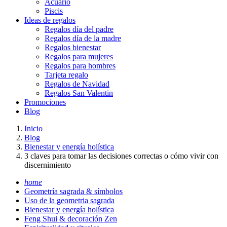
Acuario
Piscis
Ideas de regalos
Regalos día del padre
Regalos día de la madre
Regalos bienestar
Regalos para mujeres
Regalos para hombres
Tarjeta regalo
Regalos de Navidad
Regalos San Valentin
Promociones
Blog
Inicio
Blog
Bienestar y energía holística
3 claves para tomar las decisiones correctas o cómo vivir con
discernimiento
home
Geometría sagrada & símbolos
Uso de la geometria sagrada
Bienestar y energía holística
Feng Shui & decoración Zen