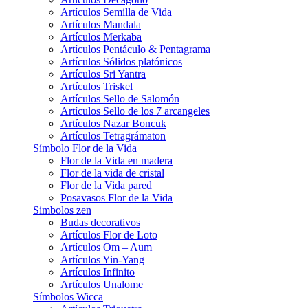
Artículos Semilla de Vida
Artículos Mandala
Artículos Merkaba
Artículos Pentáculo & Pentagrama
Artículos Sólidos platónicos
Artículos Sri Yantra
Artículos Triskel
Artículos Sello de Salomón
Artículos Sello de los 7 arcangeles
Artículos Nazar Boncuk
Artículos Tetragrámaton
Símbolo Flor de la Vida
Flor de la Vida en madera
Flor de la vida de cristal
Flor de la Vida pared
Posavasos Flor de la Vida
Simbolos zen
Budas decorativos
Artículos Flor de Loto
Artículos Om – Aum
Artículos Yin-Yang
Artículos Infinito
Artículos Unalome
Símbolos Wicca