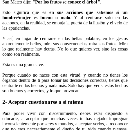
San Mateo dijo:
"Por los frutos se conoce el árbol
".
Esto significa que es
en sus acciones que sabemos si un
hombre/mujer es bueno o malo
. Y al centrarse sólo en las
acciones, en la realidad, se empuja la puerta de la ilusión y el velo de
las apariencias.
Y así, en lugar de centrarse en las bellas palabras, en los gestos
aparentemente bellos, mira sus consecuencias, mira sus frutos. Mira
lo que realmente hay detrás. No lo que quieres ver, sino las cosas
como son realmente.
Esta es una gran clave.
Porque cuando no naces con esta virtud, y cuando no tienes los
órganos dentro de ti para tomar las decisiones correctas, tienes que
centrarte en los hechos y nada más. Sólo hay que ver si estos hechos
son buenos y correctos, y lo que provocan.
2- Aceptar cuestionarse a sí mismo
Para poder vivir con discernimiento, debes estar dispuesto a
educarte, a aceptar que muchas veces te has dejado impregnar
inconscientemente por seres y mundos, a aceptar verlos, a reconocer
que no eres necesariamente el dueño de tu vida cuando piensas,