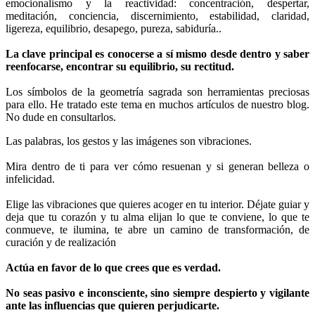
emocionalismo y la reactividad: concentración, despertar,
meditación, conciencia, discernimiento, estabilidad, claridad,
ligereza, equilibrio, desapego, pureza, sabiduría..
La clave principal es conocerse a sí mismo desde dentro y saber
reenfocarse, encontrar su equilibrio, su rectitud.
Los símbolos de la geometría sagrada son herramientas preciosas
para ello. He tratado este tema en muchos artículos de nuestro blog.
No dude en consultarlos.
Las palabras, los gestos y las imágenes son vibraciones.
Mira dentro de ti para ver cómo resuenan y si generan belleza o
infelicidad.
Elige las vibraciones que quieres acoger en tu interior. Déjate guiar y
deja que tu corazón y tu alma elijan lo que te conviene, lo que te
conmueve, te ilumina, te abre un camino de transformación, de
curación y de realización
Actúa en favor de lo que crees que es verdad.
No seas pasivo e inconsciente, sino siempre despierto y vigilante
ante las influencias que quieren perjudicarte.