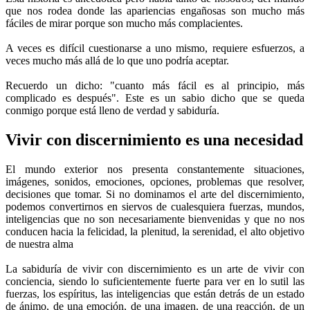
que nos rodea donde las apariencias engañosas son mucho más
fáciles de mirar porque son mucho más complacientes.
A veces es difícil cuestionarse a uno mismo, requiere esfuerzos, a
veces mucho más allá de lo que uno podría aceptar.
Recuerdo un dicho: "cuanto más fácil es al principio, más
complicado es después". Este es un sabio dicho que se queda
conmigo porque está lleno de verdad y sabiduría.
Vivir con discernimiento es una necesidad
El mundo exterior nos presenta constantemente situaciones,
imágenes, sonidos, emociones, opciones, problemas que resolver,
decisiones que tomar. Si no dominamos el arte del discernimiento,
podemos convertirnos en siervos de cualesquiera fuerzas, mundos,
inteligencias que no son necesariamente bienvenidas y que no nos
conducen hacia la felicidad, la plenitud, la serenidad, el alto objetivo
de nuestra alma
La sabiduría de vivir con discernimiento es un arte de vivir con
conciencia, siendo lo suficientemente fuerte para ver en lo sutil las
fuerzas, los espíritus, las inteligencias que están detrás de un estado
de ánimo, de una emoción, de una imagen, de una reacción, de un